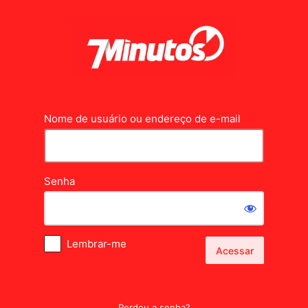
Acessar
Nome de usuário ou endereço de e-mail
Senha
Lembrar-me
Perdeu a senha?