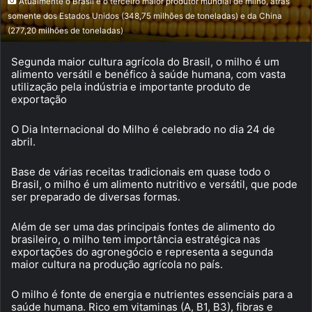
Atualmente o Brasil é o terceiro maior produtor mundial de milho, atrás
somente dos Estados Unidos (348,75 milhões de toneladas) e da China
(277,20 milhões de toneladas)
Segunda maior cultura agrícola do Brasil, o milho é um
alimento versátil e benéfico à saúde humana, com vasta
utilização pela indústria e importante produto de
exportação
O Dia Internacional do Milho é celebrado no dia 24 de
abril.
Base de várias receitas tradicionais em quase todo o
Brasil, o milho é um alimento nutritivo e versátil, que pode
ser preparado de diversas formas.
Além de ser uma das principais fontes de alimento do
brasileiro, o milho tem importância estratégica nas
exportações do agronegócio e representa a segunda
maior cultura na produção agrícola no país.
O milho é fonte de energia e nutrientes essenciais para a
saúde humana. Rico em vitaminas (A, B1, B3), fibras e