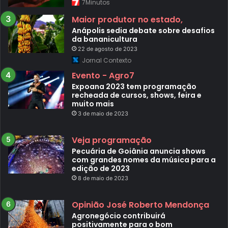
7Minutos
Maior produtor no estado,
Anápolis sedia debate sobre desafios
da bananicultura
22 de agosto de 2023
Jornal Contexto
Evento - Agro7
Expoana 2023 tem programação
recheada de cursos, shows, feira e
muito mais
3 de maio de 2023
Veja programação
Pecuária de Goiânia anuncia shows
com grandes nomes da música para a
edição de 2023
8 de maio de 2023
Opinião José Roberto Mendonça
Agronegócio contribuirá
positivamente para o bom