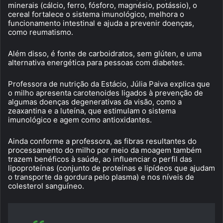
minerais (cálcio, ferro, fósforo, magnésio, potássio), o
cereal fortalece o sistema imunológico, melhora o
funcionamento intestinal e ajuda a prevenir doenças,
como reumatismo.
Além disso, é fonte de carboidratos, sem glúten, e uma
alternativa energética para pessoas com diabetes.
Professora de nutrição da Estácio, Júlia Paiva explica que
o milho apresenta carotenoides ligados à prevenção de
algumas doenças degenerativas da visão, como a
zeaxantina e a luteína, que estimulam o sistema
imunológico e agem como antioxidantes.
Ainda conforme a professora, as fibras resultantes do
processamento do milho por meio da moagem também
trazem benéficos à saúde, ao influenciar o perfil das
lipoproteínas (conjunto de proteínas e lipídeos que ajudam
o transporte da gordura pelo plasma) e nos níveis de
colesterol sanguíneo.