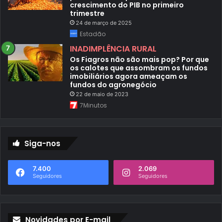
crescimento do PIB no primeiro
trimestre
24 de março de 2025
Estadão
INADIMPLÊNCIA RURAL
Os Fiagros não são mais pop? Por que
os calotes que assombram os fundos
imobiliários agora ameaçam os
fundos do agronegócio
22 de maio de 2023
7Minutos
Siga-nos
7.400
2.069
Seguidores
Seguidores
Novidades por E-mail