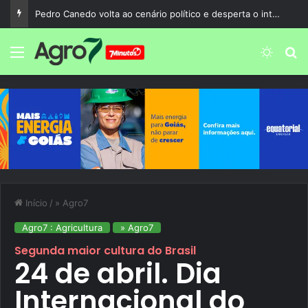
Pedro Canedo volta ao cenário político e desperta o interesse de diferentes gerações em Goiás
Menu
Switch
P
Início
/
» Agro7
Agro7 : Agricultura
» Agro7
Segunda maior cultura do Brasil
24 de abril. Dia
Internacional do