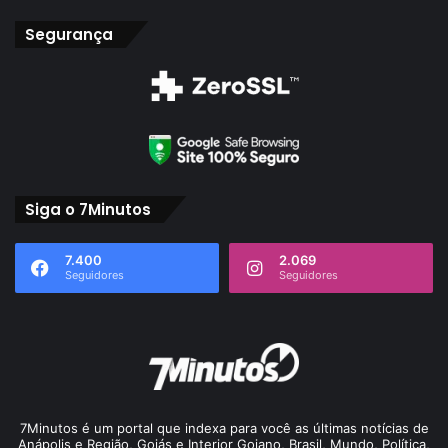
Segurança
Siga o 7Minutos
7.400
2.069
Seguidores
Seguidores
7Minutos é um portal que indexa para você as últimas notícias de
Anápolis e Região, Goiás e Interior Goiano, Brasil, Mundo, Política,