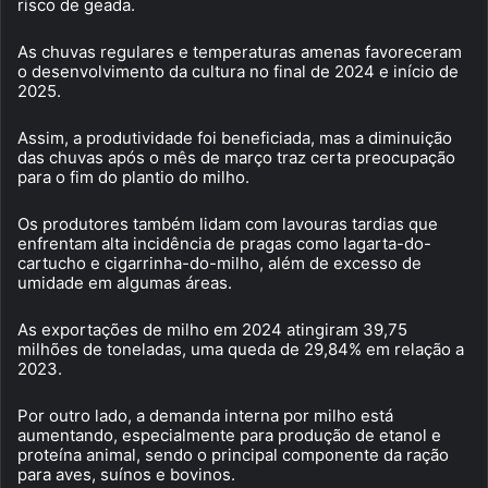
risco de geada.
As chuvas regulares e temperaturas amenas favoreceram
o desenvolvimento da cultura no final de 2024 e início de
2025.
Assim, a produtividade foi beneficiada, mas a diminuição
das chuvas após o mês de março traz certa preocupação
para o fim do plantio do milho.
Os produtores também lidam com lavouras tardias que
enfrentam alta incidência de pragas como lagarta-do-
cartucho e cigarrinha-do-milho, além de excesso de
umidade em algumas áreas.
As exportações de milho em 2024 atingiram 39,75
milhões de toneladas, uma queda de 29,84% em relação a
2023.
Por outro lado, a demanda interna por milho está
aumentando, especialmente para produção de etanol e
proteína animal, sendo o principal componente da ração
para aves, suínos e bovinos.