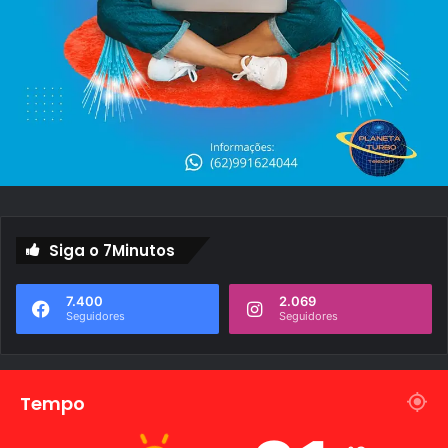
Siga o 7Minutos
7.400
2.069
Seguidores
Seguidores
Tempo