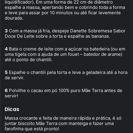
liquidificador). Em uma forma de 22 cm de diâmetro
espalhe a massa, apertando bem e cobrindo toda a forma
e leve para assar por 10 minutos ou até ficar levemente
dourada.
3
Com a massa já fria, despeje Danette Sobremesa Sabor
Doce De Leite sobre a torta e espalhe as bananas.
4
Bata o creme de leite com a açúcar na batedeira (ou em
uma tigela com a ajuda de um fouet – batedor de arame)
até o ponto de chantili.
5
Espalhe o chantili pela torta e leve a geladeira até a hora
de servir.
6
Polvilhe o cacau em pó 100% puro Mãe Terra antes de
servir!
Dicas
Massa crocante e feita de maneira rápida e prática, é só
juntar biscoito Mãe Terra com manteiga e fazer uma
farofinha que está pronto!