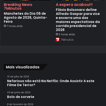
Breaking News
A espera acabou!!!
7Minutos
Flávio Bolsonaro define
Manchetes do Dia 06 de
Alfredo Gaspar para vice
Agosto de 2026, Quinta-
e encerra uma das
Feira
maiores expectativas da
corrida presidencial de
7 horas atrás
2026
5 horas atrás
7Minutos
Mais visualizadas
31 de julho de 2023
Nefarious não está Na Netflix: Onde Assistir A este
Filme De Terror?
23 de junho de 2023
Bolo de sorvete
8 de fevereiro de 2024