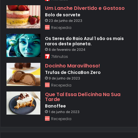
Um Lanche Divertido e Gostoso
Bolo de sorvete
23 de junho de 2023
Recepedia
Os Seres do Raio Azul 1 são os mais
raros deste planeta.
8 de fevereiro de 2024
7Minutos
Docinho Maravilhoso!
Trufas de ChicaBon Zero
9 de junho de 2023
Recepedia
Que Tal Essa Delícinha Na Sua
Tarde
Banoffee
1 de junho de 2023
Recepedia