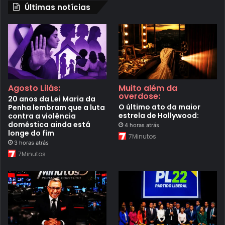
Últimas notícias
Agosto Lilás:
Muito além da
overdose:
20 anos da Lei Maria da
O último ato da maior
Penha lembram que a luta
estrela de Hollywood:
contra a violência
doméstica ainda está
4 horas atrás
longe do fim
7Minutos
3 horas atrás
7Minutos