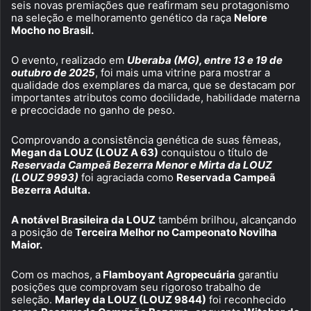
seis novas premiações que reafirmam seu protagonismo
na seleção e melhoramento genético da raça
Nelore
Mocho no Brasil.
O evento, realizado em
Uberaba (MG), entre 13 e 19 de
outubro de 2025
, foi mais uma vitrine para mostrar a
qualidade dos exemplares da marca, que se destacam por
importantes atributos como docilidade, habilidade materna
e precocidade no ganho de peso.
Comprovando a consistência genética de suas fêmeas,
Megan da LOUZ (LOUZ A 63)
conquistou o título de
Reservada Campeã Bezerra Menor e Mirta da LOUZ
(LOUZ 9993)
foi agraciada como
Reservada Campeã
Bezerra Adulta.
A notável Brasileira da LOUZ
também brilhou, alcançando
a posição de
Terceira Melhor no Campeonato Novilha
Maior.
Com os machos, a
Flamboyant Agropecuária
garantiu
posições que comprovam seu rigoroso trabalho de
seleção.
Marley da LOUZ (LOUZ 9844)
foi reconhecido