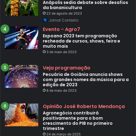
Anápolis sedia debate sobre desafios
da bananicultura
22 de agosto de 2023
Jornal Contexto
Evento - Agro7
Expoana 2023 tem programação
recheada de cursos, shows, feira e
muito mais
3 de maio de 2023
Veja programação
Pecuária de Goiânia anuncia shows
com grandes nomes da música para a
edição de 2023
8 de maio de 2023
Opinião José Roberto Mendonça
Agronegócio contribuirá
positivamente para o bom
crescimento do PIB no primeiro
trimestre
24 de março de 2025