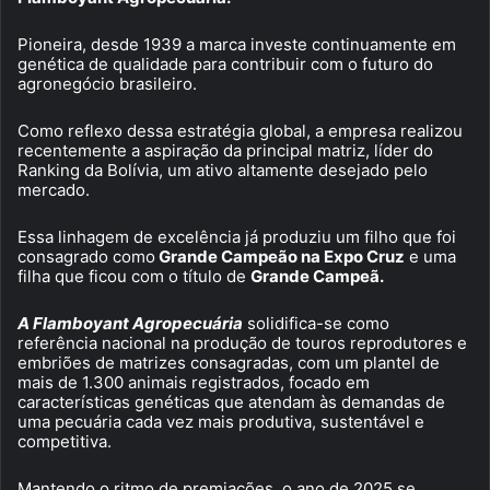
Pioneira, desde 1939 a marca investe continuamente em
genética de qualidade para contribuir com o futuro do
agronegócio brasileiro.
Como reflexo dessa estratégia global, a empresa realizou
recentemente a aspiração da principal matriz, líder do
Ranking da Bolívia, um ativo altamente desejado pelo
mercado.
Essa linhagem de excelência já produziu um filho que foi
consagrado como
Grande Campeão na Expo Cruz
e uma
filha que ficou com o título de
Grande Campeã.
A Flamboyant Agropecuária
solidifica-se como
referência nacional na produção de touros reprodutores e
embriões de matrizes consagradas, com um plantel de
mais de 1.300 animais registrados, focado em
características genéticas que atendam às demandas de
uma pecuária cada vez mais produtiva, sustentável e
competitiva.
Mantendo o ritmo de premiações, o ano de 2025 se