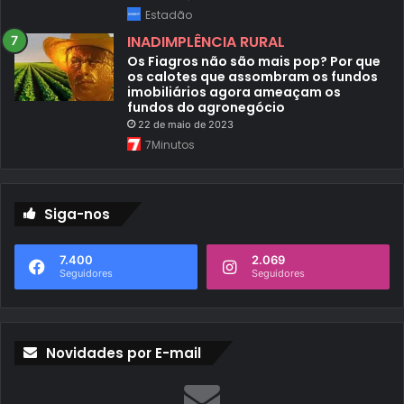
Estadão
INADIMPLÊNCIA RURAL
Os Fiagros não são mais pop? Por que
os calotes que assombram os fundos
imobiliários agora ameaçam os
fundos do agronegócio
22 de maio de 2023
7Minutos
Siga-nos
7.400
2.069
Seguidores
Seguidores
Novidades por E-mail