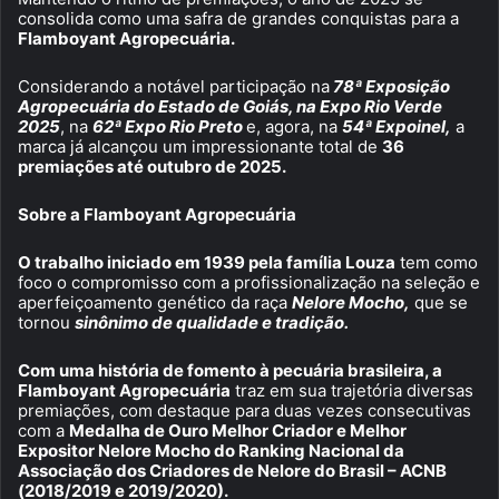
consolida como uma safra de grandes conquistas para a
Flamboyant Agropecuária.
Considerando a notável participação na
78ª Exposição
Agropecuária do Estado de Goiás, na Expo Rio Verde
2025
, na
62ª Expo Rio Preto
e, agora, na
54ª Expoinel,
a
marca já alcançou um impressionante total de
36
premiações até outubro de 2025.
Sobre a Flamboyant Agropecuária
O trabalho iniciado em 1939 pela família Louza
tem como
foco o compromisso com a profissionalização na seleção e
aperfeiçoamento genético da raça
Nelore Mocho,
que se
tornou
sinônimo de qualidade e tradição.
Com uma história de fomento à pecuária brasileira, a
Flamboyant Agropecuária
traz em sua trajetória diversas
premiações, com destaque para duas vezes consecutivas
com a
Medalha de Ouro Melhor Criador e Melhor
Expositor Nelore Mocho do Ranking Nacional da
Associação dos Criadores de Nelore do Brasil – ACNB
(2018/2019 e 2019/2020).