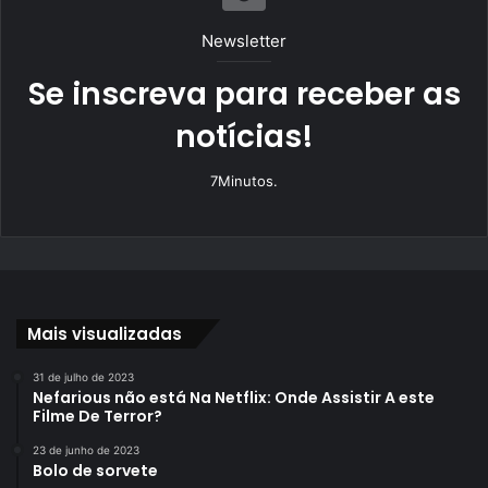
Newsletter
Se inscreva para receber as
notícias!
7Minutos.
Mais visualizadas
31 de julho de 2023
Nefarious não está Na Netflix: Onde Assistir A este
Filme De Terror?
23 de junho de 2023
Bolo de sorvete