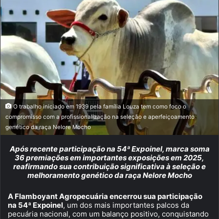
O trabalho iniciado em 1939 pela família Louza tem como foco o
compromisso com a profissionalização na seleção e aperfeiçoamento
genético da raça Nelore Mocho
Após recente participação na 54ª Expoinel, marca soma
36 premiações em importantes exposições em 2025,
reafirmando sua contribuição significativa à seleção e
melhoramento genético da raça Nelore Mocho
A Flamboyant Agropecuária encerrou sua participação
na 54ª Expoinel
, um dos mais importantes palcos da
pecuária nacional, com um balanço positivo, conquistando