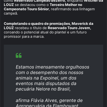
como
Reservado Campeão Bezerro,
enquanto
Witcher da
LOUZ
se destacou como o
Terceiro Melhor no
Campeonato Touro Sênior
, reafirmando sua linhagem
campeã.
Completando o quadro de premiações, Maverick da
LOUZ
recebeu o título de
Reservado Touro Jovem,
coroando o potencial atual do plantel e um futuro
promissor para a marca.
Estamos imensamente orgulhosos
com o desempenho dos nossos
animais na Expoinel, um dos
eventos mais disputados da
pecuária Nelore no Brasil,
afirma Flávia Alves, gerente de
Agropecuária da Flamboyant