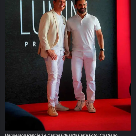
Handerson Pancieri e Carlos Eduardo Faria Foto: Cristiano