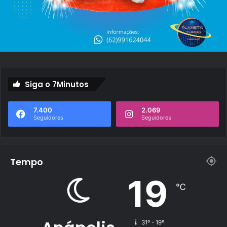
Siga o 7Minutos
7.400
2.069
Seguidores
Seguidores
Tempo
19
℃
31º - 19º