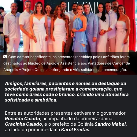
Com caráter beneficente, os presentes recebidos pelos anfitriões foram
destinados ao Núcleo de Apoio e Assistência aos Portadores de Câncer de
Anápolis – Projeto Colmeia, reforçando o viés solidário da comemoração.
Amigos, familiares, pacientes e nomes de destaque da
sociedade goiana prestigiaram a comemoração, que
teve como dress code o branco, criando uma atmosfera
sofisticada e simbólica.
Entre as autoridades presentes estiveram o governador
Ronaldo Caiado
, acompanhado da primeira-dama
Gracinha Caiado
, e o prefeito de Goiânia
Sandro Mabel,
ao lado da primeira-dama
Karol Freitas.