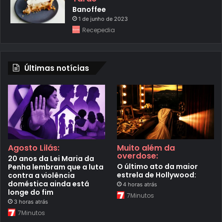
Banoffee
1 de junho de 2023
Recepedia
Últimas notícias
Agosto Lilás:
Muito além da
overdose:
20 anos da Lei Maria da
O último ato da maior
Penha lembram que a luta
estrela de Hollywood:
contra a violência
doméstica ainda está
4 horas atrás
longe do fim
7Minutos
3 horas atrás
7Minutos