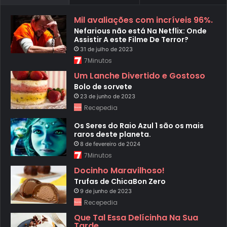
Mil avaliações com incríveis 96%.
Nefarious não está Na Netflix: Onde
Assistir A este Filme De Terror?
31 de julho de 2023
7Minutos
Um Lanche Divertido e Gostoso
Bolo de sorvete
23 de junho de 2023
Recepedia
Os Seres do Raio Azul 1 são os mais
raros deste planeta.
8 de fevereiro de 2024
7Minutos
Docinho Maravilhoso!
Trufas de ChicaBon Zero
9 de junho de 2023
Recepedia
Que Tal Essa Delícinha Na Sua
Tarde