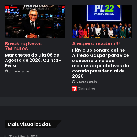
Breaking News
A espera acabou!!!
7Minutos
Flávio Bolsonaro define
Manchetes do Dia 06 de
Alfredo Gaspar para vice
Agosto de 2026, Quinta-
e encerra uma das
Feira
maiores expectativas da
corrida presidencial de
6 horas atrás
2026
5 horas atrás
7Minutos
Mais visualizadas
31 de julho de 2023