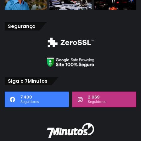
Segurança
Siga o 7Minutos
7.400
2.069
Seguidores
Seguidores