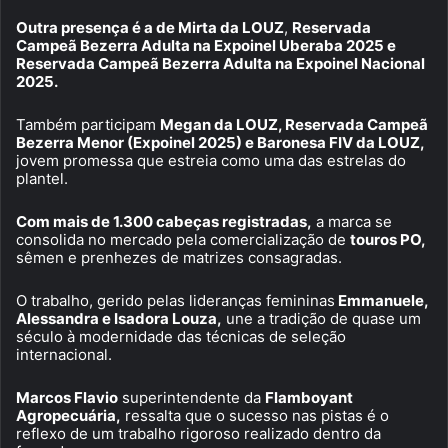
Outra presença é a de Mirta da LOUZ
,
Reservada
Campeã Bezerra Adulta na Expoinel Uberaba 2025 e
Reservada Campeã Bezerra Adulta na Expoinel Nacional
2025.
Também participam
Megan da LOUZ, Reservada Campeã
Bezerra Menor (Expoinel 2025) e Baronesa FIV da LOUZ,
jovem promessa que estreia como uma das estrelas do
plantel.
Com mais de 1.300 cabeças registradas,
a marca se
consolida no mercado pela comercialização de
touros PO,
sêmen e prenhezes de matrizes consagradas.
O trabalho, gerido pelas lideranças femininas
Emmanuele,
Alessandra e Isadora Louza,
une a tradição de quase um
século à modernidade das técnicas de seleção
internacional.
Marcos Flavio
superintendente da
Flamboyant
Agropecuária,
ressalta que o sucesso nas pistas é o
reflexo de um trabalho rigoroso realizado dentro da