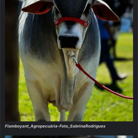
Flamboyant_Agropecuária-Foto_SabrinaRodrigues