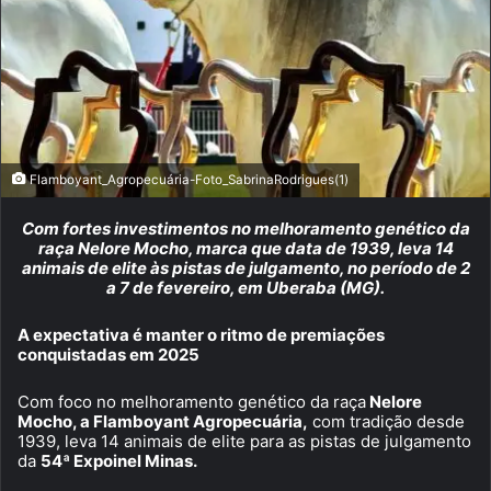
Flamboyant_Agropecuária-Foto_SabrinaRodrigues(1)
Com fortes investimentos no melhoramento genético da
raça Nelore Mocho, marca que data de 1939, leva 14
animais de elite às pistas de julgamento, no período de 2
a 7 de fevereiro, em Uberaba (MG).
A expectativa é manter o ritmo de premiações
conquistadas em 2025
Com foco no melhoramento genético da raça
Nelore
Mocho, a Flamboyant Agropecuária,
com tradição desde
1939, leva 14 animais de elite para as pistas de julgamento
da
54ª Expoinel Minas.