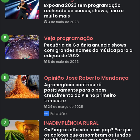
Expoana 2023 tem programação
recheada de cursos, shows, feira e
muito mais
3 de maio de 2023
Veja programação
Pecuária de Goiânia anuncia shows
com grandes nomes da música para a
edição de 2023
8 de maio de 2023
Opinião José Roberto Mendonça
Agronegócio contribuirá
positivamente para o bom
crescimento do PIB no primeiro
trimestre
24 de março de 2025
Estadão
INADIMPLÊNCIA RURAL
Os Fiagros não são mais pop? Por que
os calotes que assombram os fundos