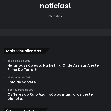
notícias!
7Minutos.
Mais visualizadas
31 de julho de 2023
Nefarious não está Na Netflix: Onde Assistir A este
Filme De Terror?
23 de junho de 2023
Bolo de sorvete
8 de fevereiro de 2024
Os Seres do Raio Azul 1 são os mais raros deste
planeta.