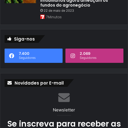
imobiliários agora ameaçam os
fundos do agronegócio
22 de maio de 2023
7Minutos
Siga-nos
7.400
2.069
Seguidores
Seguidores
Novidades por E-mail
Newsletter
Se inscreva para receber as