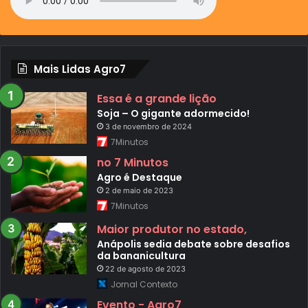
Mais Lidas Agro7
Essa é a grande lição
Soja – O gigante adormecido!
3 de novembro de 2024
7Minutos
no 7 Minutos
Agro é Destaque
2 de maio de 2023
7Minutos
Maior produtor no estado,
Anápolis sedia debate sobre desafios
da bananicultura
22 de agosto de 2023
Jornal Contexto
Evento - Agro7