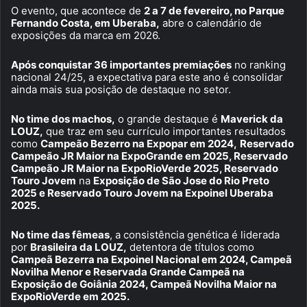
O evento, que acontece de
2 a 7 de fevereiro, no Parque
Fernando Costa, em Uberaba,
abre o calendário de
exposições da marca em 2026.
Após conquistar 36 importantes premiações
no ranking
nacional 24/25, a expectativa para este ano é consolidar
ainda mais sua posição de destaque no setor.
No time dos machos,
o grande destaque é
Maverick da
LOUZ,
que traz em seu currículo importantes resultados
como
Campeão Bezerro na Expopar em 2024,
Reservado
Campeão JR Maior na ExpoGrande em 2025, Reservado
Campeão JR Maior na ExpoRioVerde 2025, Reservado
Touro Jovem
na
Exposição de São Jose do Rio Preto
2025 e Reservado Touro Jovem na Expoinel Uberaba
2025.
No time das fêmeas
, a consistência genética é liderada
por
Brasileira da LOUZ,
detentora de títulos como
Campeã Bezerra na Expoinel Nacional em 2024, Campeã
Novilha Menor e Reservada Grande Campeã na
Exposição de Goiânia 2024, Campeã Novilha Maior na
ExpoRioVerde em 2025.