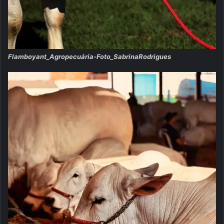
Flamboyant_Agropecuária-Foto_SabrinaRodrigues