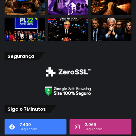
Segurança
Siga o 7Minutos
7.400
2.069
Seguidores
Seguidores