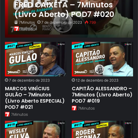
FRED CAIXETA – 7Minutos
(Livro Aberto) POD7 #020
7Minutos
7 de dezembro de 2023
799
7Minutos
7 de dezembro de 2023
12 de dezembro de 2023
MARCOS VINÍCIUS
CAPITÃO ALESSANDRO –
GULÃO – 7Minutos
7Minutos (Livro Aberto)
(Livro Aberto ESPECIAL)
POD7 #019
POD7 #021
7Minutos
7Minutos