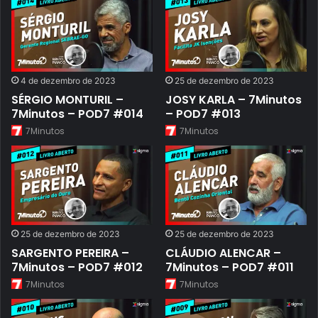
4 de dezembro de 2023
25 de dezembro de 2023
SÉRGIO MONTURIL –
JOSY KARLA – 7Minutos
7Minutos – POD7 #014
– POD7 #013
7Minutos
7Minutos
25 de dezembro de 2023
25 de dezembro de 2023
SARGENTO PEREIRA –
CLÁUDIO ALENCAR –
7Minutos – POD7 #012
7Minutos – POD7 #011
7Minutos
7Minutos