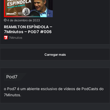
4 de dezembro de 2023
REAMILTON ESPÍNDOLA –
7Miniutos – POD7 #006
7Minutos
Carregar mais
Pod7
o Pod7 é um abiente esclusivo de vídeos de PodCasts do
7Minutos.