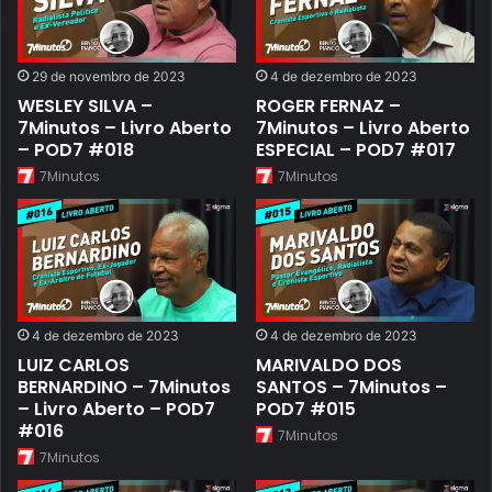
29 de novembro de 2023
4 de dezembro de 2023
WESLEY SILVA –
ROGER FERNAZ –
7Minutos – Livro Aberto
7Minutos – Livro Aberto
– POD7 #018
ESPECIAL – POD7 #017
7Minutos
7Minutos
4 de dezembro de 2023
4 de dezembro de 2023
LUIZ CARLOS
MARIVALDO DOS
BERNARDINO – 7Minutos
SANTOS – 7Minutos –
– Livro Aberto – POD7
POD7 #015
#016
7Minutos
7Minutos