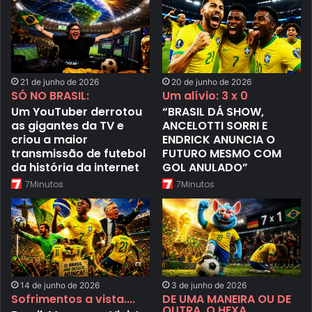
21 de junho de 2026
20 de junho de 2026
SÓ NO BRASIL:
Um alívio: 3 x 0
Um YouTuber derrotou
“BRASIL DÁ SHOW,
as gigantes da TV e
ANCELOTTI SORRI E
criou a maior
ENDRICK ANUNCIA O
transmissão de futebol
FUTURO MESMO COM
da história da internet
GOL ANULADO”
7Minutos
7Minutos
14 de junho de 2026
3 de junho de 2026
Sofrimentos a vista....
DE UMA MANEIRA OU DE
OUTRA, O HEXA