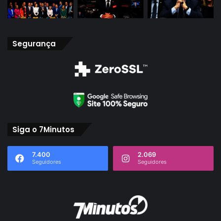
Segurança
Siga o 7Minutos
7.400
2.069
Seguidores
Seguidores