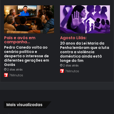
Pais e avós em
Agosto Lilás:
campanha...
20 anos da Lei Maria da
Pedro Canedo volta ao
Penha lembram que a luta
cenário político e
contra a violência
desperta o interesse de
doméstica ainda está
diferentes gerações em
longe do fim
Goiás
2 dias atrás
2 dias atrás
7Minutos
7Minutos
Mais visualizadas