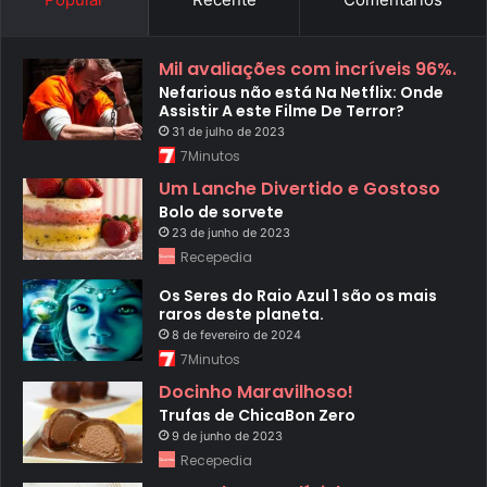
Mil avaliações com incríveis 96%.
Nefarious não está Na Netflix: Onde
Assistir A este Filme De Terror?
31 de julho de 2023
7Minutos
Um Lanche Divertido e Gostoso
Bolo de sorvete
23 de junho de 2023
Recepedia
Os Seres do Raio Azul 1 são os mais
raros deste planeta.
8 de fevereiro de 2024
7Minutos
Docinho Maravilhoso!
Trufas de ChicaBon Zero
9 de junho de 2023
Recepedia