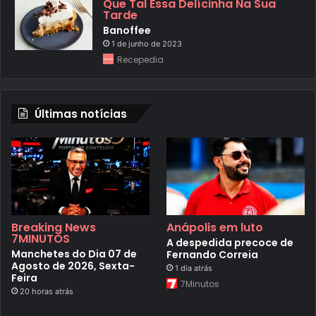
Que Tal Essa Delícinha Na Sua
Tarde
Banoffee
1 de junho de 2023
Recepedia
Últimas notícias
Breaking News
Anápolis em luto
7MINUTOS
A despedida precoce de
Manchetes do Dia 07 de
Fernando Correia
Agosto de 2026, Sexta-
1 dia atrás
Feira
7Minutos
20 horas atrás