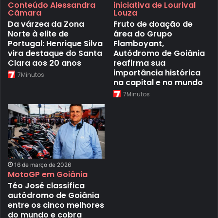
Conteúdo Alessandra
iniciativa de Lourival
Câmara
Louza
Da várzea da Zona
Fruto de doação de
Norte à elite de
área do Grupo
Portugal: Henrique Silva
Flamboyant,
vira destaque do Santa
Autódromo de Goiânia
Clara aos 20 anos
reafirma sua
importância histórica
7Minutos
na capital e no mundo
7Minutos
16 de março de 2026
MotoGP em Goiânia
Téo José classifica
autódromo de Goiânia
entre os cinco melhores
do mundo e cobra