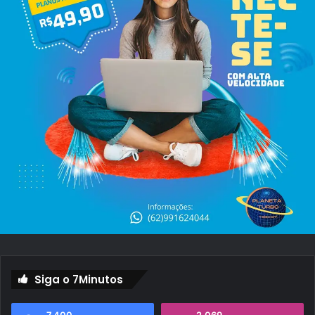
Siga o 7Minutos
7.400
2.069