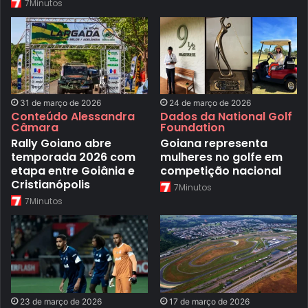
7Minutos
31 de março de 2026
24 de março de 2026
Conteúdo Alessandra
Dados da National Golf
Câmara
Foundation
Rally Goiano abre
Goiana representa
temporada 2026 com
mulheres no golfe em
etapa entre Goiânia e
competição nacional
Cristianópolis
7Minutos
7Minutos
23 de março de 2026
17 de março de 2026