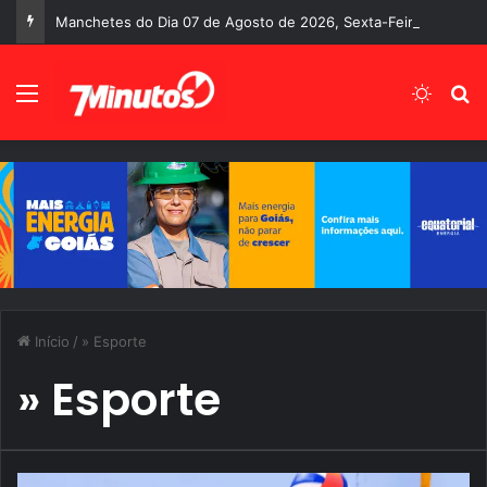
Manchetes do Dia 07 de Agosto de 2026, Sexta-Feira
Menu
Switch
P
Início
/
» Esporte
» Esporte