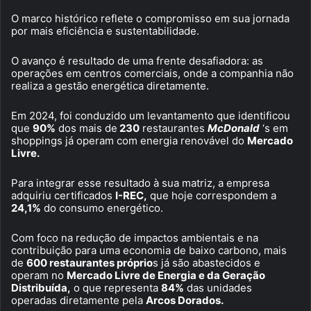
O marco histórico reflete o compromisso em sua jornada
por mais eficiência e sustentabilidade.
O avanço é resultado de uma frente desafiadora: as
operações em centros comerciais, onde a companhia não
realiza a gestão energética diretamente.
Em 2024, foi conduzido um levantamento que identificou
que
90%
dos mais de
230
restaurantes
McDonald
‘s em
shoppings já operam com energia renovável do
Mercado
Livre.
Para integrar esse resultado à sua matriz, a empresa
adquiriu certificados
I-REC,
que hoje correspondem a
24,1%
do consumo energético.
Com foco na redução de impactos ambientais e na
contribuição para uma economia de baixo carbono, mais
de
600 restaurantes próprio
s já são abastecidos e
operam no
Mercado Livre de Energia e da Geração
Distribuída,
o que representa
84%
das unidades
operadas diretamente pela
Arcos Dorados.