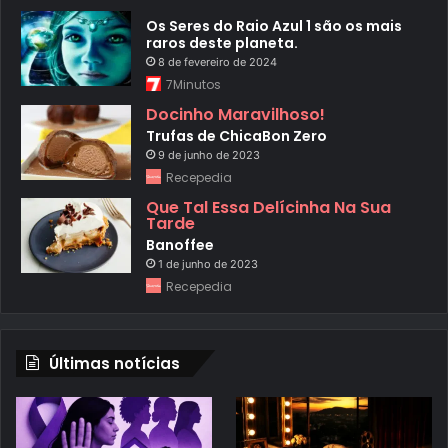
Os Seres do Raio Azul 1 são os mais
raros deste planeta.
8 de fevereiro de 2024
7Minutos
Docinho Maravilhoso!
Trufas de ChicaBon Zero
9 de junho de 2023
Recepedia
Que Tal Essa Delícinha Na Sua
Tarde
Banoffee
1 de junho de 2023
Recepedia
Últimas notícias