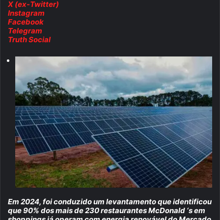
X (ex-Twitter)
Instagram
Facebook
Telegram
Truth Social
Em 2024, foi conduzido um levantamento que identificou
que 90% dos mais de 230 restaurantes McDonald ‘s em
shoppings já operam com energia renovável do Mercado