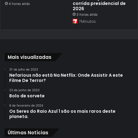
corrida presidencial de
4 horas atrás
2026
3 horas atrás
7Minutos
Mais visualizadas
31 de julho de 2023
Nefarious não está Na Netflix: Onde Assistir A este
Filme De Terror?
23 de junho de 2023
Bolo de sorvete
8 de fevereiro de 2024
Os Seres do Raio Azul 1 são os mais raros deste
planeta.
Últimas Notícias