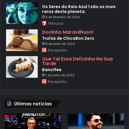
Os Seres do Raio Azul 1 são os mais
raros deste planeta.
8 de fevereiro de 2024
7Minutos
Docinho Maravilhoso!
Trufas de ChicaBon Zero
9 de junho de 2023
Recepedia
Que Tal Essa Delícinha Na Sua
Tarde
Banoffee
1 de junho de 2023
Recepedia
Últimas notícias