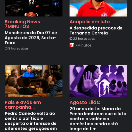
Breaking News
Anápolis em luto
7MINUTOS
A despedida precoce de
Manchetes do Dia 07 de
Fernando Correia
Agosto de 2026, Sexta-
22 horas atrás
Feira
7Minutos
9 horas atrás
Pais e avós em
Agosto Lilás:
campanha...
20 anos da Lei Maria da
Pedro Canedo volta ao
Penha lembram que a luta
cenário político e
contra a violência
desperta o interesse de
doméstica ainda está
diferentes gerações em
longe do fim