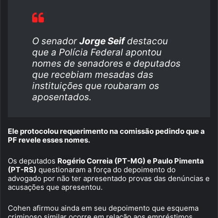
O senador
Jorge Seif
destacou
que a Polícia Federal apontou
nomes de senadores e deputados
que recebiam mesadas das
instituições que roubaram os
aposentados.
Ele protocolou requerimento na comissão pedindo que a
PF revele esses nomes.
Os deputados
Rogério Correia (PT-MG) e Paulo Pimenta
(PT-RS)
questionaram a força do depoimento do
advogado por não ter apresentado provas das denúncias e
acusações que apresentou.
Cohen afirmou ainda em seu depoimento que esquema
criminoso similar ocorre em relação aos empréstimos