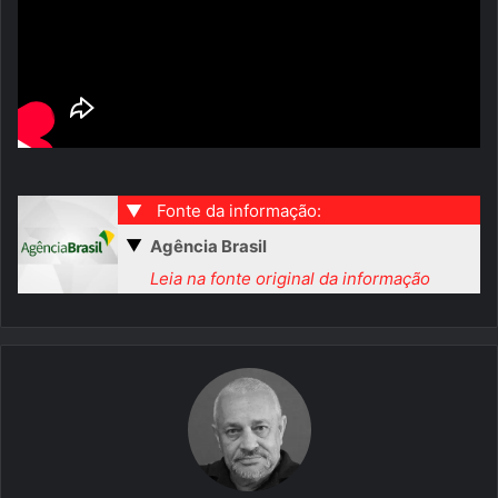
▼
Fonte da informação:
▼
Agência Brasil
Leia na fonte original da informação