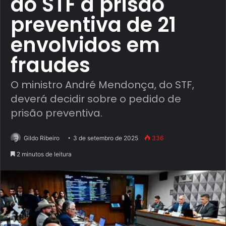
ao STF a prisão
preventiva de 21
envolvidos em
fraudes
O ministro André Mendonça, do STF,
deverá decidir sobre o pedido de
prisão preventiva.
Gildo Ribeiro
3 de setembro de 2025
336
2 minutos de leitura