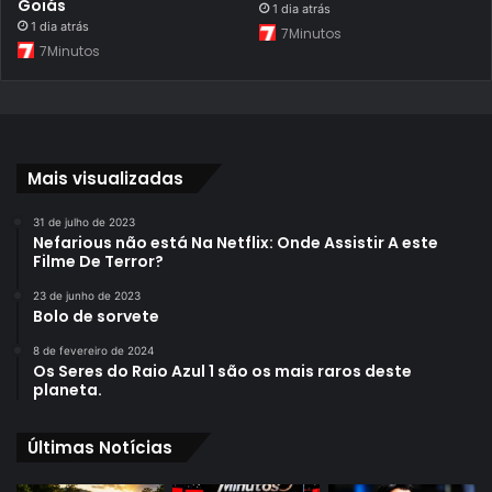
Goiás
1 dia atrás
1 dia atrás
7Minutos
7Minutos
Mais visualizadas
31 de julho de 2023
Nefarious não está Na Netflix: Onde Assistir A este
Filme De Terror?
23 de junho de 2023
Bolo de sorvete
8 de fevereiro de 2024
Os Seres do Raio Azul 1 são os mais raros deste
planeta.
Últimas Notícias