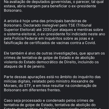
Na avaliação de deputados governistas, o parecer, tal qual
estava, abria margem para beneficiar o ex-presidente
Bolsonaro.
A anistia é hoje uma das principais bandeiras de
Bolsonaro. Declarado inelegível pelo TSE (Tribunal
Superior Eleitoral) até 2030 por ataques e mentiras sobre
o sistema eleitoral, o ex-presidente foi indiciado neste ano
pela Polícia Federal em inquéritos sobre as joias e a
falsificação de certificados de vacinas contra a Covid.
Ele também é alvo de outras investigações, que apuram os
crimes de tentativa de golpe de Estado e de abolição
violenta do Estado democrático de Direito, incluindo os
ataques de 8 de janeiro.
Parte dessas apurações está no âmbito do inquérito das
milícias digitais, relatado pelo ministro Alexandre de
Moraes, do STF, e em tese resultar na condenação de
Bolsonaro em diferentes frentes.
Caso seja processado e condenado pelos crimes de
tentativa de golpe de Estado, tentativa de abolição do