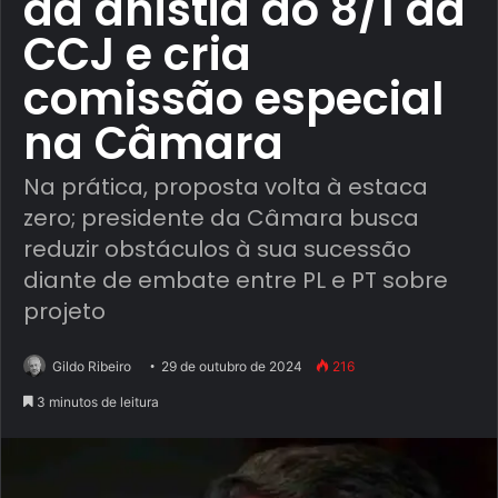
da anistia do 8/1 da
CCJ e cria
comissão especial
na Câmara
Na prática, proposta volta à estaca
zero; presidente da Câmara busca
reduzir obstáculos à sua sucessão
diante de embate entre PL e PT sobre
projeto
Gildo Ribeiro
29 de outubro de 2024
216
3 minutos de leitura