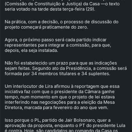
(Comissão de Constituição e Justiça) da Casa —o texto
seria votado na tarde desta terça-feira (29).
Na prática, com a decisão, o processo de discussão do
projeto começará praticamente do zero.
Agora, o próximo passo será cada partido indicar
representantes para integrar a comissão, para que,
depois, ela seja instalada.
Não foi estabelecido um prazo para que as indicações
sejam feitas. Segundo ato da Presidência, a comissão será
formada por 34 membros titulares e 34 suplentes.
Um interlocutor de Lira afirmou à reportagem que essa
iniciativa faz com que o presidente da Câmara ganhe
tempo, num momento em que o projeto de lei estava
interferindo nas negociações para a eleição da Mesa
Diretora, marcada para fevereiro do ano que vem.
Isso porque o PL, partido de Jair Bolsonaro, quer a
aprovação da proposta, enquanto o PT do presidente Lula
é contra. Hoje, são candidatos ao comando da Casa os