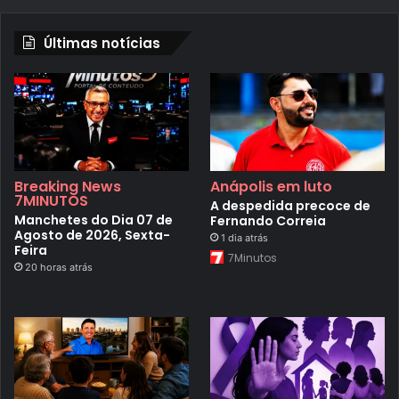
Últimas notícias
Breaking News
Anápolis em luto
7MINUTOS
A despedida precoce de
Manchetes do Dia 07 de
Fernando Correia
Agosto de 2026, Sexta-
1 dia atrás
Feira
7Minutos
20 horas atrás