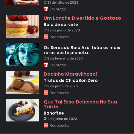
31 de julho de 2023
7Minutos
Um Lanche Divertido e Gostoso
Bolo de sorvete
23 de junho de 2023
Recepedia
Os Seres do Raio Azul 1 são os mais
raros deste planeta.
8 de fevereiro de 2024
7Minutos
Docinho Maravilhoso!
Trufas de ChicaBon Zero
9 de junho de 2023
Recepedia
Que Tal Essa Delícinha Na Sua
Tarde
Banoffee
1 de junho de 2023
Recepedia