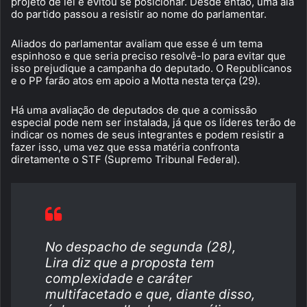
projeto de lei e evitou se posicionar. Desde então, uma ala
do partido passou a resistir ao nome do parlamentar.
Aliados do parlamentar avaliam que esse é um tema
espinhoso e que seria preciso resolvê-lo para evitar que
isso prejudique a campanha do deputado. O Republicanos
e o PP farão atos em apoio a Motta nesta terça (29).
Há uma avaliação de deputados de que a comissão
especial pode nem ser instalada, já que os líderes terão de
indicar os nomes de seus integrantes e podem resistir a
fazer isso, uma vez que essa matéria confronta
diretamente o STF (Supremo Tribunal Federal).
No despacho de segunda (28),
Lira diz que a proposta tem
complexidade e caráter
multifacetado e que, diante disso,