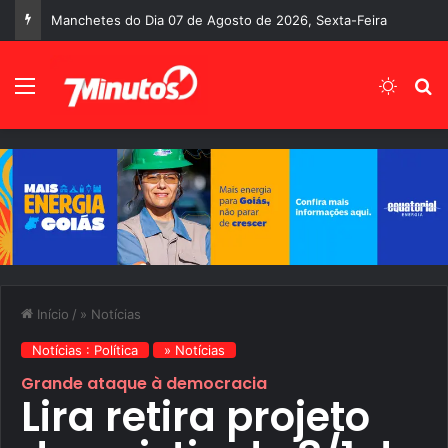
Manchetes do Dia 07 de Agosto de 2026, Sexta-Feira
Menu
Switch
P
Início
/
» Notícias
Notícias : Política
» Notícias
Grande ataque à democracia
Lira retira projeto