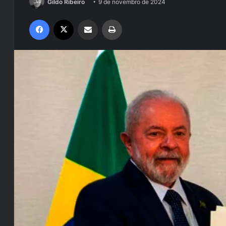
Gildo Ribeiro
9 de novembro de 2024
Facebook
X
Compartilhar via e-mail
Imprimir