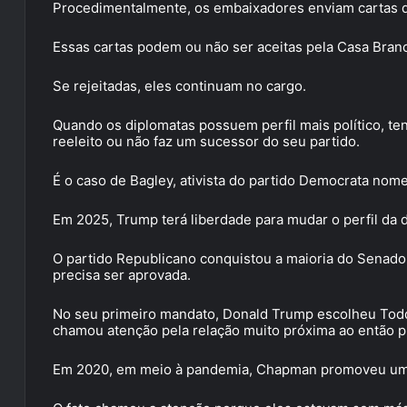
Procedimentalmente, os embaixadores enviam cartas d
Essas cartas podem ou não ser aceitas pela Casa Bran
Se rejeitadas, eles continuam no cargo.
Quando os diplomatas possuem perfil mais político, te
reeleito ou não faz um sucessor do seu partido.
É o caso de Bagley, ativista do partido Democrata no
Em 2025, Trump terá liberdade para mudar o perfil da 
O partido Republicano conquistou a maioria do Senad
precisa ser aprovada.
No seu primeiro mandato, Donald Trump escolheu Tod
chamou atenção pela relação muito próxima ao então p
Em 2020, em meio à pandemia, Chapman promoveu um 