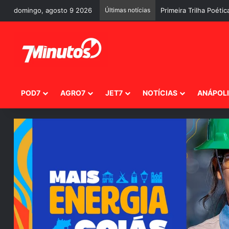
domingo, agosto 9 2026
Últimas notícias
Primeira Trilha Poéti
POD7
AGRO7
JET7
NOTÍCIAS
ANÁPOL