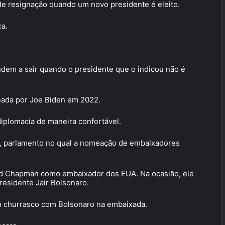
e resignação quando um novo presidente é eleito.
ca.
ndem a sair quando o presidente que o indicou não é
meada por Joe Biden em 2022.
diplomacia de maneira confortável.
o, parlamento no qual a nomeação de embaixadores
d Chapman como embaixador dos EUA. Na ocasião, ele
residente Jair Bolsonaro.
churrasco com Bolsonaro na embaixada.