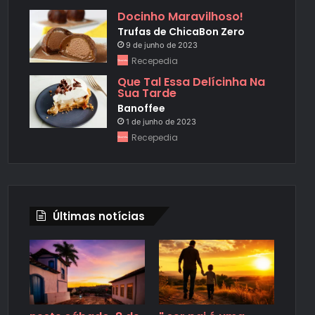
Docinho Maravilhoso!
Trufas de ChicaBon Zero
9 de junho de 2023
Recepedia
Que Tal Essa Delícinha Na
Sua Tarde
Banoffee
1 de junho de 2023
Recepedia
Últimas notícias