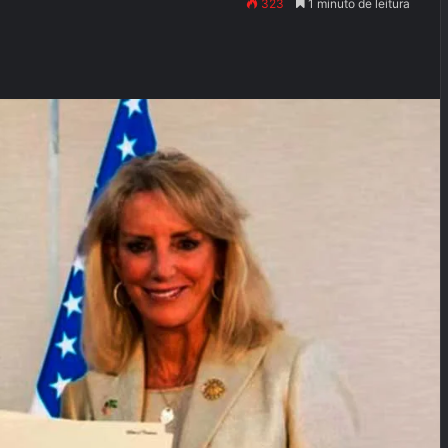
323
1 minuto de leitura