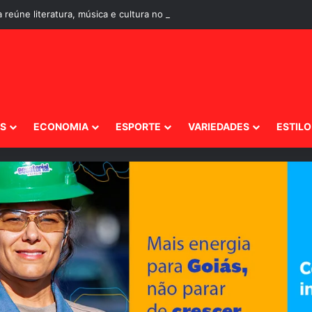
ca reúne literatura, música e cultura no Centro Histórico de Corumbá de
IS
ECONOMIA
ESPORTE
VARIEDADES
ESTILO