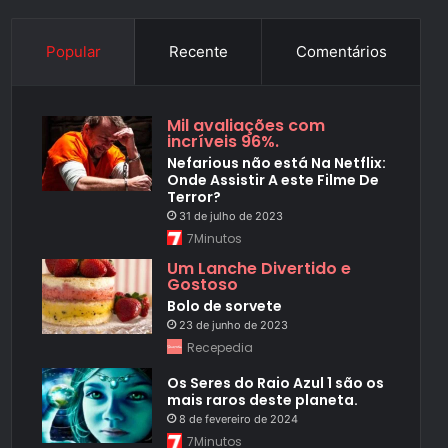
Popular
Recente
Comentários
Mil avaliações com
incríveis 96%.
Nefarious não está Na Netflix:
Onde Assistir A este Filme De
Terror?
31 de julho de 2023
7Minutos
Um Lanche Divertido e
Gostoso
Bolo de sorvete
23 de junho de 2023
Recepedia
Os Seres do Raio Azul 1 são os
mais raros deste planeta.
8 de fevereiro de 2024
7Minutos