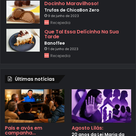
Docinho Maravilhoso!
Trufas de ChicaBon Zero
9 de junho de 2023
Recepedia
Que Tal Essa Delícinha Na Sua
Tarde
Banoffee
1 de junho de 2023
Recepedia
Últimas notícias
Pais e avós em
Agosto Lilás:
campanha...
20 anos da Lei Maria da