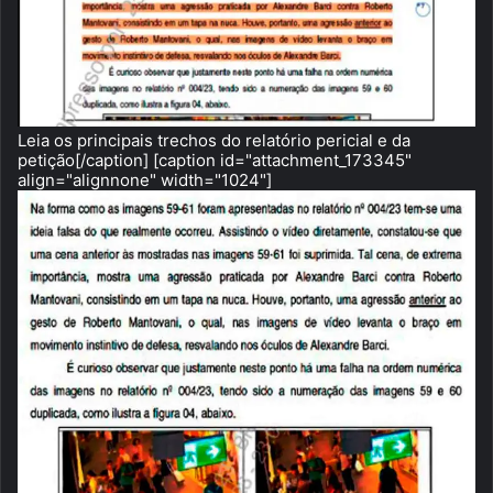
Leia os principais trechos do relatório pericial e da
petição[/caption] [caption id="attachment_173345"
align="alignnone" width="1024"]