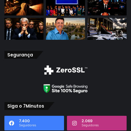
Segurança
Siga o 7Minutos
7.400
2.069
Seguidores
Seguidores