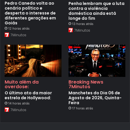
Pedro Canedo volta ao
Penha lembram que a luta
cenário político e
contra a violência
desperta o interesse de
doméstica ainda está
diferentes gerações em
longe do fim
Goiás
13 horas atrás
12 horas atrás
7Minutos
7Minutos
Muito além da
Breaking News
overdose:
7Minutos
O último ato da maior
Manchetes do Dia 06 de
estrela de Hollywood:
Agosto de 2026, Quinta-
Feira
14 horas atrás
17 horas atrás
7Minutos