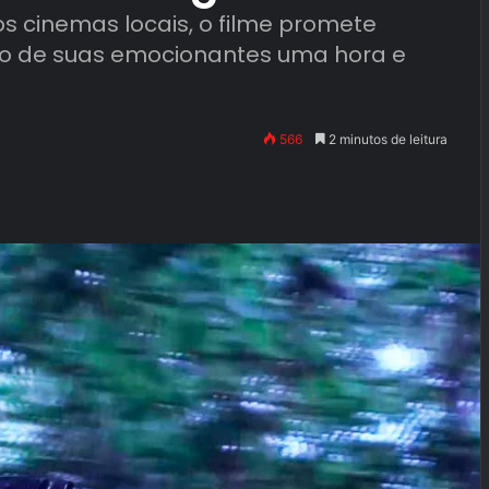
s cinemas locais, o filme promete
go de suas emocionantes uma hora e
566
2 minutos de leitura