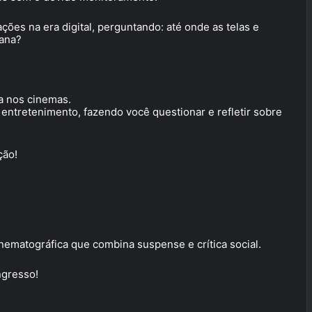
ções na era digital, perguntando: até onde as telas e
mana?
a nos cinemas.
entretenimento, fazendo você questionar e refletir sobre
ção!
inematográfica que combina suspense e crítica social.
ngresso!