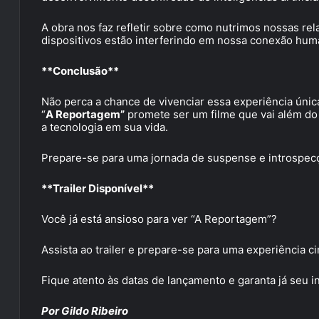
A obra nos faz refletir sobre como nutrimos nossas rela
dispositivos estão interferindo em nossa conexão hu
**Conclusão**
Não perca a chance de vivenciar essa experiência únic
“
A Reportagem”
promete ser um filme que vai além do 
a tecnologia em sua vida.
Prepare-se para uma jornada de suspense e introspec
**Trailer Disponível**
Você já está ansioso para ver “A Reportagem”?
Assista ao trailer e prepare-se para uma experiência c
Fique atento às datas de lançamento e garanta já seu i
Por Gildo Ribeiro