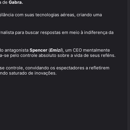
ta de
Gabra.
lância com suas tecnologias aéreas, criando uma
nalista para buscar respostas em meio à indiferença da
 do antagonista
Spencer
(
Emizi
), um CEO mentalmente
-se pelo controle absoluto sobre a vida de seus reféns.
sse controle, convidando os espectadores a refletirem
ndo saturado de inovações.