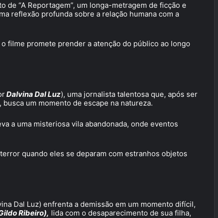
o de “A Reportagem”, um longa-metragem de ficção e
ma reflexão profunda sobre a relação humana com a
, o filme promete prender a atenção do público ao longo
or
Dalvina Dal Luz
), uma jornalista talentosa que, após ser
em, busca um momento de escape na natureza.
eva a uma misteriosa vila abandonada, onde eventos
 terror quando eles se deparam com estranhos objetos
vina Dal Luz) enfrenta a demissão em um momento difícil,
Gildo Ribeiro),
lida com o desaparecimento de sua filha,