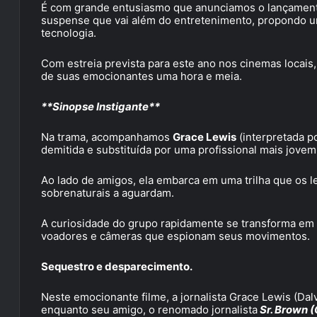
É com grande entusiasmo que anunciamos o lançament
suspense que vai além do entretenimento, propondo u
tecnologia.
Com estreia prevista para este ano nos cinemas locais
de suas emocionantes uma hora e meia.
**Sinopse Instigante**
Na trama, acompanhamos
Grace Lewis
(interpretada p
demitida e substituída por uma profissional mais jov
Ao lado de amigos, ela embarca em uma trilha que os l
sobrenaturais a aguardam.
A curiosidade do grupo rapidamente se transforma em
voadores e câmeras que espionam seus movimentos.
Sequestro e desparecimento.
Neste emocionante filme, a jornalista Grace Lewis (Dal
enquanto seu amigo, o renomado jornalista
Sr. Brown (