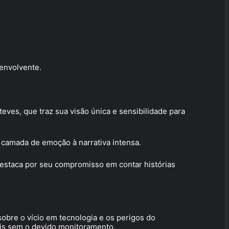
 envolvente.
teves, que traz sua visão única e sensibilidade para
a camada de emoção à narrativa intensa.
estaca por seu compromisso em contar histórias
obre o vício em tecnologia e os perigos do
ais sem o devido monitoramento.