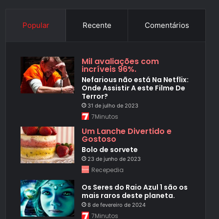
Popular
Recente
Comentários
Mil avaliações com
incríveis 96%.
Nefarious não está Na Netflix:
Onde Assistir A este Filme De
Terror?
31 de julho de 2023
7Minutos
Um Lanche Divertido e
Gostoso
Bolo de sorvete
23 de junho de 2023
Recepedia
Os Seres do Raio Azul 1 são os
mais raros deste planeta.
8 de fevereiro de 2024
7Minutos