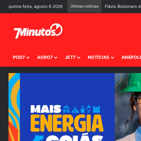
quinta-feira, agosto 6 2026
Últimas notícias
Quem responde per
POD7
AGRO7
JET7
NOTÍCIAS
ANÁPOL