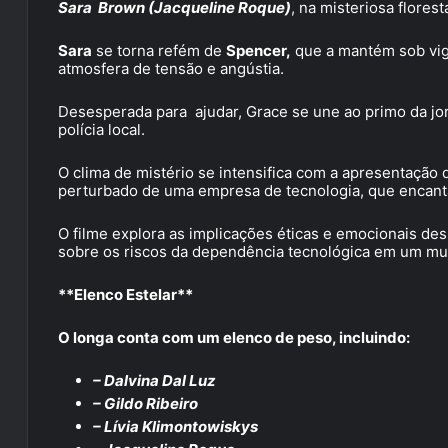
Sara Brown (Jacqueline Roque)
, na misteriosa flores
Sara
se torna refém de
Spencer,
que a mantém sob vigi
atmosfera de tensão e angústia.
Desesperada para ajudar, Grace se une ao primo da jor
polícia local.
O clima de mistério se intensifica com a apresentação
perturbado de uma empresa de tecnologia, que encanta
O filme explora as implicações éticas e emocionais de
sobre os riscos da dependência tecnológica em um mu
**Elenco Estelar**
O longa conta com um elenco de peso, incluindo:
– Dalvina Dal Luz
– Gildo Ribeiro
– Lívia Klimontowiskys