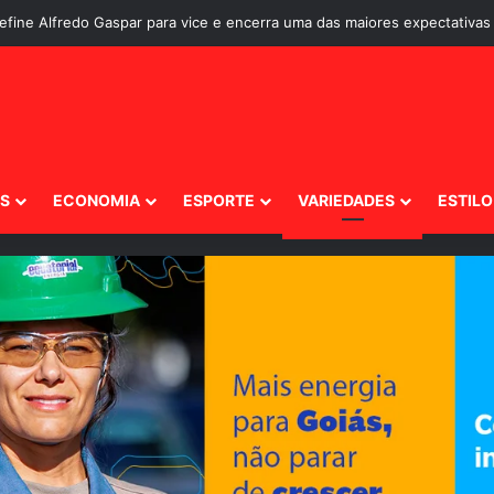
ante os brasileiros?
IS
ECONOMIA
ESPORTE
VARIEDADES
ESTILO