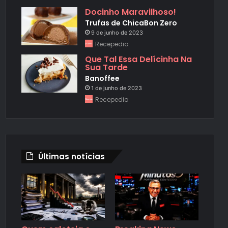
Docinho Maravilhoso!
Trufas de ChicaBon Zero
9 de junho de 2023
Recepedia
Que Tal Essa Delícinha Na
Sua Tarde
Banoffee
1 de junho de 2023
Recepedia
Últimas notícias