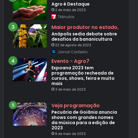
Agro é Destaque
2 de maio de 2023
7Minutos
Maior produtor no estado,
Anápolis sedia debate sobre
desafios da bananicultura
22 de agosto de 2023
Jornal Contexto
Evento - Agro7
Expoana 2023 tem
programação recheada de
cursos, shows, feira e muito
mais
3 de maio de 2023
Veja programação
Pecuária de Goiânia anuncia
shows com grandes nomes
da música para a edição de
2023
8 de maio de 2023