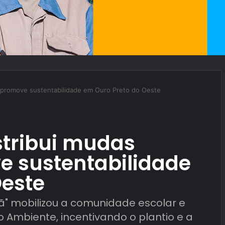
 e promove sustentabilidade em Ouro Preto do Oeste
stribui mudas
ve sustentabilidade
Oeste
hã" mobilizou a comunidade escolar e
o Ambiente, incentivando o plantio e a