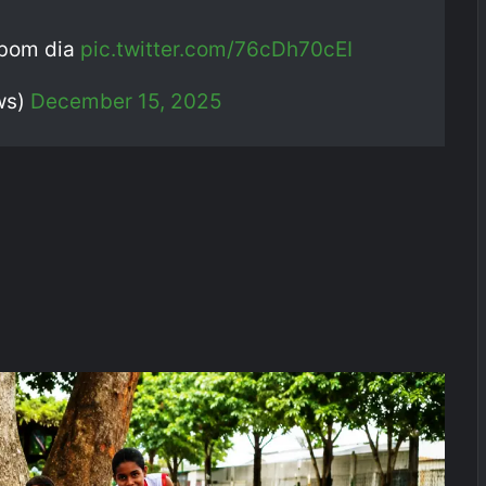
 bom dia
pic.twitter.com/76cDh70cEI
ws)
December 15, 2025