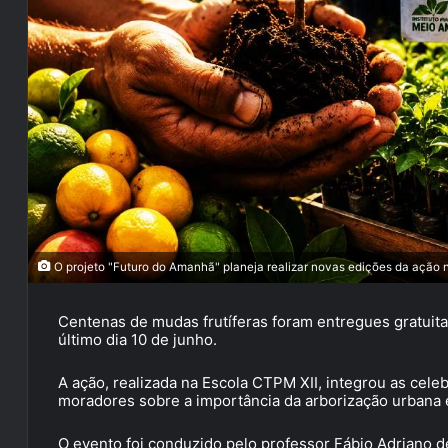
O projeto "Futuro do Amanhã" planeja realizar novas edições da ação 
Centenas de mudas frutíferas foram entregues gratuit
último dia 10 de junho.
A ação, realizada na Escola CTPM XII, integrou as ce
moradores sobre a importância da arborização urbana 
O evento foi conduzido pelo professor Fábio Adriano de