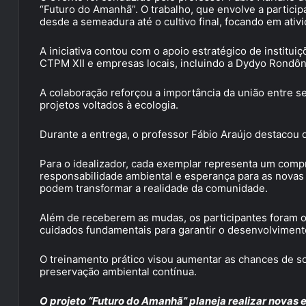
“Futuro do Amanhã”. O trabalho, que envolve a particip
desde a semeadura até o cultivo final, focando em ati
A iniciativa contou com o apoio estratégico de institui
CTPM XII e empresas locais, incluindo a Dydyo Rondônia
A colaboração reforçou a importância da união entre set
projetos voltados à ecologia.
Durante a entrega, o professor Fábio Araújo destacou q
Para o idealizador, cada exemplar representa um compr
responsabilidade ambiental e esperança para as novas 
podem transformar a realidade da comunidade.
Além de receberem as mudas, os participantes foram or
cuidados fundamentais para garantir o desenvolviment
O treinamento prático visou aumentar as chances de s
preservação ambiental contínua.
O projeto “Futuro do Amanhã” planeja realizar novas