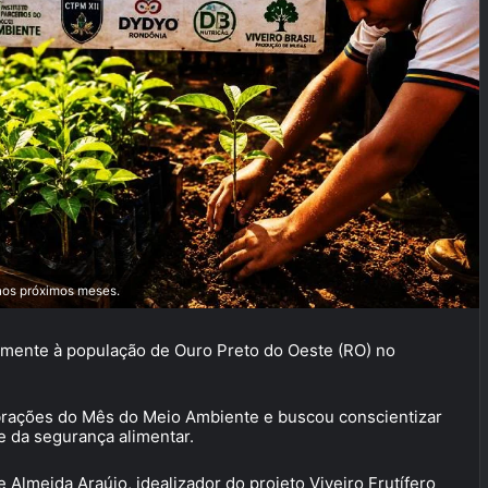
nos próximos meses.
amente à população de Ouro Preto do Oeste (RO) no
lebrações do Mês do Meio Ambiente e buscou conscientizar
e da segurança alimentar.
 Almeida Araújo, idealizador do projeto Viveiro Frutífero