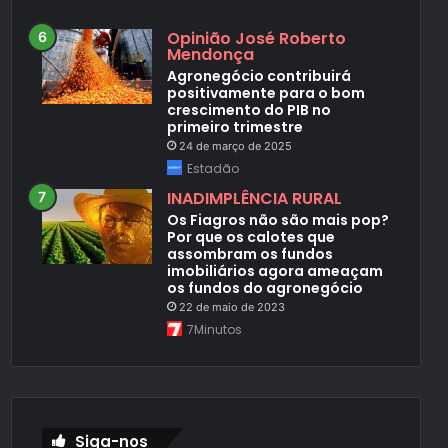
Opinião José Roberto
Mendonça
Agronegócio contribuirá
positivamente para o bom
crescimento do PIB no
primeiro trimestre
24 de março de 2025
Estadão
INADIMPLÊNCIA RURAL
Os Fiagros não são mais pop?
Por que os calotes que
assombram os fundos
imobiliários agora ameaçam
os fundos do agronegócio
22 de maio de 2023
7Minutos
Siga-nos