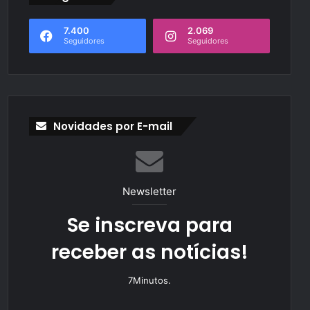
7.400
2.069
Seguidores
Seguidores
Novidades por E-mail
Newsletter
Se inscreva para
receber as notícias!
7Minutos.