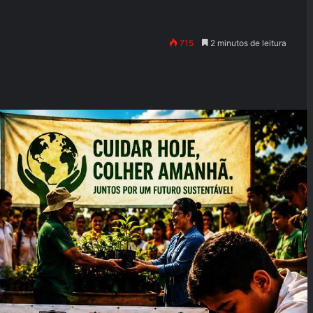
715
2 minutos de leitura