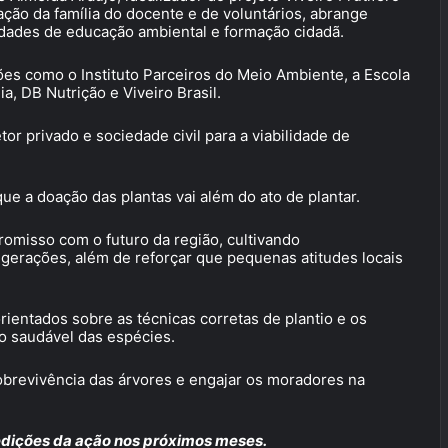
ação da família do docente e de voluntários, abrange
vidades de educação ambiental e formação cidadã.
ções como o Instituto Parceiros do Meio Ambiente, a Escola
, DB Nutrição e Viveiro Brasil.
or privado e sociedade civil para a viabilidade de
ue a doação das plantas vai além do ato de plantar.
omisso com o futuro da região, cultivando
gerações, além de reforçar que pequenas atitudes locais
ientados sobre as técnicas corretas de plantio e os
o saudável das espécies.
obrevivência das árvores e engajar os moradores na
 edições da ação nos próximos meses.