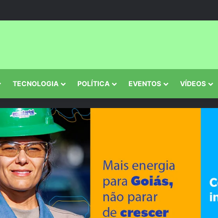
 Poética reúne literatura, música e cultura no Centro Histórico de Coru
TECNOLOGIA
POLÍTICA
EVENTOS
VÍDEOS