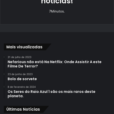
notícias!
7Minutos.
Mais visualizadas
31 de julho de 2023
Nefarious não está Na Netflix: Onde Assistir A este
Filme De Terror?
23 de junho de 2023
Bolo de sorvete
8 de fevereiro de 2024
Os Seres do Raio Azul 1 são os mais raros deste
planeta.
Últimas Notícias