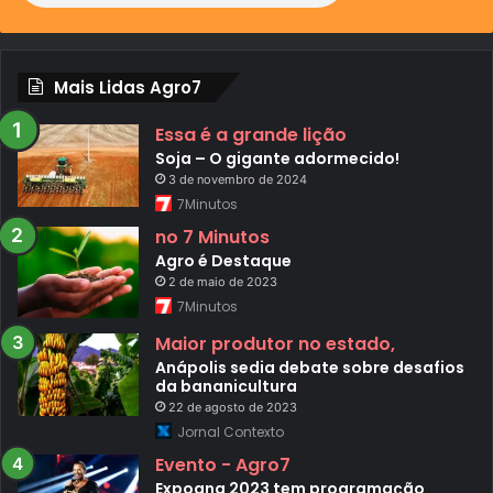
Mais Lidas Agro7
Essa é a grande lição
Soja – O gigante adormecido!
3 de novembro de 2024
7Minutos
no 7 Minutos
Agro é Destaque
2 de maio de 2023
7Minutos
Maior produtor no estado,
Anápolis sedia debate sobre desafios
da bananicultura
22 de agosto de 2023
Jornal Contexto
Evento - Agro7
Expoana 2023 tem programação