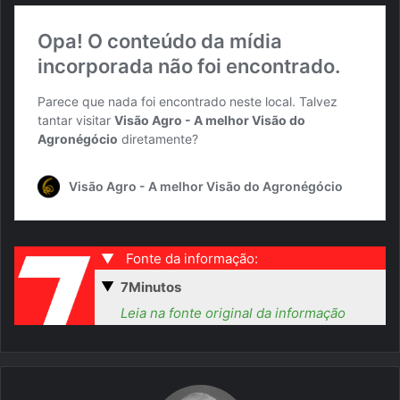
▼
Fonte da informação:
▼
7Minutos
Leia na fonte original da informação