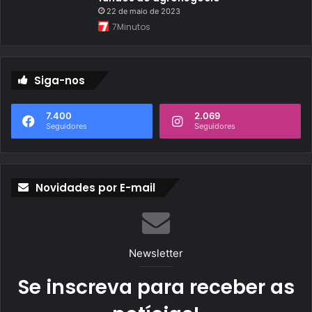
22 de maio de 2023
7Minutos
Siga-nos
7.400
2.069
Seguidores
Seguidores
Novidades por E-mail
Newsletter
Se inscreva para receber as