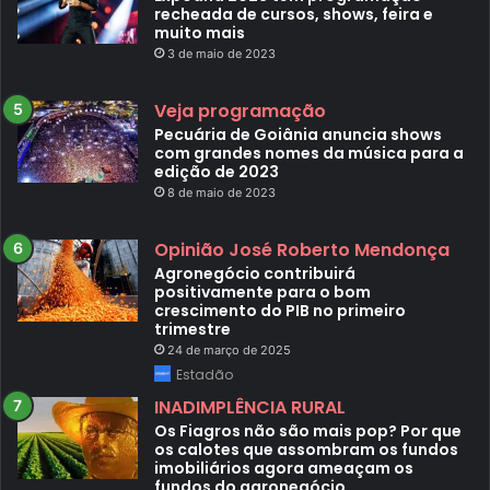
recheada de cursos, shows, feira e
muito mais
3 de maio de 2023
Veja programação
Pecuária de Goiânia anuncia shows
com grandes nomes da música para a
edição de 2023
8 de maio de 2023
Opinião José Roberto Mendonça
Agronegócio contribuirá
positivamente para o bom
crescimento do PIB no primeiro
trimestre
24 de março de 2025
Estadão
INADIMPLÊNCIA RURAL
Os Fiagros não são mais pop? Por que
os calotes que assombram os fundos
imobiliários agora ameaçam os
fundos do agronegócio