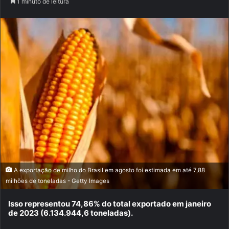
1 minuto de leitura
A exportação de milho do Brasil em agosto foi estimada em até 7,88
milhões de toneladas - Getty Images
Isso representou 74,86% do total exportado em janeiro
de 2023 (6.134.944,6 toneladas).