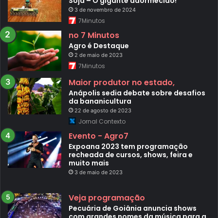
Soja – O gigante adormecido!
3 de novembro de 2024
7Minutos
no 7 Minutos
Agro é Destaque
2 de maio de 2023
7Minutos
Maior produtor no estado,
Anápolis sedia debate sobre desafios
da bananicultura
22 de agosto de 2023
Jornal Contexto
Evento - Agro7
Expoana 2023 tem programação
recheada de cursos, shows, feira e
muito mais
3 de maio de 2023
Veja programação
Pecuária de Goiânia anuncia shows
com grandes nomes da música para a