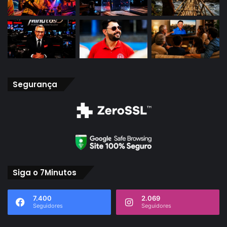
Segurança
Siga o 7Minutos
7.400
2.069
Seguidores
Seguidores