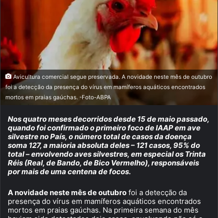
Avicultura comercial segue preservada. A novidade neste mês de outubro
foi a detecção da presença do vírus em mamíferos aquáticos encontrados
mortos em praias gaúchas. -Foto-ABPA
Nos quatro meses decorridos desde 15 de maio passado,
quando foi confirmado o primeiro foco de IAAP em ave
silvestre no País, o número total de casos da doença
soma 127, a maioria absoluta deles – 121 casos, 95% do
total – envolvendo aves silvestres, em especial os Trinta
Réis (Real, de Bando, de Bico Vermelho), responsáveis
por mais de uma centena de focos.
A novidade neste mês de outubro
foi a detecção da
presença do vírus em mamíferos aquáticos encontrados
mortos em praias gaúchas. Na primeira semana do mês