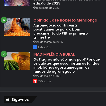
edição de 2023
8 de maio de 2023
Opinião José Roberto Mendonça
Agronegócio contribuirá
positivamente para o bom
crescimento do PIB no primeiro
trimestre
24 de março de 2025
Estadão
INADIMPLÊNCIA RURAL
Os Fiagros não são mais pop? Por que
os calotes que assombram os fundos
imobiliários agora ameaçam os
fundos do agronegócio
22 de maio de 2023
7Minutos
Siga-nos