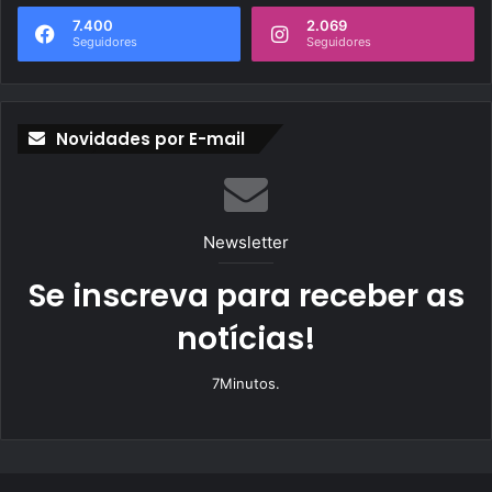
7.400
2.069
Seguidores
Seguidores
Novidades por E-mail
Newsletter
Se inscreva para receber as
notícias!
7Minutos.