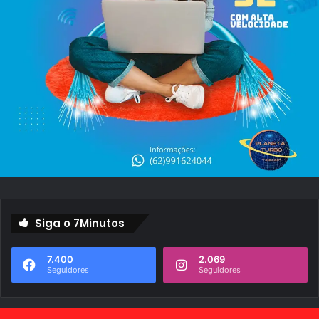
Siga o 7Minutos
7.400
2.069
Seguidores
Seguidores