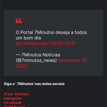
O Portal 7Minutos deseja a todos
um bom dia
pic.twitter.com/76cDh70cEI
— 7Minutos Notícias
(@7minutos_news)
December 15,
2025
Siga o ‘ 7Minutos’ nas redes sociais
X (ex-Twitter)
Instagram
Facebook
Truth Social