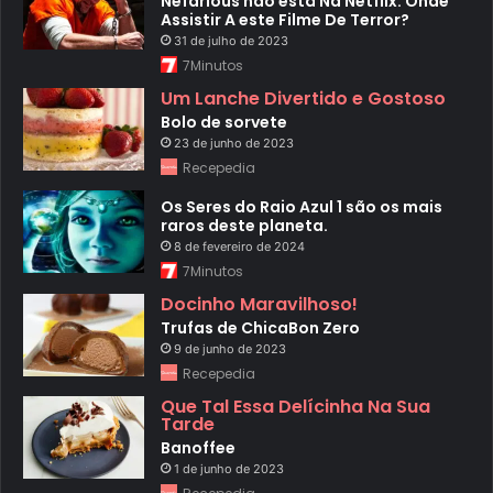
Nefarious não está Na Netflix: Onde
Assistir A este Filme De Terror?
31 de julho de 2023
7Minutos
Um Lanche Divertido e Gostoso
Bolo de sorvete
23 de junho de 2023
Recepedia
Os Seres do Raio Azul 1 são os mais
raros deste planeta.
8 de fevereiro de 2024
7Minutos
Docinho Maravilhoso!
Trufas de ChicaBon Zero
9 de junho de 2023
Recepedia
Que Tal Essa Delícinha Na Sua
Tarde
Banoffee
1 de junho de 2023