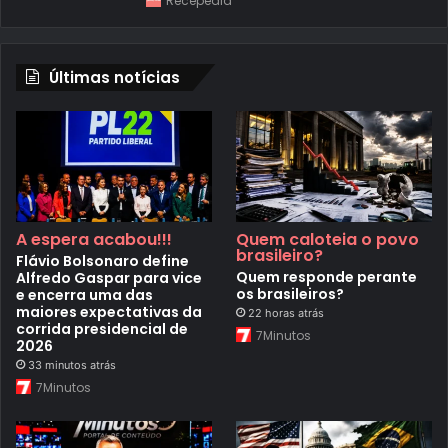
Recepedia
Últimas notícias
A espera acabou!!!
Quem caloteia o povo
brasileiro?
Flávio Bolsonaro define
Quem responde perante
Alfredo Gaspar para vice
os brasileiros?
e encerra uma das
maiores expectativas da
22 horas atrás
corrida presidencial de
7Minutos
2026
33 minutos atrás
7Minutos