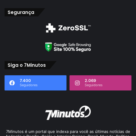
Segurança
Siga o 7Minutos
7.400
2.069
Seguidores
Seguidores
7Minutos é um portal que indexa para você as últimas notícias de