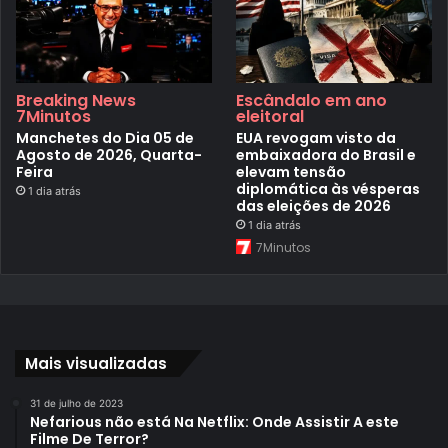
Breaking News
Escândalo em ano
7Minutos
eleitoral
Manchetes do Dia 05 de
EUA revogam visto da
Agosto de 2026, Quarta-
embaixadora do Brasil e
Feira
elevam tensão
diplomática às vésperas
1 dia atrás
das eleições de 2026
1 dia atrás
7Minutos
Mais visualizadas
31 de julho de 2023
Nefarious não está Na Netflix: Onde Assistir A este
Filme De Terror?