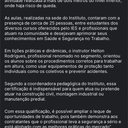
atividade realizada a mais de dois metros do nível inferior,
onde haja risco de queda.
As aulas, realizadas na sede do Instituto, contaram com a
presença de cerca de 25 pessoas, entre estudantes dos
diversos cursos oferecidos pelo IES e profissionais que
atuam na comunidade e desejavam aprimorar seus
conhecimentos em Saúde e Segurança no Trabalho.
Em lições práticas e dinâmicas, o instrutor Helton
Rodrigues, profissional renomado no segmento, orientou
os alunos sobre os procedimentos corretos para trabalhar
em altura, como usar equipamentos de proteção tanto
individuais como os coletivos e prevenir acidentes.
Segundo a coordenadora pedagógica do Instituto, essa
certificação é indispensável para quem atua ou pretende
atuar na construção civil, montagem industrial ou
manutenção predial.
Com essa qualificação, é possível ampliar o leque de
oportunidades de trabalho, pois também demonstra aos
contratantes que o profissional leva a segurança a sério e
está alinhado com as melhores práticas do mercado”,