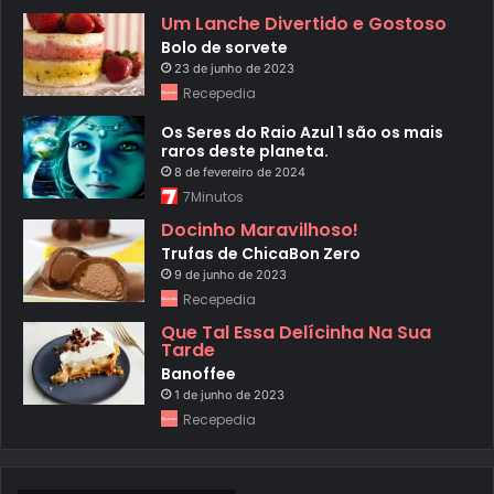
Um Lanche Divertido e Gostoso
Bolo de sorvete
23 de junho de 2023
Recepedia
Os Seres do Raio Azul 1 são os mais
raros deste planeta.
8 de fevereiro de 2024
7Minutos
Docinho Maravilhoso!
Trufas de ChicaBon Zero
9 de junho de 2023
Recepedia
Que Tal Essa Delícinha Na Sua
Tarde
Banoffee
1 de junho de 2023
Recepedia