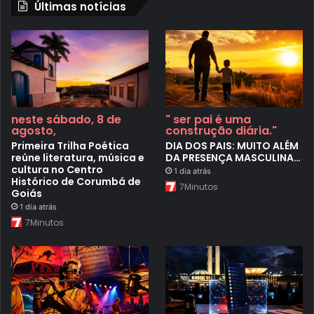
Últimas notícias
neste sábado, 8 de
" ser pai é uma
agosto,
construção diária."
Primeira Trilha Poética
DIA DOS PAIS: MUITO ALÉM
reúne literatura, música e
DA PRESENÇA MASCULINA…
cultura no Centro
1 dia atrás
Histórico de Corumbá de
7Minutos
Goiás
1 dia atrás
7Minutos