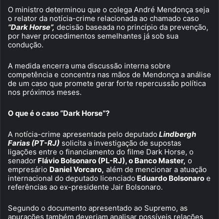
O ministro determinou que o colega André Mendonça seja
o relator da notícia-crime relacionada ao chamado caso
“Dark Horse”,
decisão baseada no princípio da prevenção,
por haver procedimentos semelhantes já sob sua
condução.
A medida encerra uma discussão interna sobre
competência e concentra nas mãos de Mendonça a análise
de um caso que promete gerar forte repercussão política
nos próximos meses.
O que é o caso “Dark Horse”?
A notícia-crime apresentada pelo deputado
Lindbergh
Farias (PT-RJ)
solicita a investigação de supostas
ligações entre o financiamento do filme Dark Horse, o
senador
Flávio Bolsonaro (PL-RJ), o Banco Master,
o
empresário
Daniel Vorcaro,
além de mencionar a atuação
internacional do deputado licenciado
Eduardo Bolsonaro
e
referências ao ex-presidente Jair Bolsonaro.
Segundo o documento apresentado ao Supremo, as
apurações também deveriam analisar possíveis relações