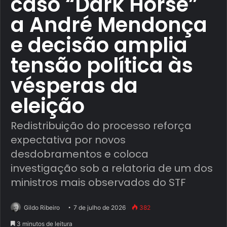
caso “Dark Horse”
a André Mendonça
e decisão amplia
tensão política às
vésperas da
eleição
Redistribuição do processo reforça
expectativa por novos
desdobramentos e coloca
investigação sob a relatoria de um dos
ministros mais observados do STF
Gildo Ribeiro
7 de julho de 2026
382
3 minutos de leitura