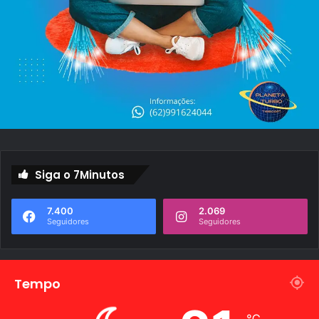
Siga o 7Minutos
7.400
2.069
Seguidores
Seguidores
Tempo