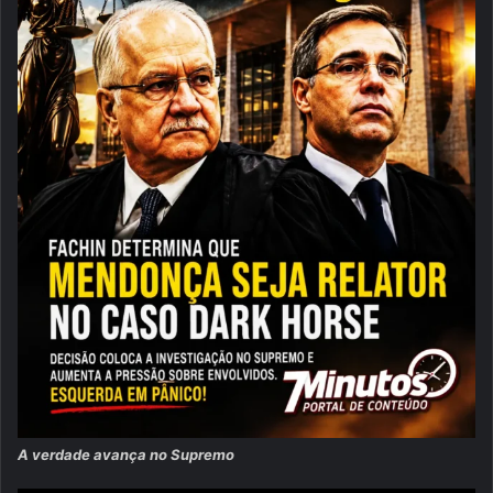
A verdade avança no Supremo