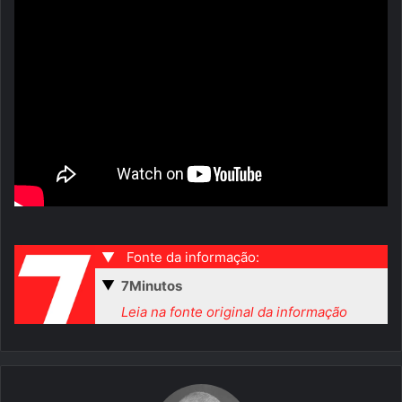
▼
Fonte da informação:
▼
7Minutos
Leia na fonte original da informação