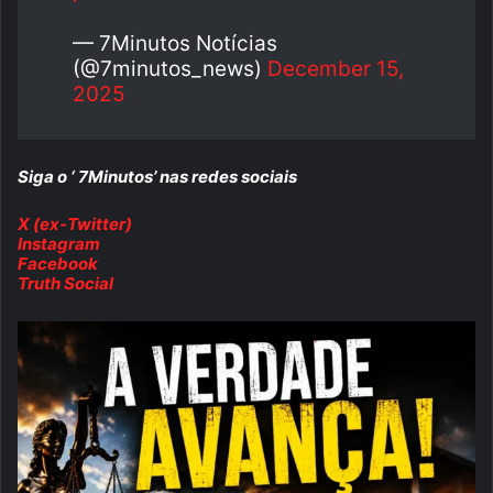
— 7Minutos Notícias
(@7minutos_news)
December 15,
2025
Siga o ‘ 7Minutos’ nas redes sociais
X (ex-Twitter)
Instagram
Facebook
Truth Social