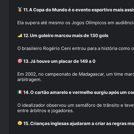
11. A Copa do Mundo é o evento esportivo mais assi
Ela supera até mesmo os Jogos Olímpicos em audiênci
12. Um goleiro marcou mais de 130 gols
O brasileiro Rogério Ceni entrou para a história como 
13. Já houve um placar de 149 a 0
Em 2002, no campeonato de
Madagascar,
um time marc
arbitragem.
14. O cartão amarelo e vermelho surgiu após um 
O idealizador observou um semáforo de trânsito e teve 
entre árbitros e jogadores.
15. Crianças inglesas ajudaram a criar as regras m