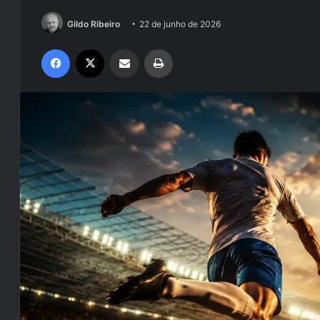
Gildo Ribeiro
22 de junho de 2026
Facebook
X
Compartilhar via e-mail
Imprimir