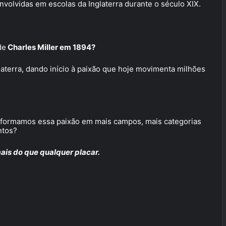
nvolvidas em escolas da Inglaterra durante o século XIX.
de
Charles Miller em 1894?
glaterra, dando início à paixão que hoje movimenta milhões
sformamos essa paixão em mais campos, mais categorias
ntos?
ais do que qualquer placar.