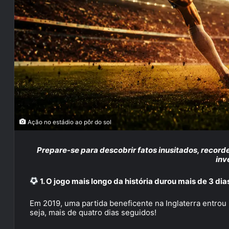
Ação no estádio ao pôr do sol
Prepare-se para descobrir fatos inusitados, recor
inv
1. O jogo mais longo da história durou mais de 3 dia
Em 2019, uma partida beneficente na Inglaterra entrou p
seja, mais de quatro dias seguidos!