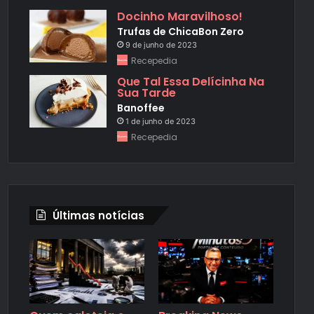
Docinho Maravilhoso!
Trufas de ChicaBon Zero
9 de junho de 2023
Recepedia
Que Tal Essa Delícinha Na
Sua Tarde
Banoffee
1 de junho de 2023
Recepedia
Últimas notícias