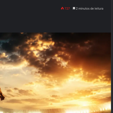
727
2 minutos de leitura