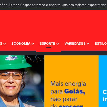
ante os brasileiros?
IS
ECONOMIA
ESPORTE
VARIEDADES
ESTILO