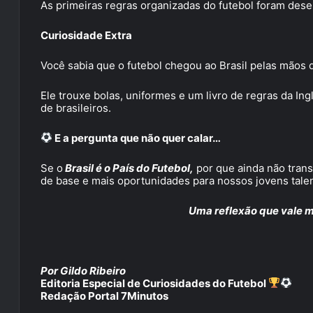
As primeiras regras organizadas do futebol foram dese
Curiosidade Extra
Você sabia que o futebol chegou ao Brasil pelas mãos 
Ele trouxe bolas, uniformes e um livro de regras da In
de brasileiros.
E a pergunta que não quer calar…
Se o
Brasil é o País do Futebol,
por que ainda não tran
de base e mais oportunidades para nossos jovens tale
Uma reflexão que vale m
Por Gildo Ribeiro
Editoria Especial de Curiosidades do Futebol
Redação Portal 7Minutos