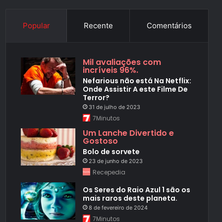
Popular
Recente
Comentários
Mil avaliações com
incríveis 96%.
Nefarious não está Na Netflix:
Onde Assistir A este Filme De
Terror?
31 de julho de 2023
7Minutos
Um Lanche Divertido e
Gostoso
Bolo de sorvete
23 de junho de 2023
Recepedia
Os Seres do Raio Azul 1 são os
mais raros deste planeta.
8 de fevereiro de 2024
7Minutos