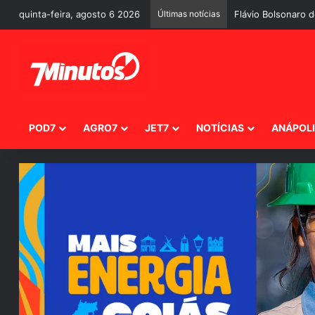
quinta-feira, agosto 6 2026
Últimas notícias
Quem responde per
POD7
AGRO7
JET7
NOTÍCIAS
ANÁPOL