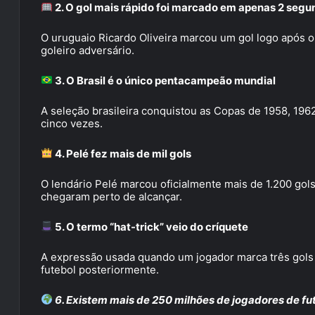
2. O gol mais rápido foi marcado em apenas 2 seg
O uruguaio Ricardo Oliveira marcou um gol logo após o 
goleiro adversário.
3. O Brasil é o único pentacampeão mundial
A seleção brasileira conquistou as Copas de 1958, 1962
cinco vezes.
4. Pelé fez mais de mil gols
O lendário Pelé marcou oficialmente mais de 1.200 gols
chegaram perto de alcançar.
5. O termo “hat-trick” veio do críquete
A expressão usada quando um jogador marca três gols 
futebol posteriormente.
6. Existem mais de 250 milhões de jogadores de f