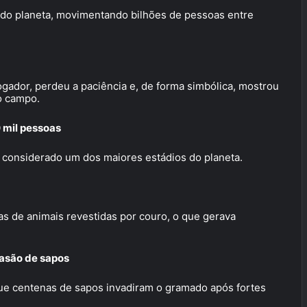
s do planeta, movimentando bilhões de pessoas entre
gador, perdeu a paciência e, de forma simbólica, mostrou
o campo.
 mil pessoas
é considerado um dos maiores estádios do planeta.
as de animais revestidas por couro, o que gerava
vasão de sapos
que centenas de sapos invadiram o gramado após fortes