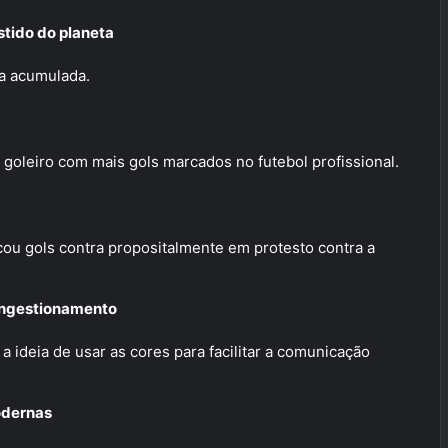
stido do planeta
a acumulada.
o goleiro com mais gols marcados no futebol profissional.
ou gols contra propositalmente em protesto contra a
congestionamento
a ideia de usar as cores para facilitar a comunicação
odernas