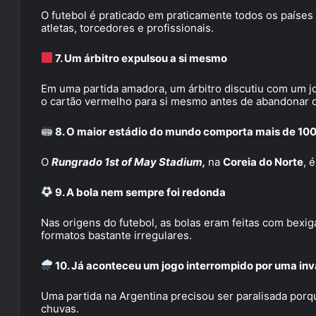
O futebol é praticado em praticamente todos os paíse
atletas, torcedores e profissionais.
7. Um árbitro expulsou a si mesmo
Em uma partida amadora, um árbitro discutiu com um jo
o cartão vermelho para si mesmo antes de abandonar 
8. O maior estádio do mundo comporta mais de 100
O
Rungrado 1st of May Stadium,
na
Coreia do Norte
, 
9. A bola nem sempre foi redonda
Nas origens do futebol, as bolas eram feitas com bexig
formatos bastante irregulares.
10. Já aconteceu um jogo interrompido por uma in
Uma partida na Argentina precisou ser paralisada por
chuvas.