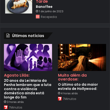
Tarde
Banoffee
1 de junho de 2023
Recepedia
Últimas notícias
Agosto Lilás:
Muito além da
overdose:
20 anos da Lei Maria da
O último ato da maior
Penha lembram que a luta
estrela de Hollywood:
contra a violência
doméstica ainda está
4 horas atrás
longe do fim
7Minutos
3 horas atrás
7Minutos