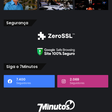
Segurança
Siga o 7Minutos
7.400
2.069
Seguidores
Seguidores