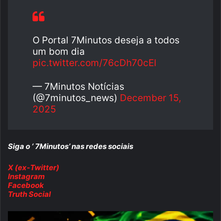
O Portal 7Minutos deseja a todos
um bom dia
pic.twitter.com/76cDh70cEI
— 7Minutos Notícias
(@7minutos_news)
December 15,
2025
Siga o ‘ 7Minutos’ nas redes sociais
X (ex-Twitter)
Instagram
Facebook
Truth Social