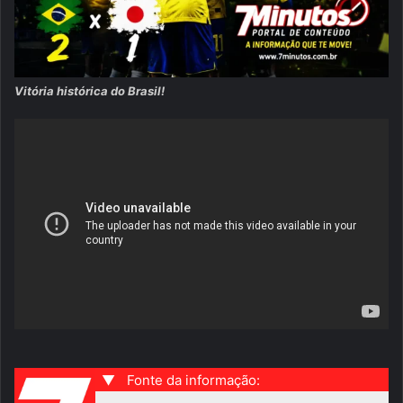
Vitória histórica do Brasil!
▼
Fonte da informação: