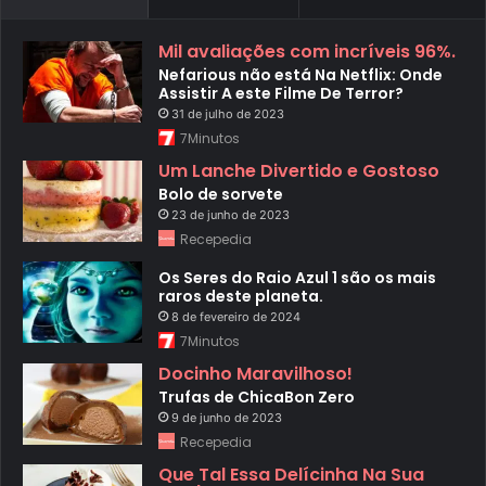
Mil avaliações com incríveis 96%.
Nefarious não está Na Netflix: Onde
Assistir A este Filme De Terror?
31 de julho de 2023
7Minutos
Um Lanche Divertido e Gostoso
Bolo de sorvete
23 de junho de 2023
Recepedia
Os Seres do Raio Azul 1 são os mais
raros deste planeta.
8 de fevereiro de 2024
7Minutos
Docinho Maravilhoso!
Trufas de ChicaBon Zero
9 de junho de 2023
Recepedia
Que Tal Essa Delícinha Na Sua