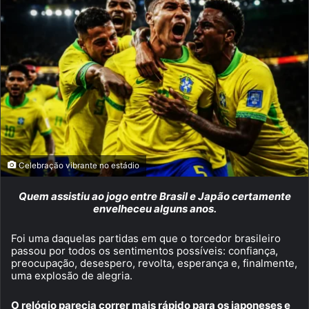
Celebração vibrante no estádio
Quem assistiu ao jogo entre Brasil e Japão certamente
envelheceu alguns anos.
Foi uma daquelas partidas em que o torcedor brasileiro
passou por todos os sentimentos possíveis: confiança,
preocupação, desespero, revolta, esperança e, finalmente,
uma explosão de alegria.
O relógio parecia correr mais rápido para os japoneses e