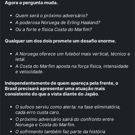
Agora a pergunta muda.
Quem será o próximo adversário?
A poderosa Noruega de Erling Haaland?
Ou a forte e física Costa do Marfim?
Qualquer um dos dois promete um desafio enorme.
A Noruega oferece um futebol mais vertical, técnico e
letal.
A Costa do Marfim aposta na força física, intensidade
e velocidade.
Independentemente de quem apareça pela frente, o
Brasil precisará apresentar uma atuação mais
consistente do que a vista diante do Japão
.
O sufoco serviu como alerta: na fase eliminatória,
cada erro custa caro.
O próximo adversário sairá do confronto entre
Noruega e Costa do Marfim.
O sofrimento também faz parte da história