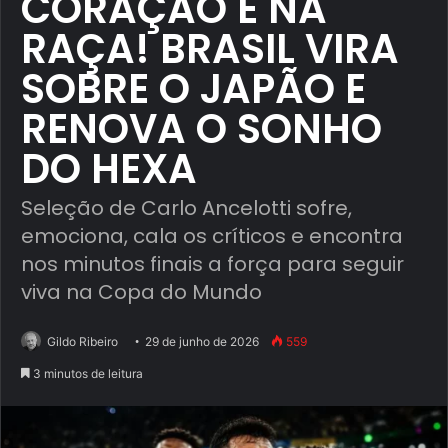
CORAÇÃO E NA
RAÇA! BRASIL VIRA
SOBRE O JAPÃO E
RENOVA O SONHO
DO HEXA
Seleção de Carlo Ancelotti sofre,
emociona, cala os críticos e encontra
nos minutos finais a força para seguir
viva na Copa do Mundo
Gildo Ribeiro
29 de junho de 2026
559
3 minutos de leitura