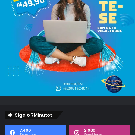
Siga o 7Minutos
7.400
2.069
Seguidores
Seguidores