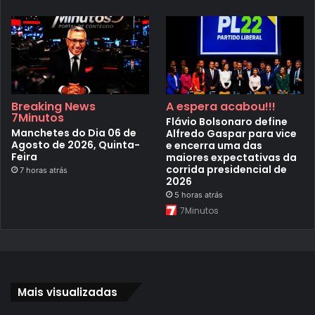
Breaking News
A espera acabou!!!
7Minutos
Flávio Bolsonaro define
Manchetes do Dia 06 de
Alfredo Gaspar para vice
Agosto de 2026, Quinta-
e encerra uma das
Feira
maiores expectativas da
corrida presidencial de
7 horas atrás
2026
5 horas atrás
7Minutos
Mais visualizadas