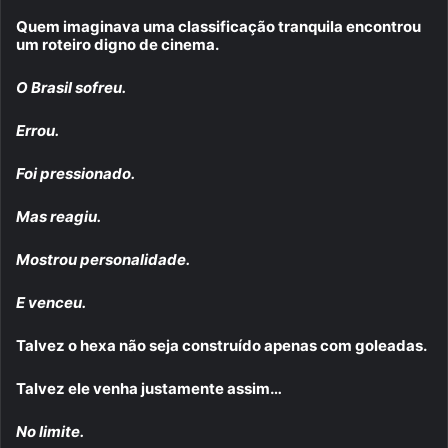
Quem imaginava uma classificação tranquila encontrou
um roteiro digno de cinema.
O Brasil sofreu.
Errou.
Foi pressionado.
Mas reagiu.
Mostrou personalidade.
E venceu.
Talvez o hexa não seja construído apenas com goleadas.
Talvez ele venha justamente assim…
No limite.