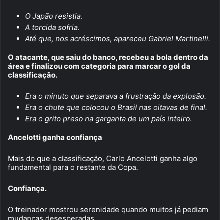
O Japão resistia.
A torcida sofria.
Até que, nos acréscimos, apareceu Gabriel Martinelli.
O atacante, que saiu do banco, recebeu a bola dentro da
área e finalizou com categoria para marcar o gol da
classificação.
Era o minuto que separava a frustração da explosão.
Era o chute que colocou o Brasil nas oitavas de final.
Era o grito preso na garganta de um país inteiro.
Ancelotti ganha confiança
Mais do que a classificação, Carlo Ancelotti ganha algo
fundamental para o restante da Copa.
Confiança.
O treinador mostrou serenidade quando muitos já pediam
mudanças desesperadas.