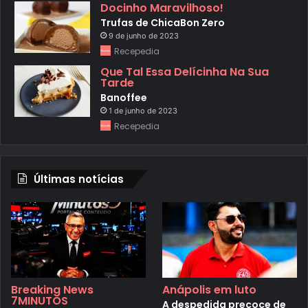
Docinho Maravilhoso!
Trufas de ChicaBon Zero
9 de junho de 2023
Recepedia
Que Tal Essa Delícinha Na Sua
Tarde
Banoffee
1 de junho de 2023
Recepedia
Últimas notícias
Breaking News
Anápolis em luto
7MINUTOS
A despedida precoce de