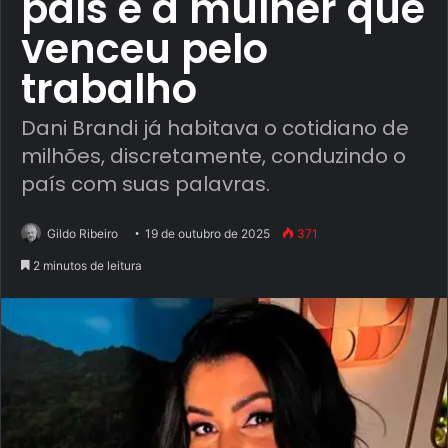
país e a mulher que
venceu pelo
trabalho
Dani Brandi já habitava o cotidiano de
milhões, discretamente, conduzindo o
país com suas palavras.
Gildo Ribeiro
19 de outubro de 2025
371
2 minutos de leitura