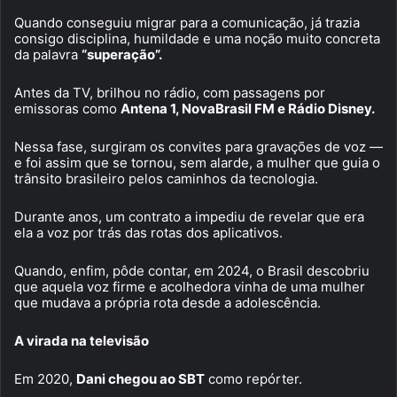
Quando conseguiu migrar para a comunicação, já trazia
consigo disciplina, humildade e uma noção muito concreta
da palavra
“superação”.
Antes da TV, brilhou no rádio, com passagens por
emissoras como
Antena 1, NovaBrasil FM e Rádio Disney.
Nessa fase, surgiram os convites para gravações de voz —
e foi assim que se tornou, sem alarde, a mulher que guia o
trânsito brasileiro pelos caminhos da tecnologia.
Durante anos, um contrato a impediu de revelar que era
ela a voz por trás das rotas dos aplicativos.
Quando, enfim, pôde contar, em 2024, o Brasil descobriu
que aquela voz firme e acolhedora vinha de uma mulher
que mudava a própria rota desde a adolescência.
A virada na televisão
Em 2020,
Dani chegou ao SBT
como repórter.