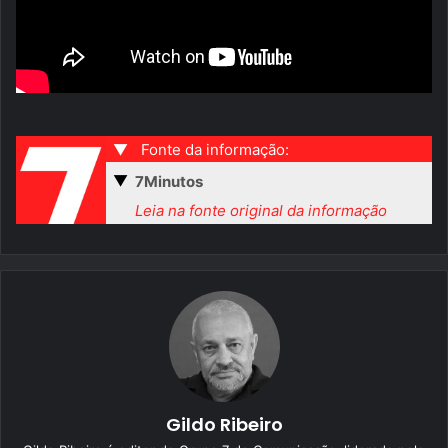
▼
Fonte da informação:
▼
7Minutos
Leia na fonte original da informação
Gildo Ribeiro