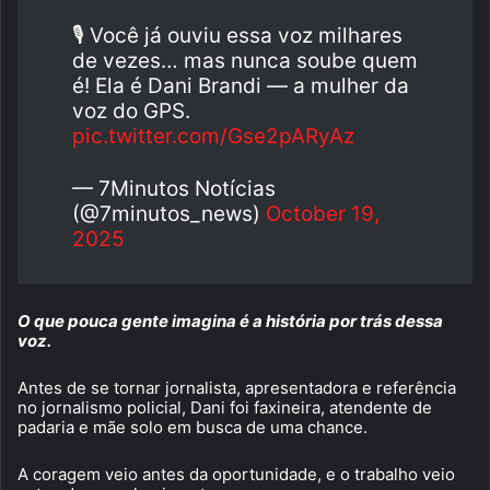
🎙 Você já ouviu essa voz milhares
de vezes… mas nunca soube quem
é! Ela é Dani Brandi — a mulher da
voz do GPS.
pic.twitter.com/Gse2pARyAz
— 7Minutos Notícias
(@7minutos_news)
October 19,
2025
O que pouca gente imagina é a história por trás dessa
voz.
Antes de se tornar jornalista, apresentadora e referência
no jornalismo policial, Dani foi faxineira, atendente de
padaria e mãe solo em busca de uma chance.
A coragem veio antes da oportunidade, e o trabalho veio