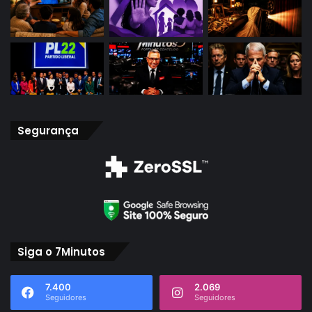
Segurança
Siga o 7Minutos
7.400
2.069
Seguidores
Seguidores