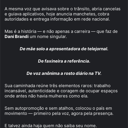
A mesma voz que avisava sobre o trânsito, abria cancelas
e guiava aplicativos, hoje anuncia manchetes, cobra
autoridades e entrega informação em rede nacional.
Mas é a história — e não apenas a carreira — que faz de
Dani Brandi
um nome singular.
De mãe solo a apresentadora de telejornal.
De faxineira a referência.
De voz anônima a rosto diário na TV.
Sua caminhada reúne três elementos raros: trabalho
incansável, autenticidade e coragem de ocupar espaços
onde antes não havia mulheres como ela.
Sem autopromoção e sem atalhos, colocou o país em
movimento — primeiro pela voz, agora pela presença.
E talvez ainda haja quem não saiba seu nome.