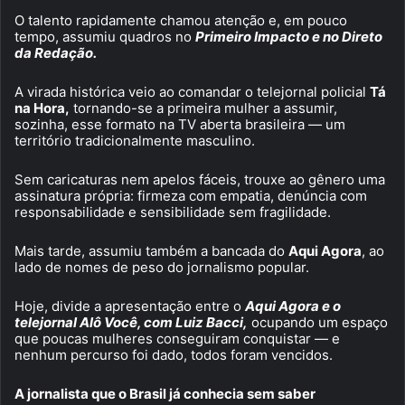
O talento rapidamente chamou atenção e, em pouco
tempo, assumiu quadros no
Primeiro Impacto e no Direto
da Redação.
A virada histórica veio ao comandar o telejornal policial
Tá
na Hora,
tornando-se a primeira mulher a assumir,
sozinha, esse formato na TV aberta brasileira — um
território tradicionalmente masculino.
Sem caricaturas nem apelos fáceis, trouxe ao gênero uma
assinatura própria: firmeza com empatia, denúncia com
responsabilidade e sensibilidade sem fragilidade.
Mais tarde, assumiu também a bancada do
Aqui Agora
, ao
lado de nomes de peso do jornalismo popular.
Hoje, divide a apresentação entre o
Aqui Agora e o
telejornal Alô Você, com Luiz Bacci,
ocupando um espaço
que poucas mulheres conseguiram conquistar — e
nenhum percurso foi dado, todos foram vencidos.
A jornalista que o Brasil já conhecia sem saber