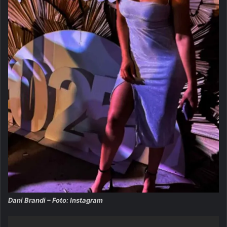
Dani Brandi – Foto: Instagram