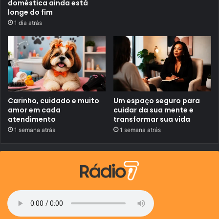
doméstica ainda está
r
i
c
o
longe do fim
a
r
1 dia atrás
m
i
o
a
e
”
n
c
e
r
r
a
m
Carinho, cuidado e muito
Um espaço seguro para
e
amor em cada
cuidar da sua mente e
n
atendimento
transformar sua vida
t
o
1 semana atrás
1 semana atrás
d
o
C
a
p
i
t
a
l
M
o