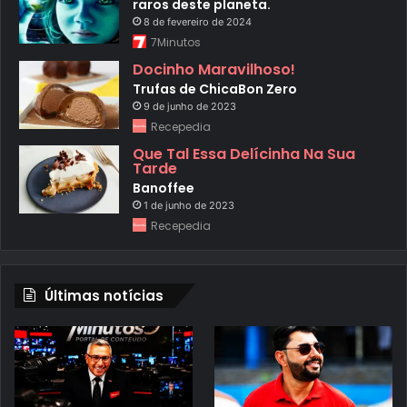
raros deste planeta.
8 de fevereiro de 2024
7Minutos
Docinho Maravilhoso!
Trufas de ChicaBon Zero
9 de junho de 2023
Recepedia
Que Tal Essa Delícinha Na Sua
Tarde
Banoffee
1 de junho de 2023
Recepedia
Últimas notícias