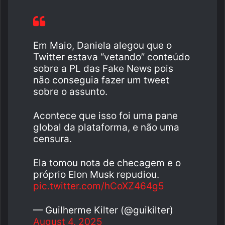
Em Maio, Daniela alegou que o
Twitter estava “vetando” conteúdo
sobre a PL das Fake News pois
não conseguia fazer um tweet
sobre o assunto.
Acontece que isso foi uma pane
global da plataforma, e não uma
censura.
Ela tomou nota de checagem e o
próprio Elon Musk repudiou.
pic.twitter.com/hCoXZ464g5
— Guilherme Kilter (@guikilter)
August 4, 2025