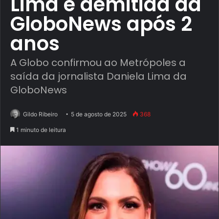
Lima é demitida da
GloboNews após 2
anos
A Globo confirmou ao Metrópoles a
saída da jornalista Daniela Lima da
GloboNews
Gildo Ribeiro
5 de agosto de 2025
368
1 minuto de leitura