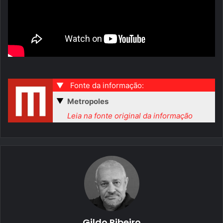
▼
Fonte da informação:
▼
Metropoles
Leia na fonte original da informação
Gildo Ribeiro