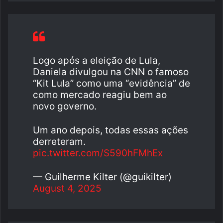
Logo após a eleição de Lula,
Daniela divulgou na CNN o famoso
“Kit Lula” como uma “evidência” de
como mercado reagiu bem ao
novo governo.
Um ano depois, todas essas ações
derreteram.
pic.twitter.com/S590hFMhEx
— Guilherme Kilter (@guikilter)
August 4, 2025