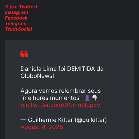
X (ex-Twitter)
Instagram
Facebook
Telegram
Truth Social
Daniela Lima foi DEMITIDA da
GloboNews!
Agora vamos relembrar seus
“melhores momentos”
pic.twitter.com/0Nmuolup7y
— Guilherme Kilter (@guikilter)
August 4, 2025