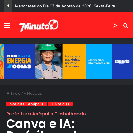
Manchetes do Dia 07 de Agosto de 2026, Sexta-Feira
Menu
Switch
P
Início
/
» Notícias
Notícias : Anápolis
» Notícias
Prefeitura Anápolis Trabalhando
Canva e IA: