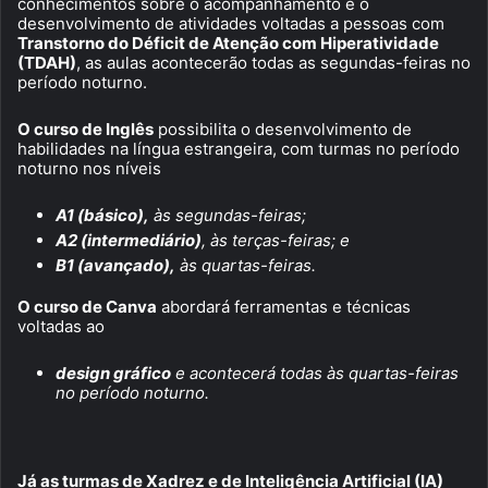
conhecimentos sobre o acompanhamento e o
desenvolvimento de atividades voltadas a pessoas com
Transtorno do Déficit de Atenção com Hiperatividade
(TDAH)
, as aulas acontecerão todas as segundas-feiras no
período noturno.
O curso de Inglês
possibilita o desenvolvimento de
habilidades na língua estrangeira, com turmas no período
noturno nos níveis
A1 (básico),
às segundas-feiras;
A2 (intermediário)
, às terças-feiras; e
B1 (avançado),
às quartas-feiras.
O curso de Canva
abordará ferramentas e técnicas
voltadas ao
design gráfico
e acontecerá todas às quartas-feiras
no período noturno.
Já as turmas de Xadrez e de Inteligência Artificial (IA)