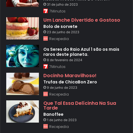
31 de julho de 2023
7Minutos
Um Lanche Divertido e Gostoso
Bolo de sorvete
23 de junho de 2023
Recepedia
Os Seres do Raio Azul 1 são os mais
raros deste planeta.
8 de fevereiro de 2024
7Minutos
Docinho Maravilhoso!
Trufas de ChicaBon Zero
9 de junho de 2023
Recepedia
Que Tal Essa Delícinha Na Sua
Tarde
Banoffee
1 de junho de 2023
Recepedia