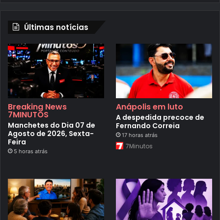
Últimas notícias
Breaking News
Anápolis em luto
7MINUTOS
A despedida precoce de
Manchetes do Dia 07 de
Fernando Correia
Agosto de 2026, Sexta-
17 horas atrás
Feira
7Minutos
5 horas atrás