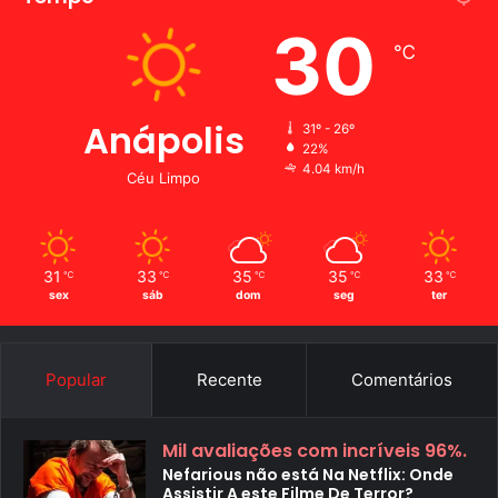
30
℃
Anápolis
31º - 26º
22%
4.04 km/h
Céu Limpo
31
33
35
35
33
℃
℃
℃
℃
℃
sex
sáb
dom
seg
ter
Popular
Recente
Comentários
Mil avaliações com incríveis 96%.
Nefarious não está Na Netflix: Onde
Assistir A este Filme De Terror?