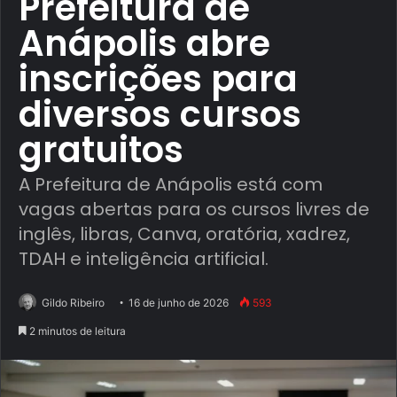
Prefeitura de
Anápolis abre
inscrições para
diversos cursos
gratuitos
A Prefeitura de Anápolis está com
vagas abertas para os cursos livres de
inglês, libras, Canva, oratória, xadrez,
TDAH e inteligência artificial.
Gildo Ribeiro
16 de junho de 2026
593
2 minutos de leitura