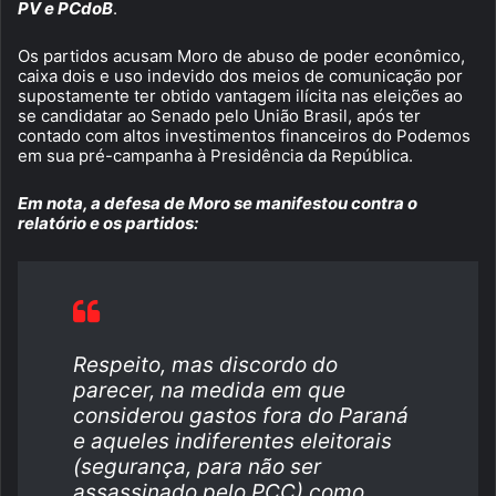
PV e PCdoB
.
Os partidos acusam Moro de abuso de poder econômico,
caixa dois e uso indevido dos meios de comunicação por
supostamente ter obtido vantagem ilícita nas eleições ao
se candidatar ao Senado pelo União Brasil, após ter
contado com altos investimentos financeiros do Podemos
em sua pré-campanha à Presidência da República.
Em nota, a defesa de Moro se manifestou contra o
relatório e os partidos:
Respeito, mas discordo do
parecer, na medida em que
considerou gastos fora do Paraná
e aqueles indiferentes eleitorais
(segurança, para não ser
assassinado pelo PCC) como