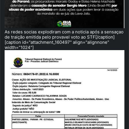
As redes socias explodiram com a noticia após a sensaçao
de traição emitida pelo provavel voto ao STF[/caption]
[caption id="attachment_160497" align="alignnone"
width="1024"]