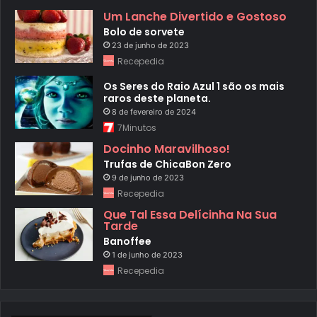
Um Lanche Divertido e Gostoso
Bolo de sorvete
23 de junho de 2023
Recepedia
Os Seres do Raio Azul 1 são os mais
raros deste planeta.
8 de fevereiro de 2024
7Minutos
Docinho Maravilhoso!
Trufas de ChicaBon Zero
9 de junho de 2023
Recepedia
Que Tal Essa Delícinha Na Sua
Tarde
Banoffee
1 de junho de 2023
Recepedia