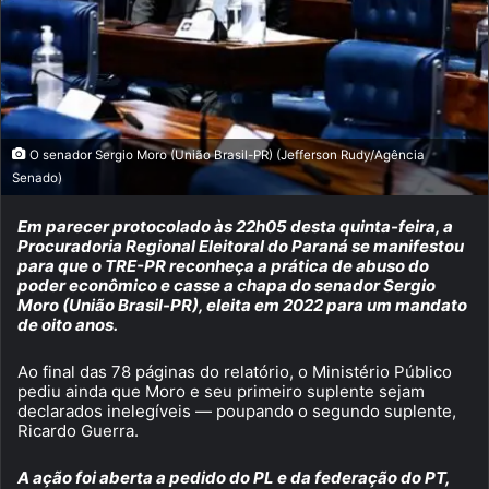
O senador Sergio Moro (União Brasil-PR) (Jefferson Rudy/Agência
Senado)
Em parecer protocolado às 22h05 desta quinta-feira, a
Procuradoria Regional Eleitoral do Paraná se manifestou
para que o TRE-PR reconheça a prática de abuso do
poder econômico e casse a chapa do senador Sergio
Moro (União Brasil-PR), eleita em 2022 para um mandato
de oito anos.
Ao final das 78 páginas do relatório, o Ministério Público
pediu ainda que Moro e seu primeiro suplente sejam
declarados inelegíveis — poupando o segundo suplente,
Ricardo Guerra.
A ação foi aberta a pedido do PL e da federação do PT,