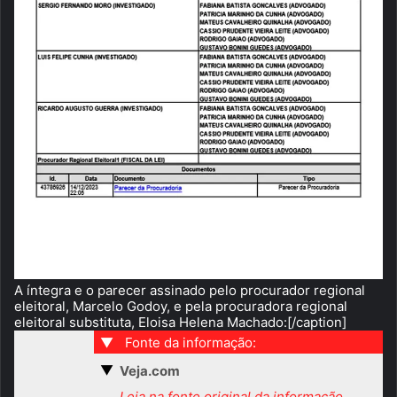
A íntegra e o parecer assinado pelo procurador regional
eleitoral, Marcelo Godoy, e pela procuradora regional
eleitoral substituta, Eloisa Helena Machado:[/caption]
▼
Fonte da informação:
▼
Veja.com
Leia na fonte original da informação