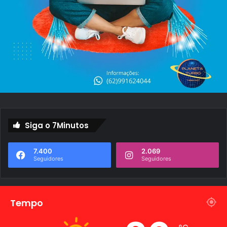
Siga o 7Minutos
7.400
2.069
Seguidores
Seguidores
Tempo