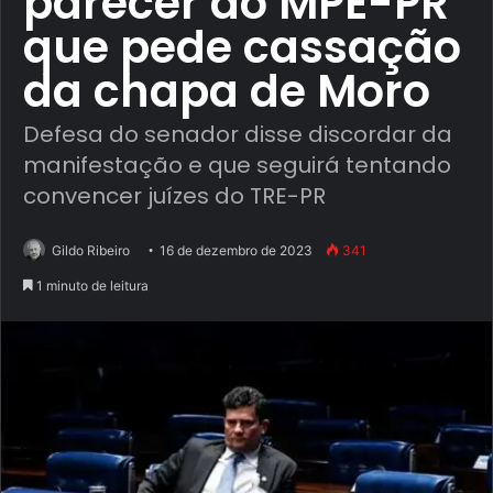
parecer do MPE-PR
que pede cassação
da chapa de Moro
Defesa do senador disse discordar da
manifestação e que seguirá tentando
convencer juízes do TRE-PR
Gildo Ribeiro
16 de dezembro de 2023
341
1 minuto de leitura