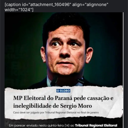
[caption id="attachment_160496" align="alignnone"
width="1024"]