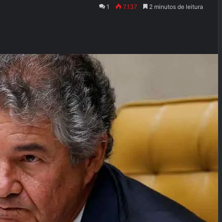
1
7.137
2 minutos de leitura