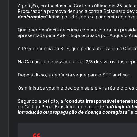
A petição, protocolada na Corte no último dia 25 pelo
Procuradoria promova denúncia contra Bolsonaro devid
declarações”
feitas por ele sobre a pandemia do novo
Qualquer denúncia de crime comum contra um presiden
apresentada pela PGR – hoje ocupada por Augusto Ara
A PGR denuncia ao STF, que pede autorização à Câmara
Na Câmara, é necessário obter 2/3 dos votos dos deput
Depois disso, a denúncia segue para o STF analisar.
Os ministros votam e decidem se ele vira réu e o presi
Segundo a petição, a
“conduta irresponsável e tenebr
do Código Penal Brasileiro, que trata de
“infringir det
introdução ou propagação de doença contagiosa”
e p