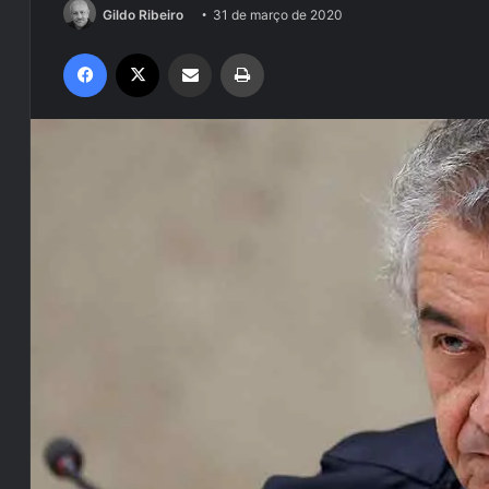
Gildo Ribeiro
31 de março de 2020
Facebook
X
Compartilhar via e-mail
Imprimir