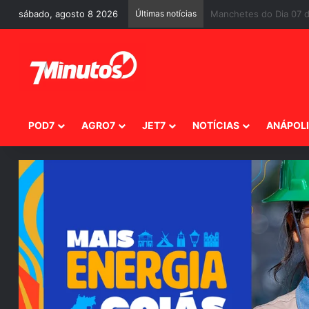
sábado, agosto 8 2026
Últimas notícias
A despedida precoce d
POD7
AGRO7
JET7
NOTÍCIAS
ANÁPOL