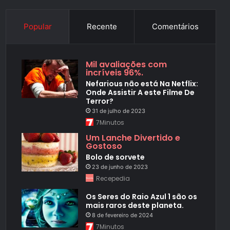
Popular
Recente
Comentários
Mil avaliações com
incríveis 96%.
Nefarious não está Na Netflix:
Onde Assistir A este Filme De
Terror?
31 de julho de 2023
7Minutos
Um Lanche Divertido e
Gostoso
Bolo de sorvete
23 de junho de 2023
Recepedia
Os Seres do Raio Azul 1 são os
mais raros deste planeta.
8 de fevereiro de 2024
7Minutos