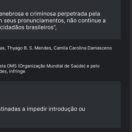
tenebrosa e criminosa perpetrada pela
em seus pronunciamentos, não continue a
cidadãos brasileiros”,
Dias, Thyago B. S. Mendes, Camila Carolina Damasceno
pela OMS (Organização Mundial de Saúde) e pelo
des, infringe
tinadas a impedir introdução ou