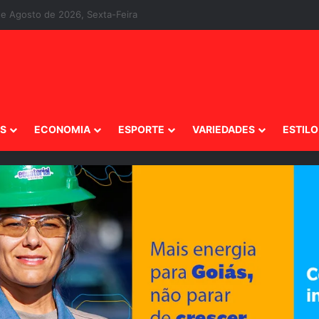
e Fernando Correia
IS
ECONOMIA
ESPORTE
VARIEDADES
ESTILO