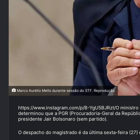
Marco Aurélio Mello durante sessão do STF. Reprodução
https://www.instagram.com/p/B-YgU5BJRzt/O ministro 
determinou que a PGR (Procuradoria-Geral da Repúblic
presidente Jair Bolsonaro (sem partido).
O despacho do magistrado é da última sexta-feira (27)