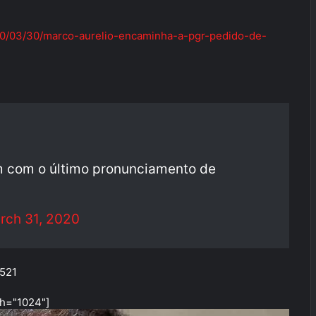
/2020/03/30/marco-aurelio-encaminha-a-pgr-pedido-de-
 com o último pronunciamento de
rch 31, 2020
7521
th="1024"]