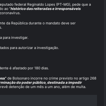
 deputado federal Reginaldo Lopes (PT-MG), pede que a
o ao “
histórico das reiteradas e irresponsáveis
 coronavírus.
te da República durante o mandato deve ser
s.
 para investigar.
ados para autorizar a investigação.
dente é afastado por 180 dias.
osa”
de Bolsonaro incorre no crime previsto no artigo 268
erminação do poder público, destinada a impedir
revê detenção de um mês a um ano, além de multa.