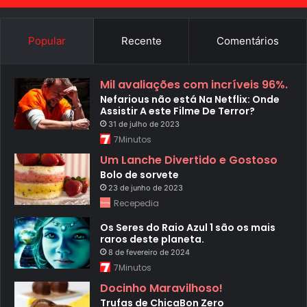
Popular
Recente
Comentários
Mil avaliações com incríveis 96%.
Nefarious não está Na Netflix: Onde
Assistir A este Filme De Terror?
31 de julho de 2023
7Minutos
Um Lanche Divertido e Gostoso
Bolo de sorvete
23 de junho de 2023
Recepedia
Os Seres do Raio Azul 1 são os mais
raros deste planeta.
8 de fevereiro de 2024
7Minutos
Docinho Maravilhoso!
Trufas de ChicaBon Zero