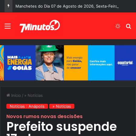
Manchetes do Dia 07 de Agosto de 2026, Sexta-Feira
Menu
Switch
P
Início
/
» Notícias
Notícias : Anápolis
» Notícias
Novos rumos novas descisões
Prefeito suspende