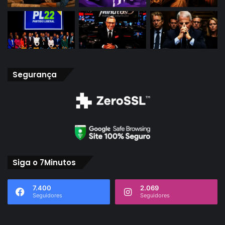
Segurança
Siga o 7Minutos
7.400
2.069
Seguidores
Seguidores