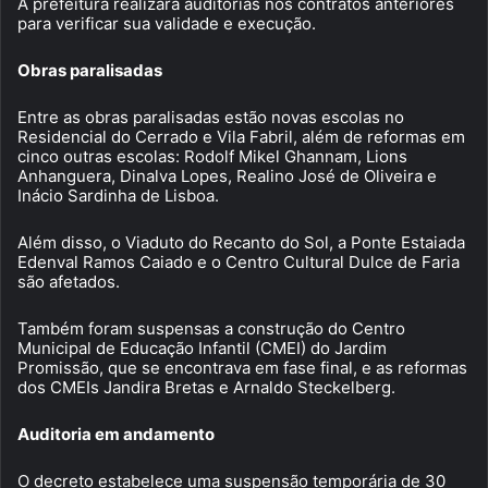
A prefeitura realizará auditorias nos contratos anteriores
para verificar sua validade e execução.
Obras paralisadas
Entre as obras paralisadas estão novas escolas no
Residencial do Cerrado e Vila Fabril, além de reformas em
cinco outras escolas: Rodolf Mikel Ghannam, Lions
Anhanguera, Dinalva Lopes, Realino José de Oliveira e
Inácio Sardinha de Lisboa.
Além disso, o Viaduto do Recanto do Sol, a Ponte Estaiada
Edenval Ramos Caiado e o Centro Cultural Dulce de Faria
são afetados.
Também foram suspensas a construção do Centro
Municipal de Educação Infantil (CMEI) do Jardim
Promissão, que se encontrava em fase final, e as reformas
dos CMEIs Jandira Bretas e Arnaldo Steckelberg.
Auditoria em andamento
O decreto estabelece uma suspensão temporária de 30