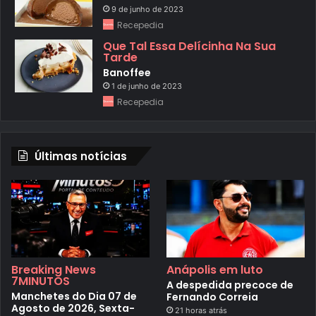
9 de junho de 2023
Recepedia
Que Tal Essa Delícinha Na Sua
Tarde
Banoffee
1 de junho de 2023
Recepedia
Últimas notícias
Breaking News
Anápolis em luto
7MINUTOS
A despedida precoce de
Manchetes do Dia 07 de
Fernando Correia
Agosto de 2026, Sexta-
21 horas atrás