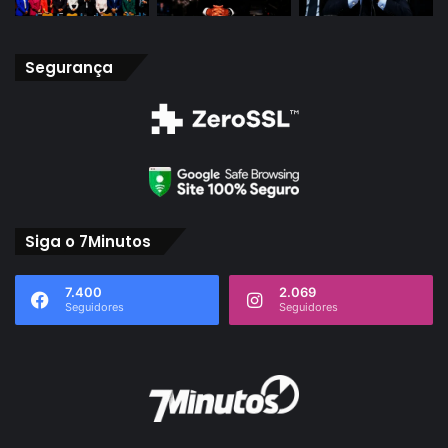
Segurança
Siga o 7Minutos
7.400
2.069
Seguidores
Seguidores