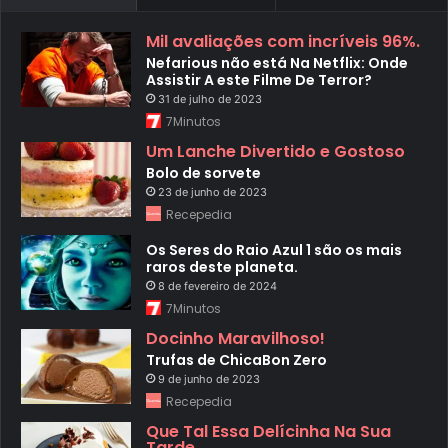
Mil avaliações com incríveis 96%.
Nefarious não está Na Netflix: Onde
Assistir A este Filme De Terror?
31 de julho de 2023
7Minutos
Um Lanche Divertido e Gostoso
Bolo de sorvete
23 de junho de 2023
Recepedia
Os Seres do Raio Azul 1 são os mais
raros deste planeta.
8 de fevereiro de 2024
7Minutos
Docinho Maravilhoso!
Trufas de ChicaBon Zero
9 de junho de 2023
Recepedia
Que Tal Essa Delícinha Na Sua
Tarde