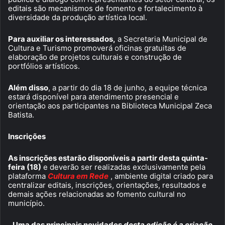
editais são mecanismos de fomento e fortalecimento à
diversidade da produção artística local.
Para auxiliar os interessados,
a Secretaria Municipal de
Cultura e Turismo promoverá oficinas gratuitas de
elaboração de projetos culturais e construção de
portfólios artísticos.
Além disso
, a partir do dia 18 de junho, a equipe técnica
estará disponível para atendimento presencial e
orientação aos participantes na Biblioteca Municipal Zeca
Batista.
Inscrições
As inscrições estarão disponíveis a partir desta quinta-
feira (18)
e deverão ser realizadas exclusivamente pela
plataforma
Cultura em Rede
, ambiente digital criado para
centralizar editais, inscrições, orientações, resultados e
demais ações relacionadas ao fomento cultural no
município.
Uma das principais novidades
desta edição é a criação