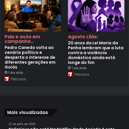
Pais e avós em
Agosto Lilás:
campanha...
20 anos da Lei Maria da
Pedro Canedo volta ao
Penha lembram que a luta
cenário político e
contra a violência
desperta o interesse de
doméstica ainda está
diferentes gerações em
longe do fim
Goiás
1 dia atrás
1 dia atrás
7Minutos
7Minutos
Mais visualizadas
31 de julho de 2023