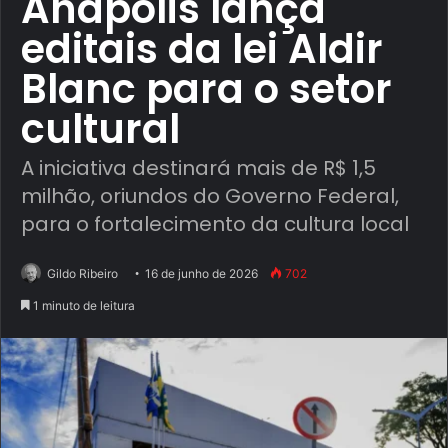
Anápolis lança
editais da lei Aldir
Blanc para o setor
cultural
A iniciativa destinará mais de R$ 1,5
milhão, oriundos do Governo Federal,
para o fortalecimento da cultura local
Gildo Ribeiro
16 de junho de 2026
702
1 minuto de leitura