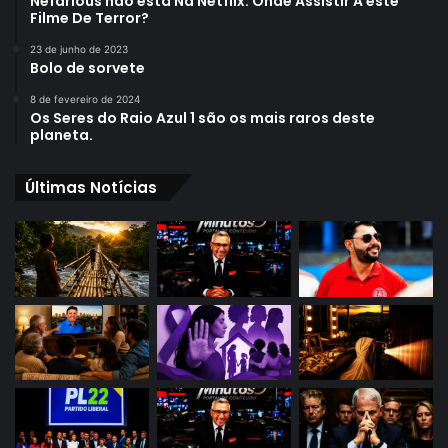
Nefarious não está Na Netflix: Onde Assistir A este
Filme De Terror?
23 de junho de 2023
Bolo de sorvete
8 de fevereiro de 2024
Os Seres do Raio Azul 1 são os mais raros deste
planeta.
Últimas Notícias