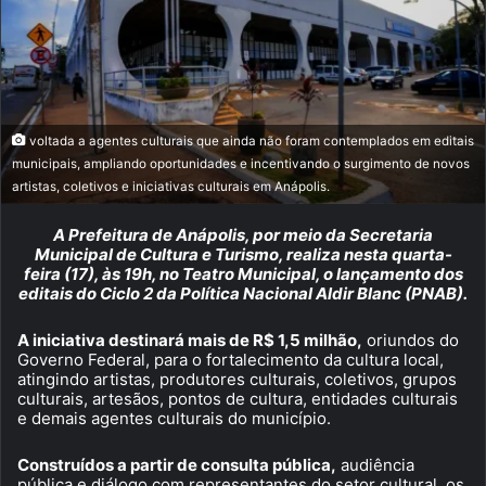
voltada a agentes culturais que ainda não foram contemplados em editais
municipais, ampliando oportunidades e incentivando o surgimento de novos
artistas, coletivos e iniciativas culturais em Anápolis.
A Prefeitura de Anápolis, por meio da Secretaria
Municipal de Cultura e Turismo, realiza nesta quarta-
feira (17), às 19h, no Teatro Municipal, o lançamento dos
editais do Ciclo 2 da Política Nacional Aldir Blanc (PNAB).
A iniciativa destinará mais de R$ 1,5 milhão,
oriundos do
Governo Federal, para o fortalecimento da cultura local,
atingindo artistas, produtores culturais, coletivos, grupos
culturais, artesãos, pontos de cultura, entidades culturais
e demais agentes culturais do município.
Construídos a partir de consulta pública,
audiência
pública e diálogo com representantes do setor cultural, os