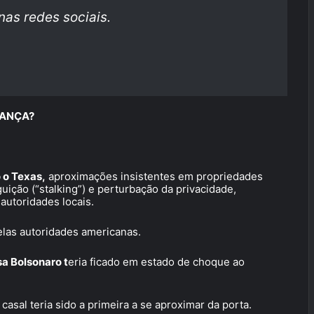
as redes sociais.
IANÇA?
 o Texas,
aproximações insistentes em propriedades
ição (“stalking”) e perturbação da privacidade,
autoridades locais.
las autoridades americanas.
sa Bolsonaro t
eria ficado em estado de choque ao
casal teria sido a primeira a se aproximar da porta.