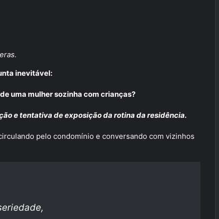
eras.
nta inevitável:
ta de uma mulher sozinha com crianças?
ção e tentativa de exposição da rotina da residência.
irculando pelo condomínio e conversando com vizinhos
seriedade,