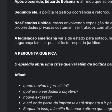
Após o ocorrido, Eduardo Bolsonaro
afirmou que acion
Segundo ele
, a polícia registrou ocorrência e reforço
Nos Estados Unidos,
casos envolvendo exposição de e
propriedades privadas costumam ser tratados com alto
A legislação americana
varia de estado para estado, 
segurança familiar possui forte respaldo jurídico.
A PERGUNTA QUE FICA
O episódio abriu uma crise que vai além da política bra
Afinal:
quem enviou o jornalista?
qual era o verdadeiro objetivo?
houve excesso?
e até onde parte da imprensa está disposta a ir par
Enquanto isso, a família Bolsonaro afirma que se