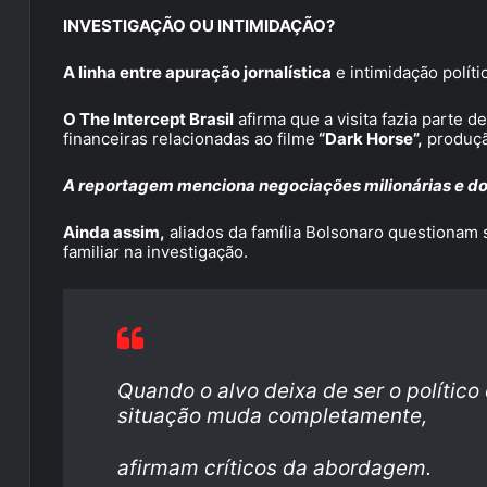
INVESTIGAÇÃO OU INTIMIDAÇÃO?
A linha entre apuração jornalística
e intimidação políti
O The Intercept Brasil
afirma que a visita fazia parte
financeiras relacionadas ao filme
“Dark Horse”,
produçã
A reportagem menciona negociações milionárias e do
Ainda assim,
aliados da família Bolsonaro questionam s
familiar na investigação.
Quando o alvo deixa de ser o político 
situação muda completamente,
afirmam críticos da abordagem.