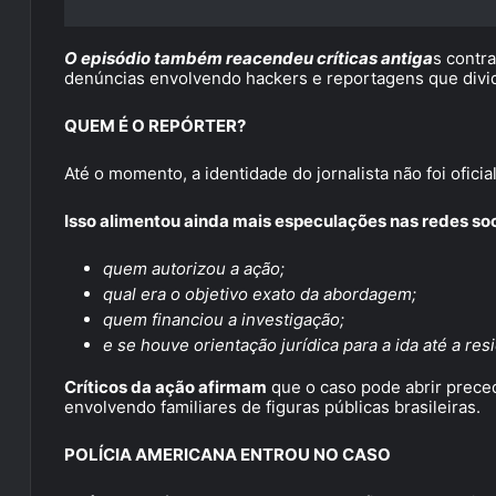
O episódio também reacendeu críticas antiga
s contra
denúncias envolvendo hackers e reportagens que dividir
QUEM É O REPÓRTER?
Até o momento, a identidade do jornalista não foi ofici
Isso alimentou ainda mais especulações nas redes soc
quem autorizou a ação;
qual era o objetivo exato da abordagem;
quem financiou a investigação;
e se houve orientação jurídica para a ida até a resi
Críticos da ação afirmam
que o caso pode abrir preced
envolvendo familiares de figuras públicas brasileiras.
POLÍCIA AMERICANA ENTROU NO CASO