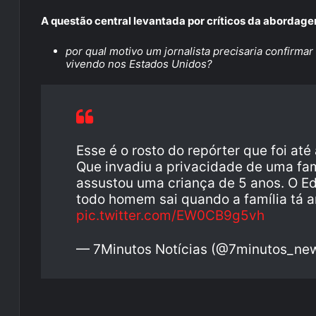
A questão central levantada por críticos da abordage
por qual motivo um jornalista precisaria confirma
vivendo nos Estados Unidos?
Esse é o rosto do repórter que foi at
Que invadiu a privacidade de uma fam
assustou uma criança de 5 anos. O E
todo homem sai quando a família tá 
pic.twitter.com/EW0CB9g5vh
— 7Minutos Notícias (@7minutos_ne