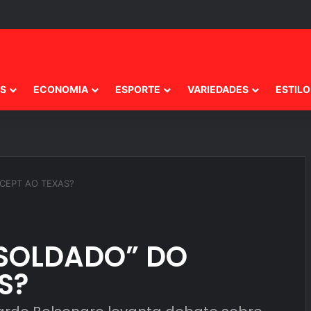
IS
ECONOMIA
ESPORTE
VARIEDADES
ESTILO
CEPT AO TEXAS?
SOLDADO” DO
S?