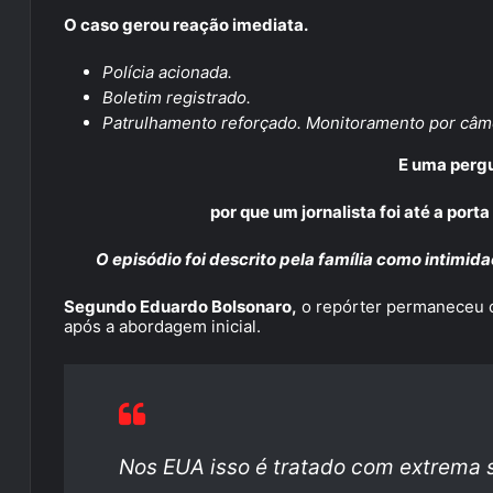
O caso gerou reação imediata.
Polícia acionada.
Boletim registrado.
Patrulhamento reforçado. Monitoramento por câm
E uma pergu
por que um jornalista foi até a por
O episódio foi descrito pela família como intimida
Segundo Eduardo Bolsonaro,
o repórter permaneceu c
após a abordagem inicial.
Nos EUA isso é tratado com extrema 