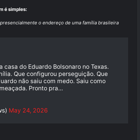
m é simples:
r presencialmente o endereço de uma família brasileira
é a casa do Eduardo Bolsonaro no Texas.
ília. Que configurou perseguição. Que
duardo não saiu com medo. Saiu como
ameaçada. Pronto pra…
ws)
May 24, 2026