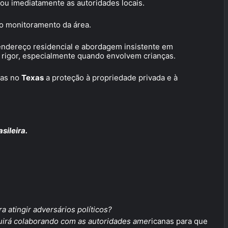
ou imediatamente as autoridades locais.
u o monitoramento da área.
ndereço residencial e abordagem insistente em
 rigor, especialmente quando envolvem crianças.
mas no
Texas
a proteção à propriedade privada e à
sileira.
a atingir adversários políticos?
guirá colaborando com as autoridades amer
icanas para que