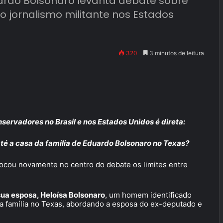
ardo Bolsonaro levanta debate sobre
do jornalismo militante nos Estados
320
3 minutos de leitura
ervadores no Brasil e nos Estados Unidos é direta:
té a casa da família de Eduardo Bolsonaro no Texas?
ocou novamente no centro do debate os limites entre
ua esposa, Heloísa Bolsonaro
, um homem identificado
a da família no Texas, abordando a esposa do ex-deputado e