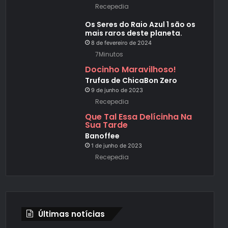
Recepedia
Os Seres do Raio Azul 1 são os
mais raros deste planeta.
8 de fevereiro de 2024
7Minutos
Docinho Maravilhoso!
Trufas de ChicaBon Zero
9 de junho de 2023
Recepedia
Que Tal Essa Delícinha Na
Sua Tarde
Banoffee
1 de junho de 2023
Recepedia
Últimas notícias