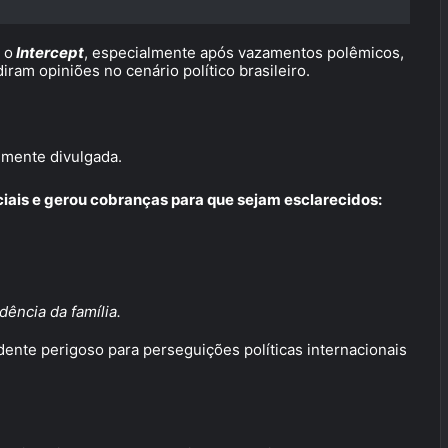
 o
Intercept
, especialmente após vazamentos polêmicos,
am opiniões no cenário político brasileiro.
almente divulgada.
iais e gerou cobranças para que sejam esclarecidos:
dência da família.
ente perigoso para perseguições políticas internacionais