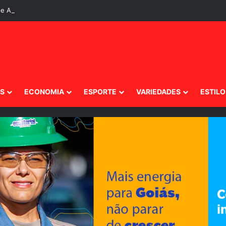
e Agosto de 2026, Sexta-Feira
IS
ECONOMIA
ESPORTE
VARIEDADES
ESTILO