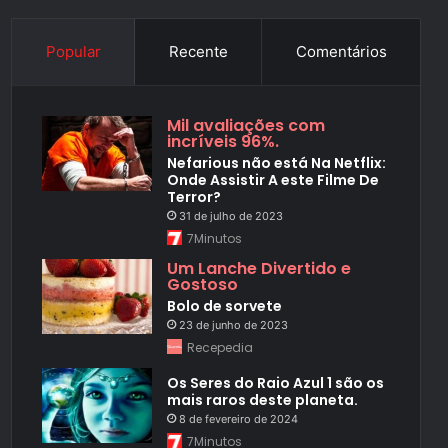
Popular
Recente
Comentários
Mil avaliações com
incríveis 96%.
Nefarious não está Na Netflix:
Onde Assistir A este Filme De
Terror?
31 de julho de 2023
7Minutos
Um Lanche Divertido e
Gostoso
Bolo de sorvete
23 de junho de 2023
Recepedia
Os Seres do Raio Azul 1 são os
mais raros deste planeta.
8 de fevereiro de 2024
7Minutos