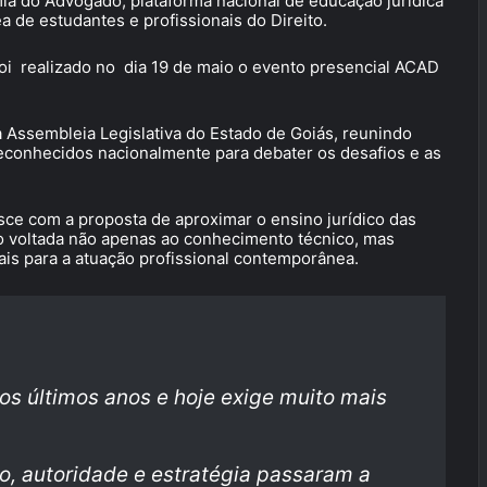
a do Advogado, plataforma nacional de educação jurídica
a de estudantes e profissionais do Direito.
oi realizado no dia 19 de maio o evento presencial ACAD
a Assembleia Legislativa do Estado de Goiás, reunindo
reconhecidos nacionalmente para debater os desafios e as
ce com a proposta de aproximar o ensino jurídico das
 voltada não apenas ao conhecimento técnico, mas
s para a atuação profissional contemporânea.
 últimos anos e hoje exige muito mais
, autoridade e estratégia passaram a