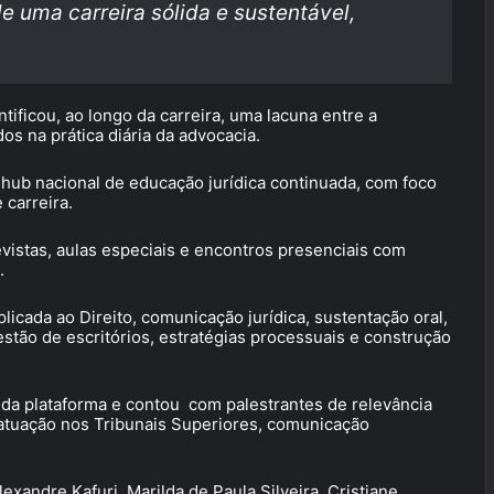
e uma carreira sólida e sustentável,
tificou, ao longo da carreira, uma lacuna entre a
os na prática diária da advocacia.
hub nacional de educação jurídica continuada, com foco
 carreira.
vistas, aulas especiais e encontros presenciais com
.
plicada ao Direito, comunicação jurídica, sustentação oral,
 gestão de escritórios, estratégias processuais e construção
 da plataforma e contou com palestrantes de relevância
 atuação nos Tribunais Superiores, comunicação
exandre Kafuri, Marilda de Paula Silveira, Cristiane