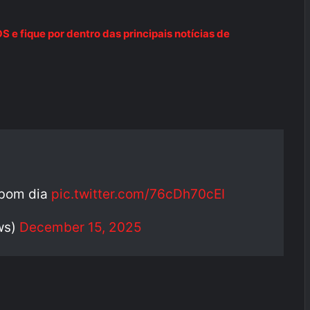
e fique por dentro das principais notícias de
 bom dia
pic.twitter.com/76cDh70cEI
ws)
December 15, 2025