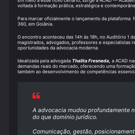
Em meio a esse novo cenário, surge a ACAD — Academi
voltada à formação prática, estratégica e contemporâne
Para marcar oficialmente o lançamento da plataforma f
360, em Goiânia.
O encontro aconteceu das 14h às 18h, no Auditório 1 d
magistrados, advogados, professores e especialistas 
oportunidades da advocacia moderna.
Idealizada pela advogada
Thalita Fresneda,
a ACAD nas
demandas reais do mercado, oferecendo uma formação
também ao desenvolvimento de competências essenciai
A advocacia mudou profundamente nos
do que domínio jurídico.
Comunicação, gestão, posicionamento