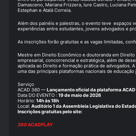
Damasceno, Mariana Frizzera, Iure Castro, Luciana Pet
Estephan e Atalá Correia.
Além dos painéis e palestras, o evento teve espaços v
experiências entre estudantes, jovens advogados e pro
As inscrições forão gratuitas e as vagas limitadas, con
Mestre em Direito Econômico e doutoranda em Direito C
empresarial, concorrencial e estratégica, além de desen
aplicada ao Direito e formação prática de advogados. 
uma das principais plataformas nacionais de educação 
Serviço
ACAD 360 —
Lançamento oficial da plataforma ACAD
Data DO EVENTO :
19 de maio de 2026
Horário:
14h às 18h
Local:
Auditório 1 da Assembleia Legislativa do Estad
Inscrições gratuitas pelo site:
360 ACADPLAY