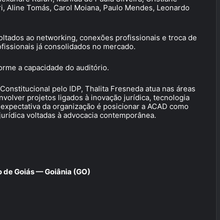
ri, Aline Tomás, Carol Moiana, Paulo Mendes, Leonardo
oltados ao networking, conexões profissionais e troca de
fissionais já consolidados no mercado.
forme a capacidade do auditório.
onstitucional pelo IDP, Thalita Fresneda atua nas áreas
volver projetos ligados à inovação jurídica, tecnologia
A expectativa da organização é posicionar a ACAD como
jurídica voltadas à advocacia contemporânea.
o de Goiás — Goiânia (GO)