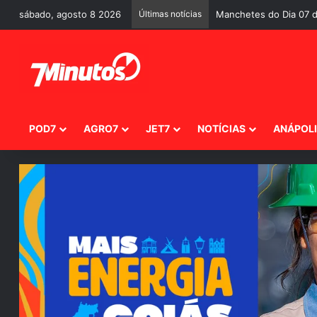
sábado, agosto 8 2026
Últimas notícias
Manchetes do Dia 07 d
POD7
AGRO7
JET7
NOTÍCIAS
ANÁPOL