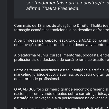
ser fundamentais para a construção d
afirma Thalita Fresneda.
Com mais de 13 anos de atuação no Direito, Thalita iden
formação acadêmica tradicional e os desafios enfrentad
A partir dessa percepção, estruturou a ACAD como um 
em inovação, prática profissional e desenvolvimento de
A plataforma reuniu cursos, mentorias, podcasts, entre
profissionais de destaque do cenário jurídico brasileiro
Entre os temas abordados estão inteligência artificial a
marketing jurídico ético, visual law, advocacia digital,
de autoridade profissional.
O ACAD 360 foi o primeiro grande encontro presencial
nacional, promovendo debates sobre carreira jurídica,
estratégica, inovação e alta performance na advocacia.
Entre os participantes estão Mateus Benato Pontalti, Al