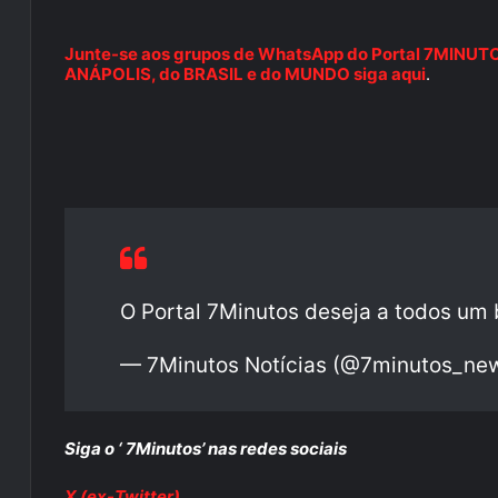
Junte-se aos grupos de WhatsApp do Portal 7MINUTOS 
ANÁPOLIS, do BRASIL e do MUNDO siga aqui
.
O Portal 7Minutos deseja a todos um
— 7Minutos Notícias (@7minutos_ne
Siga o ‘ 7Minutos’ nas redes sociais
X (ex-Twitter)