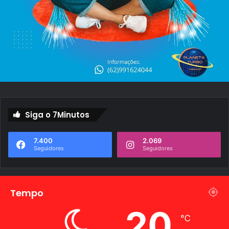
Siga o 7Minutos
7.400
2.069
Seguidores
Seguidores
Tempo
20
℃