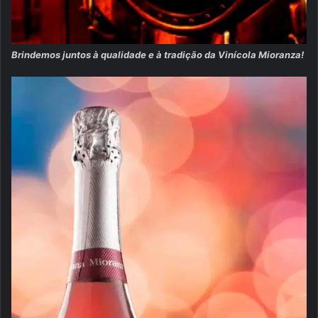
Brindemos juntos à qualidade e à tradição da Vinícola Mioranza!