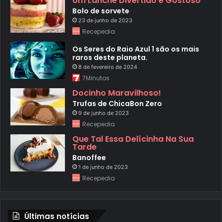
Um Lanche Divertido e Gostoso
Bolo de sorvete
23 de junho de 2023
Recepedia
Os Seres do Raio Azul 1 são os mais
raros deste planeta.
8 de fevereiro de 2024
7Minutos
Docinho Maravilhoso!
Trufas de ChicaBon Zero
9 de junho de 2023
Recepedia
Que Tal Essa Delícinha Na Sua
Tarde
Banoffee
1 de junho de 2023
Recepedia
Últimas notícias