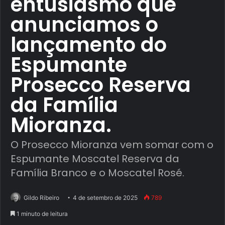
entusiasmo que
anunciamos o
lançamento do
Espumante
Prosecco Reserva
da Família
Mioranza.
O Prosecco Mioranza vem somar com o
Espumante Moscatel Reserva da
Família Branco e o Moscatel Rosé.
Gildo Ribeiro
4 de setembro de 2025
789
1 minuto de leitura