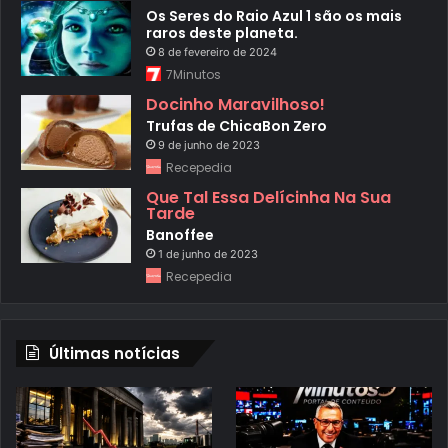
Os Seres do Raio Azul 1 são os mais
raros deste planeta.
8 de fevereiro de 2024
7Minutos
Docinho Maravilhoso!
Trufas de ChicaBon Zero
9 de junho de 2023
Recepedia
Que Tal Essa Delícinha Na Sua
Tarde
Banoffee
1 de junho de 2023
Recepedia
Últimas notícias