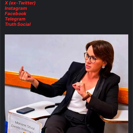
X (ex-Twitter)
Instagram
Facebook
Telegram
Truth Social