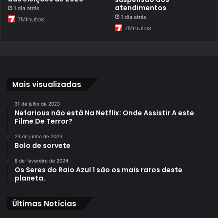
atendimentos
1 dia atrás
1 dia atrás
7Minutos
7Minutos
Mais visualizadas
31 de julho de 2023
Nefarious não está Na Netflix: Onde Assistir A este
Filme De Terror?
23 de junho de 2023
Bolo de sorvete
8 de fevereiro de 2024
Os Seres do Raio Azul 1 são os mais raros deste
planeta.
Últimas Notícias