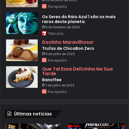
Recepedia
Os Seres do Raio Azul 1 são os mais
raros deste planeta.
8 de fevereiro de 2024
7Minutos
Docinho Maravilhoso!
Trufas de ChicaBon Zero
9 de junho de 2023
Recepedia
Que Tal Essa Delícinha Na Sua
Tarde
Banoffee
1 de junho de 2023
Recepedia
Últimas notícias