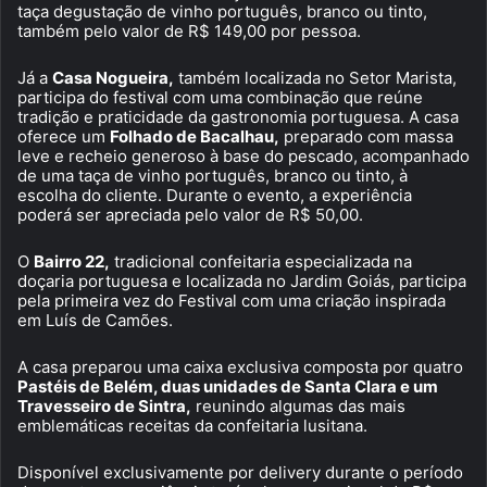
taça degustação de vinho português, branco ou tinto,
também pelo valor de R$ 149,00 por pessoa.
Já a
Casa Nogueira,
também localizada no Setor Marista,
participa do festival com uma combinação que reúne
tradição e praticidade da gastronomia portuguesa. A casa
oferece um
Folhado de Bacalhau,
preparado com massa
leve e recheio generoso à base do pescado, acompanhado
de uma taça de vinho português, branco ou tinto, à
escolha do cliente. Durante o evento, a experiência
poderá ser apreciada pelo valor de R$ 50,00.
O
Bairro 22,
tradicional confeitaria especializada na
doçaria portuguesa e localizada no Jardim Goiás, participa
pela primeira vez do Festival com uma criação inspirada
em Luís de Camões.
A casa preparou uma caixa exclusiva composta por quatro
Pastéis de Belém, duas unidades de Santa Clara e um
Travesseiro de Sintra,
reunindo algumas das mais
emblemáticas receitas da confeitaria lusitana.
Disponível exclusivamente por delivery durante o período