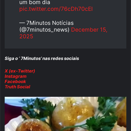
um bom dia
pic.twitter.com/76cDh70cEI
— 7Minutos Notícias
(@7minutos_news)
December 15,
2025
Siga o ‘ 7Minutos’ nas redes sociais
X (ex-Twitter)
Instagram
Facebook
Truth Social