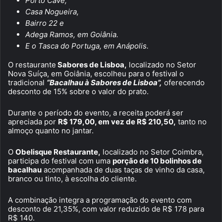
Porto Cave,
Casa Nogueira,
Bairro 22 e
Adega Ramos, em Goiânia.
E o Tasca do Portuga, em Anápolis.
O restaurante
Sabores de Lisboa,
localizado no Setor
Nova Suíça, em Goiânia, escolheu para o festival o
tradicional
“Bacalhau à Sabores de Lisboa”,
oferecendo
desconto de 15% sobre o valor do prato.
Durante o período do evento, a receita poderá ser
apreciada por
R$ 179,00, em vez de R$ 210,50,
tanto no
almoço quanto no jantar.
O
Obelisque Restaurante,
localizado no Setor Coimbra,
participa do festival com uma
porção de 10 bolinhos de
bacalhau
acompanhada de duas taças de vinho da casa,
branco ou tinto, à escolha do cliente.
A combinação integra a programação do evento com
desconto de 21,35%, com valor reduzido de R$ 178 para
R$ 140.