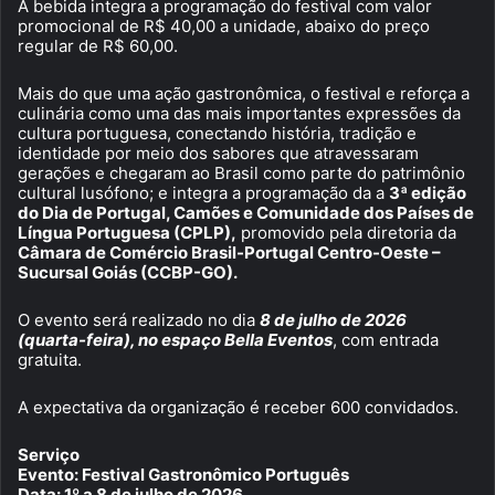
A bebida integra a programação do festival com valor
promocional de R$ 40,00 a unidade, abaixo do preço
regular de R$ 60,00.
Mais do que uma ação gastronômica, o festival e reforça a
culinária como uma das mais importantes expressões da
cultura portuguesa, conectando história, tradição e
identidade por meio dos sabores que atravessaram
gerações e chegaram ao Brasil como parte do patrimônio
cultural lusófono; e integra a programação da a
3ª edição
do Dia de Portugal, Camões e Comunidade dos Países de
Língua Portuguesa (CPLP),
promovido pela diretoria da
Câmara de Comércio Brasil-Portugal Centro-Oeste –
Sucursal Goiás (CCBP-GO).
O evento será realizado no dia
8 de julho de 2026
(quarta-feira), no espaço Bella Eventos
, com entrada
gratuita.
A expectativa da organização é receber 600 convidados.
Serviço
Evento: Festival Gastronômico Português
Data: 1º a 8 de julho de 2026