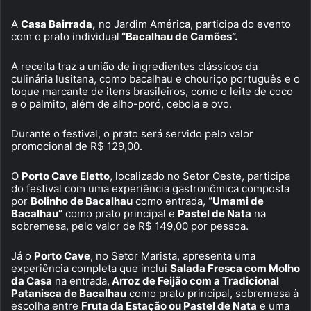
A
Casa Bairrada,
no Jardim América, participa do evento
com o prato individual
“Bacalhau de Camões”.
A receita traz a união de ingredientes clássicos da
culinária lusitana, como bacalhau e chouriço português e o
toque marcante de itens brasileiros, como o leite de coco
e o palmito, além de alho-poró, cebola e ovo.
Durante o festival, o prato será servido pelo valor
promocional de R$ 129,00.
O
Porto Cave Eletto
, localizado no Setor Oeste, participa
do festival com uma experiência gastronômica composta
por
Bolinho de Bacalhau
como entrada,
“Umami de
Bacalhau”
como prato principal e
Pastel de Nata
na
sobremesa, pelo valor de R$ 149,00 por pessoa.
Já o
Porto Cave
, no Setor Marista, apresenta uma
experiência completa que inclui
Salada Fresca com Molho
da Casa
na entrada,
Arroz de Feijão com a Tradicional
Patanisca de Bacalhau
como prato principal, sobremesa à
escolha entre
Fruta da Estação ou Pastel de Nata
e uma