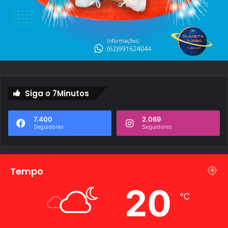
Siga o 7Minutos
7.400
2.069
Seguidores
Seguidores
Tempo
20
℃