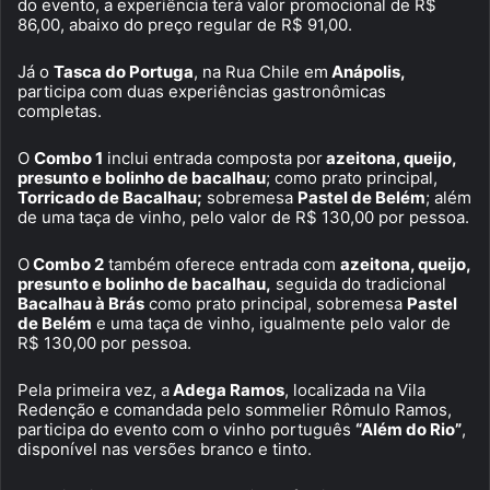
do evento, a experiência terá valor promocional de R$
86,00, abaixo do preço regular de R$ 91,00.
Já o
Tasca do Portuga
, na Rua Chile em
Anápolis,
participa com duas experiências gastronômicas
completas.
O
Combo 1
inclui entrada composta por
azeitona, queijo,
presunto e bolinho de bacalhau
; como prato principal,
Torricado de Bacalhau;
sobremesa
Pastel de Belém
; além
de uma taça de vinho, pelo valor de R$ 130,00 por pessoa.
O
Combo 2
também oferece entrada com
azeitona, queijo,
presunto e bolinho de bacalhau,
seguida do tradicional
Bacalhau à Brás
como prato principal, sobremesa
Pastel
de Belém
e uma taça de vinho, igualmente pelo valor de
R$ 130,00 por pessoa.
Pela primeira vez, a
Adega Ramos
, localizada na Vila
Redenção e comandada pelo sommelier Rômulo Ramos,
participa do evento com o vinho português
“Além do Rio”
,
disponível nas versões branco e tinto.