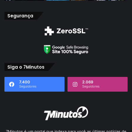
Segurança
Siga o 7Minutos
7.400
2.069
Seguidores
Seguidores
7Minutos é um portal que indexa para você as últimas notícias de