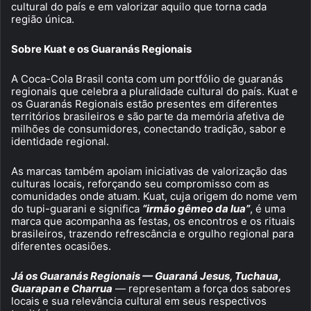
cultural do país e em valorizar aquilo que torna cada
região única.
Sobre Kuat e os Guaranás Regionais
A Coca-Cola Brasil conta com um portfólio de guaranás
regionais que celebra a pluralidade cultural do país. Kuat e
os Guaranás Regionais estão presentes em diferentes
territórios brasileiros e são parte da memória afetiva de
milhões de consumidores, conectando tradição, sabor e
identidade regional.
As marcas também apoiam iniciativas de valorização das
culturas locais, reforçando seu compromisso com as
comunidades onde atuam. Kuat, cuja origem do nome vem
do tupi-guarani e significa
“irmão gêmeo da lua”
, é uma
marca que acompanha as festas, os encontros e os rituais
brasileiros, trazendo refrescância e orgulho regional para
diferentes ocasiões.
Já os Guaranás Regionais — Guaraná Jesus, Tuchaua,
Guarapan e Charrua
— representam a força dos sabores
locais e sua relevância cultural em seus respectivos