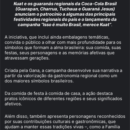
Kuat e os guaranás regionais da Coca-Cola Brasil
(Guarapan, Charrua, Tuchaua e Guaraná Jesus)
anunciam o patrocínio a algumas das principais
festividades regionais do país e o lançamento da
campanha “Isso é muito Brasil, merece Kuat”
.
A iniciativa, que inclui ainda embalagens temáticas,
convida o público a olhar com mais profundidade para os
símbolos que formam a alma brasileira: sua comida, suas
festas, seus personagens e as memórias afetivas que
atravessam gerações.
Criada pela Gana, a campanha desenvolve sua narrativa a
partir da valorização da gastronomia regional como um
dos maiores símbolos brasileiros.
Da comida de festa à comida de casa, a ação destaca
pratos icônicos de diferentes regiões e seus significados
afetivos.
Além disso, também apresenta personagens reconhecidos
por suas contribuições culturais e gastronômicas, que
ajudam a manter essas tradições vivas –, como a Família