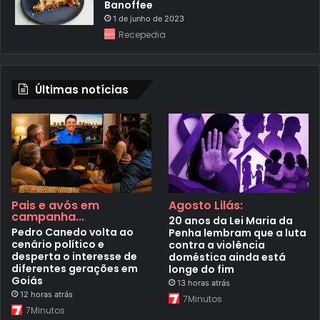
Banoffee
1 de junho de 2023
Recepedia
Últimas notícias
Pais e avós em
Agosto Lilás:
campanha...
20 anos da Lei Maria da
Pedro Canedo volta ao
Penha lembram que a luta
cenário político e
contra a violência
desperta o interesse de
doméstica ainda está
diferentes gerações em
longe do fim
Goiás
13 horas atrás
12 horas atrás
7Minutos
7Minutos