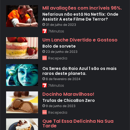
Mil avaliações com incríveis 96%.
Nefarious não está Na Netflix: Onde
Assistir A este Filme De Terror?
31 de julho de 2023
7Minutos
Um Lanche Divertido e Gostoso
Bolo de sorvete
23 de junho de 2023
Recepedia
Os Seres do Raio Azul 1 são os mais
raros deste planeta.
8 de fevereiro de 2024
7Minutos
Docinho Maravilhoso!
Trufas de ChicaBon Zero
9 de junho de 2023
Recepedia
Que Tal Essa Delícinha Na Sua
Tarde