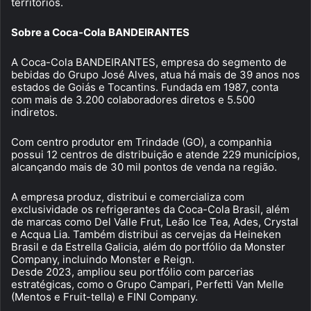
territórios.
Sobre a Coca-Cola BANDEIRANTES
A Coca-Cola BANDEIRANTES, empresa do segmento de
bebidas do Grupo José Alves, atua há mais de 39 anos nos
estados de Goiás e Tocantins. Fundada em 1987, conta
com mais de 3.200 colaboradores diretos e 5.500
indiretos.
Com centro produtor em Trindade (GO), a companhia
possui 12 centros de distribuição e atende 229 municípios,
alcançando mais de 30 mil pontos de venda na região.
A empresa produz, distribui e comercializa com
exclusividade os refrigerantes da Coca-Cola Brasil, além
de marcas como Del Valle Frut, Leão Ice Tea, Ades, Crystal
e Acqua Lia. Também distribui as cervejas da Heineken
Brasil e da Estrella Galicia, além do portfólio da Monster
Company, incluindo Monster e Reign.
Desde 2023, ampliou seu portfólio com parcerias
estratégicas, como o Grupo Campari, Perfetti Van Melle
(Mentos e Fruit-tella) e FINI Company.