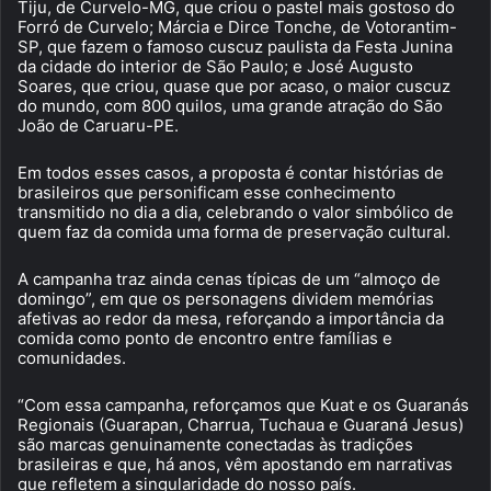
Tiju, de Curvelo-MG, que criou o pastel mais gostoso do
Forró de Curvelo; Márcia e Dirce Tonche, de Votorantim-
SP, que fazem o famoso cuscuz paulista da Festa Junina
da cidade do interior de São Paulo; e José Augusto
Soares, que criou, quase que por acaso, o maior cuscuz
do mundo, com 800 quilos, uma grande atração do São
João de Caruaru-PE.
Em todos esses casos, a proposta é contar histórias de
brasileiros que personificam esse conhecimento
transmitido no dia a dia, celebrando o valor simbólico de
quem faz da comida uma forma de preservação cultural.
A campanha traz ainda cenas típicas de um “almoço de
domingo”, em que os personagens dividem memórias
afetivas ao redor da mesa, reforçando a importância da
comida como ponto de encontro entre famílias e
comunidades.
“Com essa campanha, reforçamos que Kuat e os Guaranás
Regionais (Guarapan, Charrua, Tuchaua e Guaraná Jesus)
são marcas genuinamente conectadas às tradições
brasileiras e que, há anos, vêm apostando em narrativas
que refletem a singularidade do nosso país.