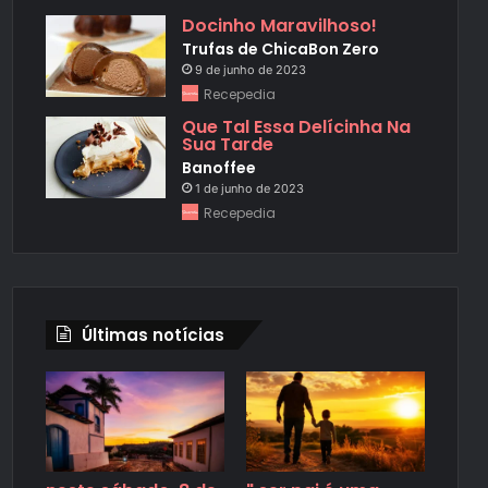
Docinho Maravilhoso!
Trufas de ChicaBon Zero
9 de junho de 2023
Recepedia
Que Tal Essa Delícinha Na
Sua Tarde
Banoffee
1 de junho de 2023
Recepedia
Últimas notícias