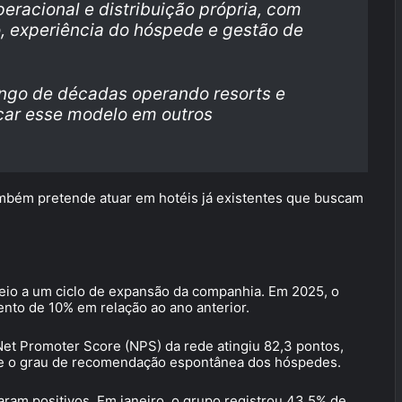
peracional e distribuição própria, com
o, experiência do hóspede e gestão de
go de décadas operando resorts e
car esse modelo em outros
ambém pretende atuar em hotéis já existentes que buscam
eio a um ciclo de expansão da companhia. Em 2025, o
nto de 10% em relação ao ano anterior.
Net Promoter Score (NPS) da rede atingiu 82,3 pontos,
de o grau de recomendação espontânea dos hóspedes.
aram positivos. Em janeiro, o grupo registrou 43,5% de