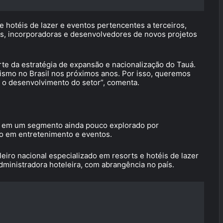
 hotéis de lazer e eventos pertencentes a terceiros,
s, incorporadoras e desenvolvedores de novos projetos
rte da estratégia de expansão e nacionalização do Tauá.
rismo no Brasil nos próximos anos. Por isso, queremos
a o desenvolvimento do setor”, comenta.
o em um segmento ainda pouco explorado por
oco em entretenimento e eventos.
eiro nacional especializado em resorts e hotéis de lazer
ministradora hoteleira, com abrangência no país.