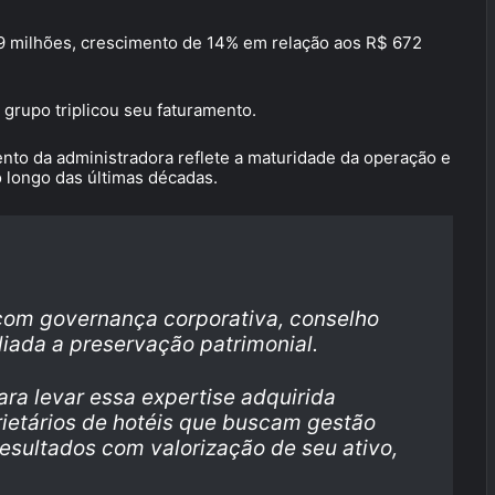
9 milhões, crescimento de 14% em relação aos R$ 672
 grupo triplicou seu faturamento.
nto da administradora reflete a maturidade da operação e
 longo das últimas décadas.
com governança corporativa, conselho
aliada a preservação patrimonial.
ra levar essa expertise adquirida
rietários de hotéis que buscam gestão
resultados com valorização de seu ativo,