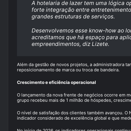
A hotelaria de lazer tem uma lógica o
forte integração entre entreteniment
grandes estruturas de serviços.
Desenvolvemos esse know-how ao lon
acreditamos que há espaço para apli
empreendimentos, diz Lizete.
Além da gestão de novos projetos, a administradora t
reposicionamento de marca ou troca de bandeira.
Crescimento e eficiência operacional
O lançamento da nova frente de negócios ocorre em m
grupo recebeu mais de 1 milhão de hóspedes, crescime
O nível de satisfação dos clientes também avançou. O 
indicador considerado de excelência global e que me
No início de 2026, os indicadores operacionais continu