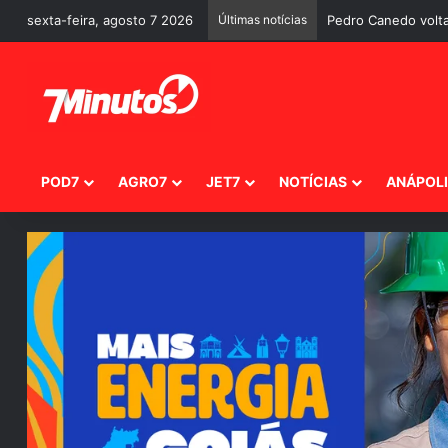
sexta-feira, agosto 7 2026
Últimas notícias
Pedro Canedo volta
POD7
AGRO7
JET7
NOTÍCIAS
ANÁPOL