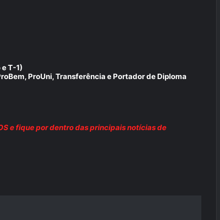
 e T-1)
 ProBem, ProUni, Transferência e Portador de Diploma
e fique por dentro das principais notícias de