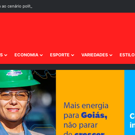
 ao cenário político e desperta o interesse de diferentes gerações em 
IS
ECONOMIA
ESPORTE
VARIEDADES
ESTILO