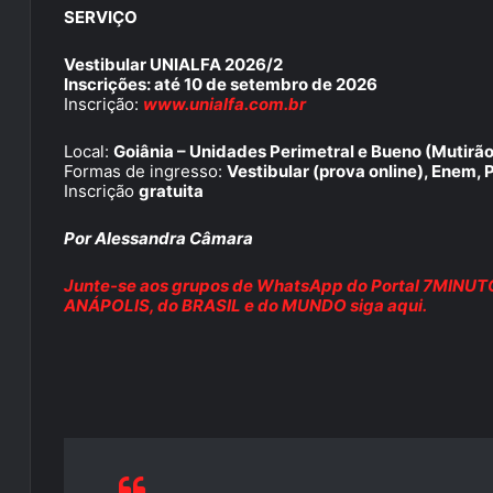
SERVIÇO
Vestibular UNIALFA 2026/2
Inscrições: até 10 de setembro de 2026
Inscrição:
www.unialfa.com.br
Local:
Goiânia – Unidades Perimetral e Bueno (Mutirão
Formas de ingresso:
Vestibular (prova online), Enem,
Inscrição
gratuita
Por Alessandra Câmara
Junte-se aos grupos de WhatsApp do Portal 7MINUTOS 
ANÁPOLIS, do BRASIL e do MUNDO siga aqui.