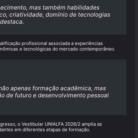
hecimento, mas também habilidades
, criatividade, domínio de tecnologias
 destaca.
ificação profissional associada a experiências
onômicas e tecnológicas do mercado contemporâneo.
 não apenas formação acadêmica, mas
o de futuro e desenvolvimento pessoal
ngresso, o Vestibular UNIALFA 2026/2 amplia as
dantes em diferentes etapas de formação.