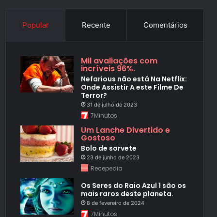
Popular
Recente
Comentários
Mil avaliações com
incríveis 96%.
Nefarious não está Na Netflix:
Onde Assistir A este Filme De
Terror?
31 de julho de 2023
7Minutos
Um Lanche Divertido e
Gostoso
Bolo de sorvete
23 de junho de 2023
Recepedia
Os Seres do Raio Azul 1 são os
mais raros deste planeta.
8 de fevereiro de 2024
7Minutos