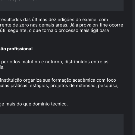
a resultados das últimas dez edições do exame, com
rente de zero nas demais áreas. Já a prova on-line ocorre
til seguinte, o que torna o processo mais ágil para
ão profissional
eríodos matutino e noturno, distribuídos entre as
ia.
 instituição organiza sua formação acadêmica com foco
ulas práticas, estágios, projetos de extensão, pesquisa,
ige mais do que domínio técnico.