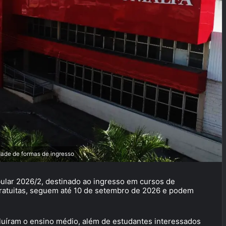
dade de formas de ingresso
bular 2026/2, destinado ao ingresso em cursos de
gratuitas, seguem até 10 de setembro de 2026 e podem
cluíram o ensino médio, além de estudantes interessados