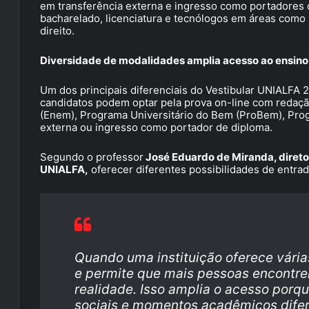
em transferência externa e ingresso como portadores 
bacharelado, licenciatura e tecnólogos em áreas como
direito.
Diversidade de modalidades amplia acesso ao ensino
Um dos principais diferenciais do Vestibular UNIALFA 
candidatos podem optar pela prova on-line com redaçã
(Enem), Programa Universitário do Bem (ProBem), Prog
externa ou ingresso como portador de diploma.
Segundo o professor
José Eduardo de Miranda, direto
UNIALFA,
oferecer diferentes possibilidades de entra
Quando uma instituição oferece várias
e permite que mais pessoas encontr
realidade. Isso amplia o acesso porqu
sociais e momentos acadêmicos difer