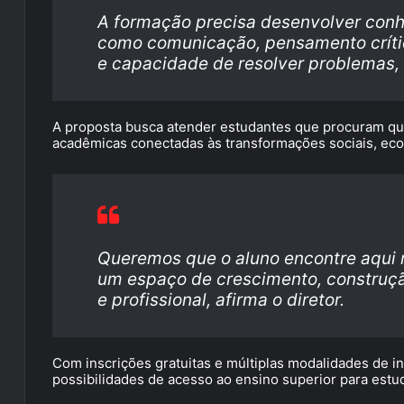
A formação precisa desenvolver con
como comunicação, pensamento crítico
e capacidade de resolver problemas,
A proposta busca atender estudantes que procuram qual
acadêmicas conectadas às transformações sociais, ec
Queremos que o aluno encontre aqui
um espaço de crescimento, construçã
e profissional, afirma o diretor.
Com inscrições gratuitas e múltiplas modalidades de i
possibilidades de acesso ao ensino superior para estu