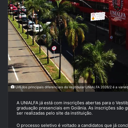
Um dos principais diferenciais do Vestibular UNIALFA 2026/2 é a varie
A UNIALFA já está com inscrições abertas para o Vesti
graduação presenciais em Goiânia. As inscrições são 
ser realizadas pelo site da instituição.
O processo seletivo é voltado a candidatos que já con