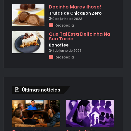
Docinho Maravilhoso!
Trufas de ChicaBon Zero
9 de junho de 2023
Recepedia
Que Tal Essa Delícinha Na
Sua Tarde
Banoffee
1 de junho de 2023
Recepedia
Últimas notícias