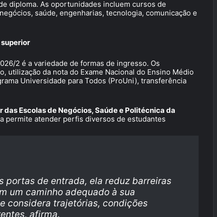
de diploma. As oportunidades incluem cursos de
 negócios, saúde, engenharias, tecnologia, comunicação e
 superior
2026/2 é a variedade de formas de ingresso. Os
o, utilização da nota do Exame Nacional do Ensino Médio
rama Universidade para Todos (ProUni), transferência
r das Escolas de Negócios, Saúde e Politécnica da
da permite atender perfis diversos de estudantes
 portas de entrada, ela reduz barreiras
em um caminho adequado à sua
e considera trajetórias, condições
entes, afirma.