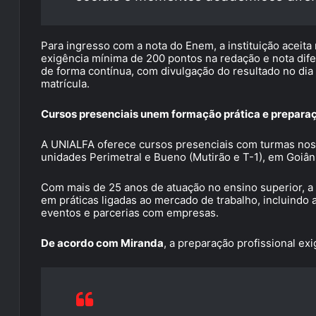
Para ingresso com a nota do Enem, a instituição aceit
exigência mínima de 200 pontos na redação e nota dife
de forma contínua, com divulgação do resultado no dia ú
matrícula.
Cursos presenciais unem formação prática e preparaç
A UNIALFA oferece cursos presenciais com turmas nos p
unidades Perimetral e Bueno (Mutirão e T-1), em Goiân
Com mais de 25 anos de atuação no ensino superior, a
em práticas ligadas ao mercado de trabalho, incluindo a
eventos e parcerias com empresas.
De acordo com Miranda
, a preparação profissional ex