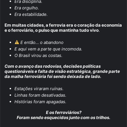
Era disciplina.
Era orgulho.
Era estabilidade.
Em muitas cidades, a ferrovia era o coração da economia
e o ferroviário, o pulso que mantinha tudo vivo
.
E então… o abandono
E aqui vem a parte que incomoda.
O Brasil virou as costas.
Com o avanço das rodovias, decisões políticas
questionáveis e falta de visão estratégica, grande parte
da malha ferroviária foi sendo deixada de lado.
Estações viraram ruínas.
Linhas foram desativadas.
Histórias foram apagadas.
E os ferroviários?
Foram sendo esquecidos junto com os trilhos.