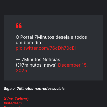
O Portal 7Minutos deseja a todos
um bom dia
pic.twitter.com/76cDh70cEI
— 7Minutos Notícias
(@7minutos_news)
December 15,
2025
Siga o ‘ 7Minutos’ nas redes sociais
X (ex-Twitter)
Instagram