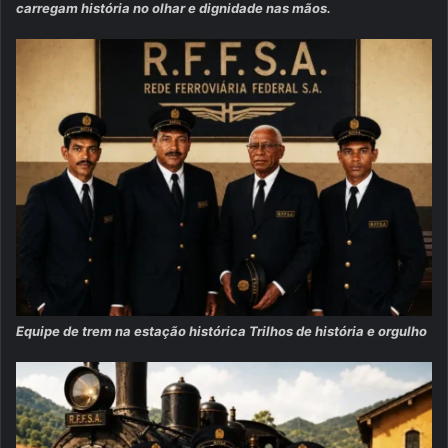
carregam história no olhar e dignidade nas mãos.
Equipe de trem na estação histórica Trilhos de história e orgulho