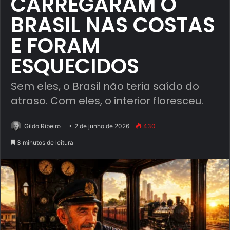
CARREGARAM O
BRASIL NAS COSTAS
E FORAM
ESQUECIDOS
Sem eles, o Brasil não teria saído do
atraso. Com eles, o interior floresceu.
Gildo Ribeiro
2 de junho de 2026
430
3 minutos de leitura