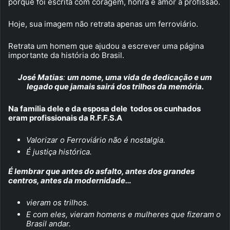
porque foi escrita com coragem, honra e amor à profissão.
Hoje, sua imagem não retrata apenas um ferroviário.
Retrata um homem que ajudou a escrever uma página
importante da história do Brasil.
José Matias
:
um nome, uma vida de dedicação e um
legado que jamais sairá dos trilhos da memória.
Na familia dele e da esposa dele todos os cunhados
eram profissionais da R.F.F.S.A
Valorizar o Ferroviário não é nostalgia.
É justiça histórica.
É lembrar que antes do asfalto, antes dos grandes
centros, antes da modernidade…
vieram os trilhos.
E com eles, vieram homens e mulheres que fizeram o
Brasil andar.