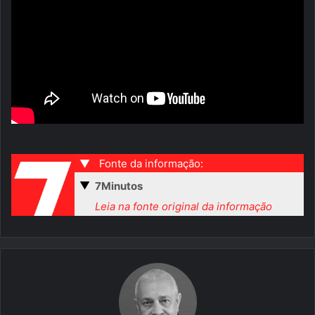
▼
Fonte da informação:
▼
7Minutos
Leia na fonte original da informação