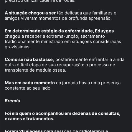
precisou utilizar cadeira de rodas.
A situação chegou a ser
tão delicada que familiares e
amigos viveram momentos de profunda apreensão.
Em determinado estágio da enfermidade, Eduyges
chegou a receber a extrema-unção, sacramento
tradicionalmente ministrado em situações consideradas
gravíssimas.
Como se não bastasse,
posteriormente enfrentaria ainda
outra difícil etapa de sua recuperação: o processo de
transplante de medula óssea.
Mas em cada momento
da jornada havia uma presença
constante ao seu lado.
Brenda.
Foi ela quem o acompanhou em dezenas de consultas,
exames e tratamentos.
Foram 26 viagens
para sessões de radioterapia e