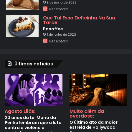
9 de junho de 2023
Recepedia
Que Tal Essa Delícinha Na Sua
Tarde
Banoffee
1 de junho de 2023
Recepedia
Últimas notícias
Agosto Lilás:
Muito além da
overdose:
20 anos da Lei Maria da
O último ato da maior
Penha lembram que a luta
estrela de Hollywood:
contra a violência