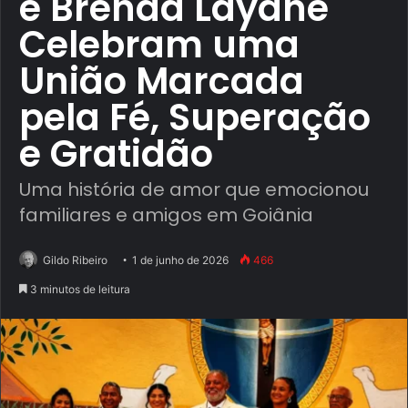
e Brenda Layane
Celebram uma
União Marcada
pela Fé, Superação
e Gratidão
Uma história de amor que emocionou
familiares e amigos em Goiânia
Gildo Ribeiro
1 de junho de 2026
466
3 minutos de leitura