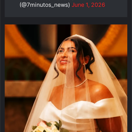
(@7minutos_news)
June 1, 2026