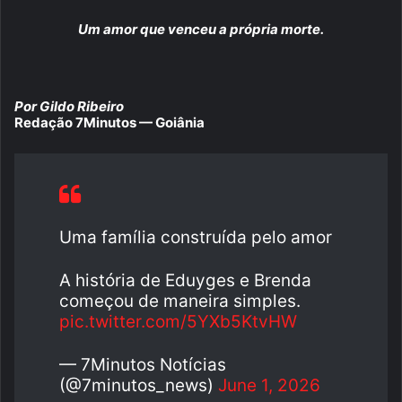
Um amor que venceu a própria morte.
Por Gildo Ribeiro
Redação 7Minutos — Goiânia
Uma família construída pelo amor
A história de Eduyges e Brenda
começou de maneira simples.
pic.twitter.com/5YXb5KtvHW
— 7Minutos Notícias
(@7minutos_news)
June 1, 2026