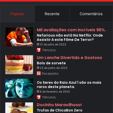
Popular
Recente
Comentários
Mil avaliações com incríveis 96%.
Nefarious não está Na Netflix: Onde
Assistir A este Filme De Terror?
31 de julho de 2023
7Minutos
Um Lanche Divertido e Gostoso
Bolo de sorvete
23 de junho de 2023
Recepedia
Os Seres do Raio Azul 1 são os mais
raros deste planeta.
8 de fevereiro de 2024
7Minutos
Docinho Maravilhoso!
Trufas de ChicaBon Zero