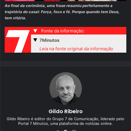
Ao final da cerimônia, uma frase resumiu perfeitamente a
trajetória do casal: Força, foco e fé. Porque quando tem Deus,
tem vitória.
▼
Fonte da informação:
▼
7Minutos
Leia na fonte original da informação
Gildo Ribeiro
Gildo Ribeiro é editor do Grupo 7 de Comunicação, liderado pelo
Portal 7 Minutos, uma plataforma de notícias online.