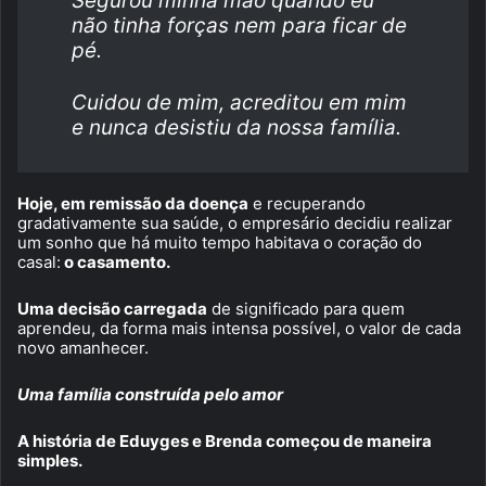
Segurou minha mão quando eu
não tinha forças nem para ficar de
pé.
Cuidou de mim, acreditou em mim
e nunca desistiu da nossa família.
Hoje, em remissão da doença
e recuperando
gradativamente sua saúde, o empresário decidiu realizar
um sonho que há muito tempo habitava o coração do
casal:
o casamento.
Uma decisão carregada
de significado para quem
aprendeu, da forma mais intensa possível, o valor de cada
novo amanhecer.
Uma família construída pelo amor
A história de Eduyges e Brenda começou de maneira
simples.