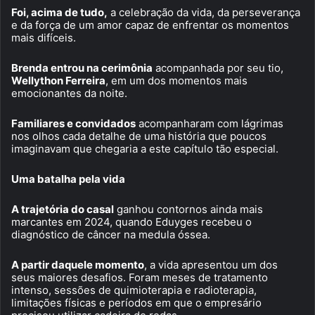
Foi, acima de tudo,
a celebração da vida, da perseverança
e da força de um amor capaz de enfrentar os momentos
mais difíceis.
Brenda entrou na cerimônia
acompanhada por seu tio,
Wellython Ferreira
, em um dos momentos mais
emocionantes da noite.
Familiares e convidados
acompanharam com lágrimas
nos olhos cada detalhe de uma história que poucos
imaginavam que chegaria a este capítulo tão especial.
Uma batalha pela vida
A trajetória do casal
ganhou contornos ainda mais
marcantes em 2024, quando Eduyges recebeu o
diagnóstico de câncer na medula óssea.
A partir daquele momento
, a vida apresentou um dos
seus maiores desafios. Foram meses de tratamento
intenso, sessões de quimioterapia e radioterapia,
limitações físicas e períodos em que o empresário