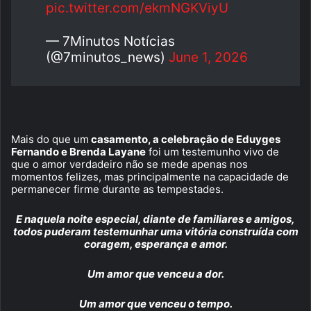
pic.twitter.com/ekmNGKViyU
— 7Minutos Notícias
(@7minutos_news)
June 1, 2026
Mais do que um
casamento, a celebração de Eduyges
Fernando e Brenda Layane
foi um testemunho vivo de
que o amor verdadeiro não se mede apenas nos
momentos felizes, mas principalmente na capacidade de
permanecer firme durante as tempestades.
E naquela noite especial, diante de familiares e amigos,
todos puderam testemunhar uma vitória construída com
coragem, esperança e amor.
Um amor que venceu a dor.
Um amor que venceu o tempo.