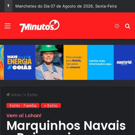
Manchetes do Dia 07 de Agosto de 2026, Sexta-Feira
Menu
Switch
P
Início
/
» Estilo
Estilo : Família
» Estilo
Vem aí Lohan!
Marquinhos Navais