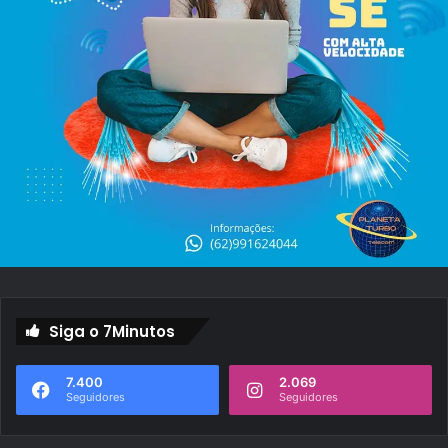
Siga o 7Minutos
7.400
2.069
Seguidores
Seguidores