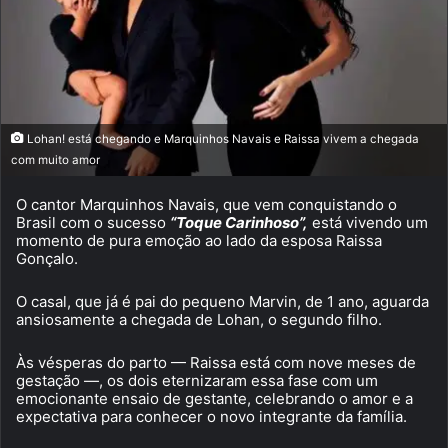
Lohan! está chegando e Marquinhos Navais e Raissa vivem a chegada
com muito amor
O cantor Marquinhos Navais, que vem conquistando o
Brasil com o sucesso
“Toque Carinhoso”,
está vivendo um
momento de pura emoção ao lado da esposa Raissa
Gonçalo.
O casal, que já é pai do pequeno Marvin, de 1 ano, aguarda
ansiosamente a chegada de Lohan, o segundo filho.
Às vésperas do parto — Raissa está com nove meses de
gestação —, os dois eternizaram essa fase com um
emocionante ensaio de gestante, celebrando o amor e a
expectativa para conhecer o novo integrante da família.