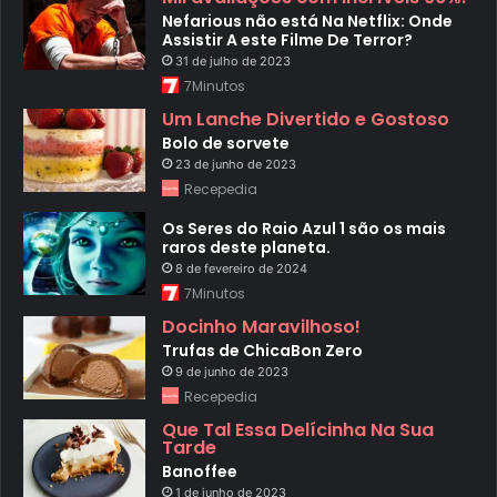
Nefarious não está Na Netflix: Onde
Assistir A este Filme De Terror?
31 de julho de 2023
7Minutos
Um Lanche Divertido e Gostoso
Bolo de sorvete
23 de junho de 2023
Recepedia
Os Seres do Raio Azul 1 são os mais
raros deste planeta.
8 de fevereiro de 2024
7Minutos
Docinho Maravilhoso!
Trufas de ChicaBon Zero
9 de junho de 2023
Recepedia
Que Tal Essa Delícinha Na Sua
Tarde
Banoffee
1 de junho de 2023