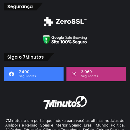
Segurança
Siga o 7Minutos
7.400
2.069
Seguidores
Seguidores
7Minutos é um portal que indexa para você as últimas notícias de
Anápolis e Região, Goiás e Interior Goiano, Brasil, Mundo, Política,
Veículos, Educação, Ciência e Tecnologia, Saúde, Coluna Social e