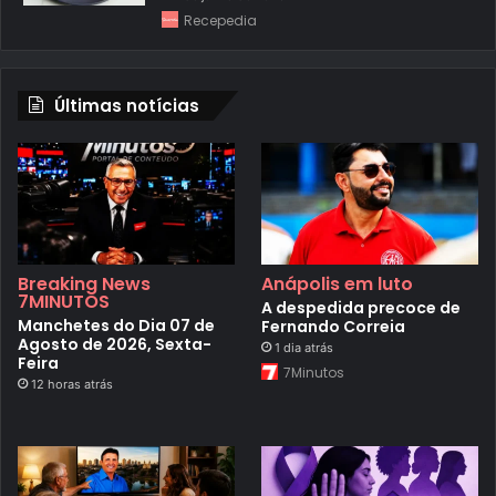
Recepedia
Últimas notícias
Breaking News
Anápolis em luto
7MINUTOS
A despedida precoce de
Manchetes do Dia 07 de
Fernando Correia
Agosto de 2026, Sexta-
1 dia atrás
Feira
7Minutos
12 horas atrás