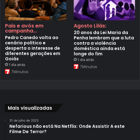
Pais e avós em
Agosto Lilás:
campanha...
20 anos da Lei Maria da
Pedro Canedo volta ao
Penha lembram que a luta
cenário político e
contra a violência
desperta o interesse de
doméstica ainda está
diferentes gerações em
longe do fim
Goiás
1 dia atrás
1 dia atrás
7Minutos
7Minutos
Mais visualizadas
31 de julho de 2023
Nefarious não está Na Netflix: Onde Assistir A este
Filme De Terror?