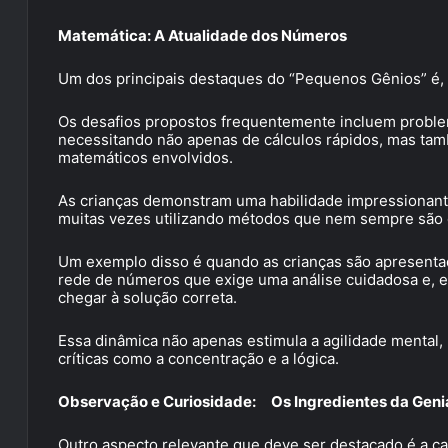
Matemática: A Atualidade dos Números
Um dos principais destaques do “Pequenos Gênios” é, 
Os desafios propostos frequentemente incluem proble
necessitando não apenas de cálculos rápidos, mas t
matemáticos envolvidos.
As crianças demonstram uma habilidade impressionante p
muitas vezes utilizando métodos que nem sempre são e
Um exemplo disso é quando as crianças são apresenta
rede de números que exige uma análise cuidadosa e, 
chegar à solução correta.
Essa dinâmica não apenas estimula a agilidade menta
críticas como a concentração e a lógica.
Observação e Curiosidade: Os Ingredientes da Geni
Outro aspecto relevante que deve ser destacado é a 