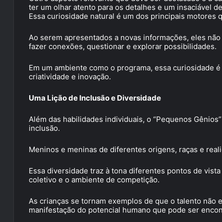
ter um olhar atento para os detalhes e um insaciável d
Essa curiosidade natural é um dos principais motores 
Ao serem apresentados a novas informações, eles n
fazer conexões, questionar e explorar possibilidades.
Em um ambiente como o programa, essa curiosidade é 
criatividade e inovação.
Uma Lição de Inclusão e Diversidade
Além das habilidades individuais, o “Pequenos Gênios
inclusão.
Meninos e meninas de diferentes origens, raças e real
Essa diversidade traz à tona diferentes pontos de vis
coletivo e o ambiente de competição.
As crianças se tornam exemplos de que o talento não e
manifestação do potencial humano que pode ser encon