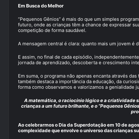
Em Busca do Melhor
“Pequenos Gênios” é mais do que um simples programa
futuro, onde as crianças têm a chance de expressar su
competição de forma saudável.
A mensagem central é clara: quanto mais um jovem é de
E assim, no final de cada episódio, independenteme
jornada de aprendizado, descoberta e crescimento inte
Em suma, o programa não apenas encanta através das f
também destaca a importância da educação, da curiosid
forma como observamos e valorizamos a genialidade ju
A matemática, o raciocínio lógico e a criatividade
crianças a um futuro brilhante, e o “Pequenos Gêni
pro
Ao celebrarmos o Dia da Superdotação em 10 de agosto
complexidade que envolve o universo das crianças s