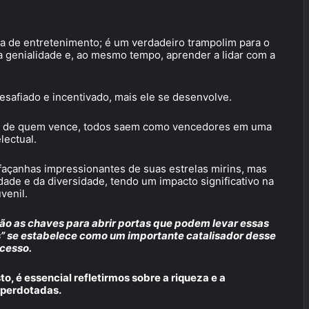
 de entretenimento; é um verdadeiro trampolim para o
a genialidade e, ao mesmo tempo, aprender a lidar com a
safiado e incentivado, mais ele se desenvolve.
nte de quem vence, todos saem como vencedores em uma
lectual.
açanhas impressionantes de suas estrelas mirins, mas
ade e da diversidade, tendo um impacto significativo na
venil.
 são as chaves para abrir portas que podem levar essas
os” se estabelece como um importante catalisador desse
cesso.
, é essencial refletirmos sobre a riqueza e a
uperdotadas.