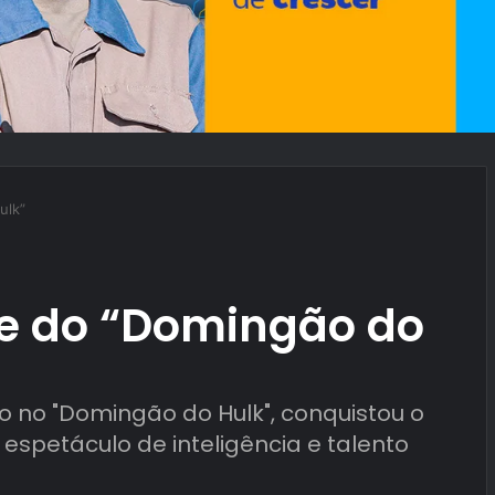
ulk”
te do “Domingão do
o no "Domingão do Hulk", conquistou o
espetáculo de inteligência e talento