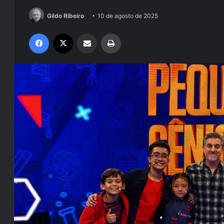
Gildo Ribeiro
10 de agosto de 2025
Facebook
X
Compartilhar via e-mail
Imprimir