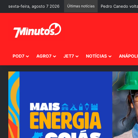
sexta-feira, agosto 7 2026
Últimas notícias
Pedro Canedo volta
POD7
AGRO7
JET7
NOTÍCIAS
ANÁPOL