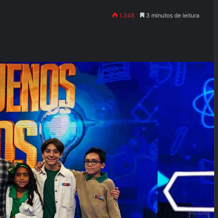
1.348
3 minutos de leitura