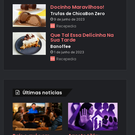
Docinho Maravilhoso!
Trufas de ChicaBon Zero
9 de junho de 2023
Recepedia
Que Tal Essa Delícinha Na
Sua Tarde
Banoffee
1 de junho de 2023
Recepedia
Últimas notícias