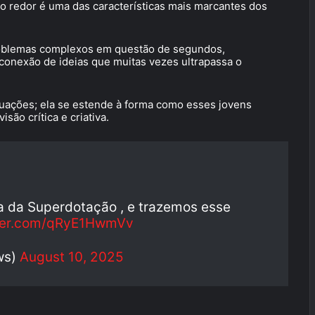
 redor é uma das características mais marcantes dos
problemas complexos em questão de segundos,
conexão de ideias que muitas vezes ultrapassa o
quações; ela se estende à forma como esses jovens
ão crítica e criativa.
 da Superdotação , e trazemos esse
tter.com/qRyE1HwmVv
ws)
August 10, 2025