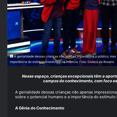
A genialidade dessas crianças não apenas impressiona o público, mas
importância do estímulo intelectual na infância. Foto: Globo/Léo Rosario
Nesse espaço, crianças excepcionais têm a oport
campos do conhecimento, com foco esp
A genialidade dessas crianças não apenas impressiona
sobre o potencial humano e a importância do estímulo in
A Gênia do Conhecimento