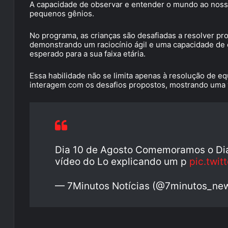
A capacidade de observar e entender o mundo ao nosso
pequenos gênios.
No programa, as crianças são desafiadas a resolver 
demonstrando um raciocínio ágil e uma capacidade de 
esperado para a sua faixa etária.
Essa habilidade não se limita apenas à resolução de e
interagem com os desafios propostos, mostrando uma vis
Dia 10 de Agosto Comemoramos o Dia
vídeo do Lo explicando um p
pic.twi
— 7Minutos Notícias (@7minutos_ne