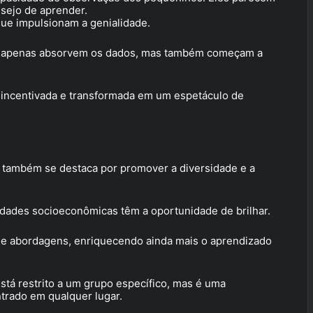
esejo de aprender.
que impulsionam a genialidade.
ão apenas absorvem os dados, mas também começam a
incentivada e transformada em um espetáculo de
” também se destaca por promover a diversidade e a
idades socioeconômicas têm a oportunidade de brilhar.
ta e abordagens, enriquecendo ainda mais o aprendizado
stá restrito a um grupo específico, mas é uma
trado em qualquer lugar.