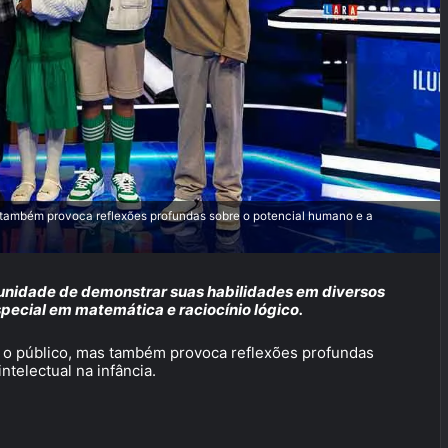
 também provoca reflexões profundas sobre o potencial humano e a
unidade de demonstrar suas habilidades em diversos
ecial em matemática e raciocínio lógico.
 o público, mas também provoca reflexões profundas
telectual na infância.