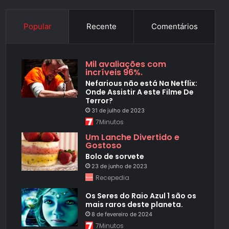
Popular
Recente
Comentários
Mil avaliações com
incríveis 96%.
Nefarious não está Na Netflix:
Onde Assistir A este Filme De
Terror?
31 de julho de 2023
7Minutos
Um Lanche Divertido e
Gostoso
Bolo de sorvete
23 de junho de 2023
Recepedia
Os Seres do Raio Azul 1 são os
mais raros deste planeta.
8 de fevereiro de 2024
7Minutos