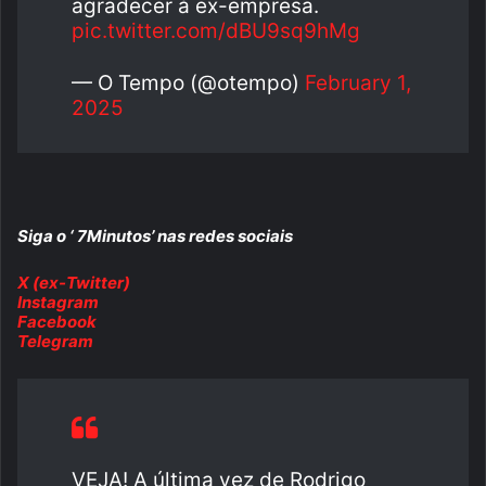
agradecer à ex-empresa.
pic.twitter.com/dBU9sq9hMg
— O Tempo (@otempo)
February 1,
2025
Siga o ‘ 7Minutos’ nas redes sociais
X (ex-Twitter)
Instagram
Facebook
Telegram
VEJA! A última vez de Rodrigo