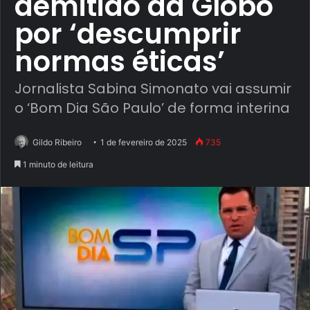
demitido da Globo
por ‘descumprir
normas éticas’
Jornalista Sabina Simonato vai assumir
o ‘Bom Dia São Paulo’ de forma interina
Gildo Ribeiro
1 de fevereiro de 2025
735
1 minuto de leitura