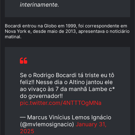
interinamente.
Bocardi entrou na Globo em 1999, foi correspondente em
Nova York e, desde maio de 2013, apresentava o noticiário
matinal.
Se o Rodrigo Bocardi tá triste eu tô
feliz!! Nesse dia o Altino jantou ele
ao vivaço às 7 da manhã Lambe c*
do governador!!
pic.twitter.com/4NTTTOgMNa
— Marcus Vinícius Lemos Ignácio
(@mvlemosignacio)
January 31,
2025