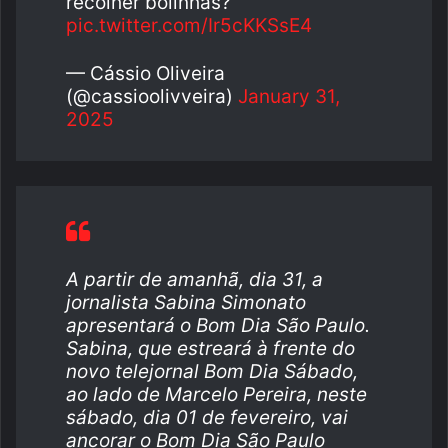
recolher bolinhas?
pic.twitter.com/Ir5cKKSsE4
— Cássio Oliveira
(@cassioolivveira)
January 31,
2025
A partir de amanhã, dia 31, a
jornalista Sabina Simonato
apresentará o Bom Dia São Paulo.
Sabina, que estreará à frente do
novo telejornal Bom Dia Sábado,
ao lado de Marcelo Pereira, neste
sábado, dia 01 de fevereiro, vai
ancorar o Bom Dia São Paulo