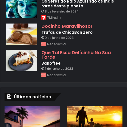
Os Seres do Raio Azul 1 são os mais
raros deste planeta.
8 de fevereiro de 2024
7Minutos
Docinho Maravilhoso!
Trufas de ChicaBon Zero
9 de junho de 2023
Recepedia
Que Tal Essa Delícinha Na Sua
Tarde
Banoffee
1 de junho de 2023
Recepedia
Últimas notícias