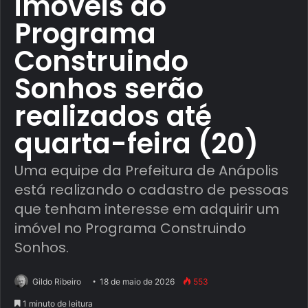
imóveis do
Programa
Construindo
Sonhos serão
realizados até
quarta-feira (20)
Uma equipe da Prefeitura de Anápolis
está realizando o cadastro de pessoas
que tenham interesse em adquirir um
imóvel no Programa Construindo
Sonhos.
Gildo Ribeiro
18 de maio de 2026
553
1 minuto de leitura