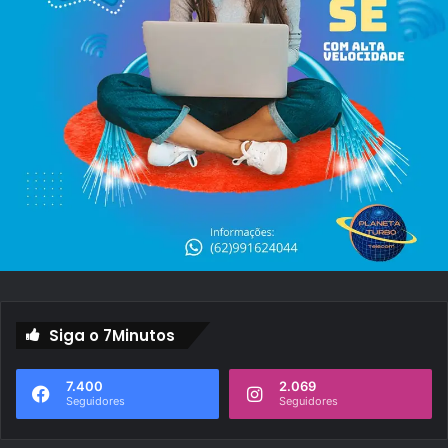
Siga o 7Minutos
7.400
2.069
Seguidores
Seguidores