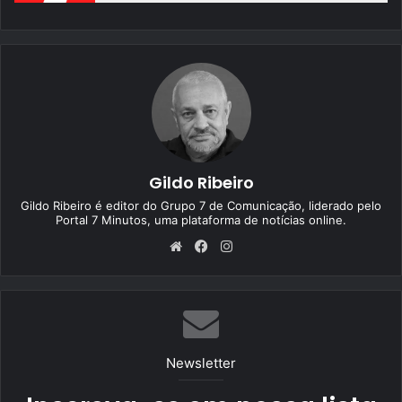
Gildo Ribeiro
Gildo Ribeiro é editor do Grupo 7 de Comunicação, liderado pelo
Portal 7 Minutos, uma plataforma de notícias online.
We
Fa
Ins
bsi
ce
tag
te
bo
ra
ok
m
Newsletter