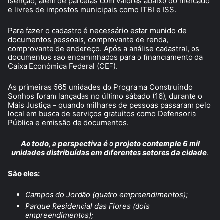
isenção, além de parcelas com valores abaixo do mercado
e livres de impostos municipais como ITBI e ISS.
Para fazer o cadastro é necessário estar munido de
documentos pessoais, comprovante de renda,
comprovante de endereço. Após a análise cadastral, os
documentos são encaminhados para o financiamento da
Caixa Econômica Federal (CEF).
As primeiras 565 unidades do Programa Construindo
Sonhos foram lançadas no último sábado (16), durante o
Mais Justiça – quando milhares de pessoas passaram pelo
local em busca de serviços gratuitos como Defensoria
Pública e emissão de documentos.
Ao todo, a perspectiva é o projeto contemple 6 mil
unidades distribuídas em diferentes setores da cidade
.
São eles:
Campos do Jordão (quatro empreendimentos);
Parque Residencial das Flores (dois
empreendimentos);