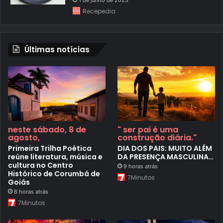
Recepedia
Últimas notícias
neste sábado, 8 de
" ser pai é uma
agosto,
construção diária."
Primeira Trilha Poética
DIA DOS PAIS: MUITO ALÉM
reúne literatura, música e
DA PRESENÇA MASCULINA…
cultura no Centro
9 horas atrás
Histórico de Corumbá de
7Minutos
Goiás
8 horas atrás
7Minutos