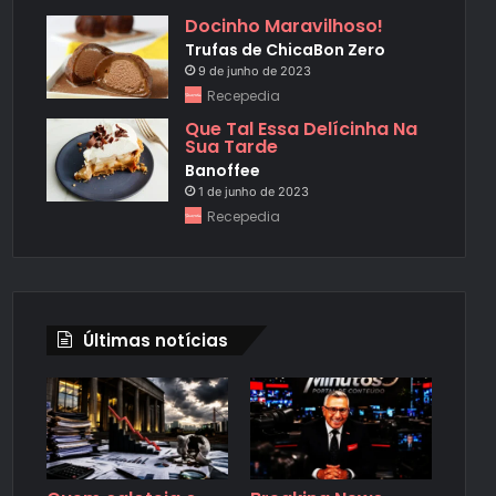
Docinho Maravilhoso!
Trufas de ChicaBon Zero
9 de junho de 2023
Recepedia
Que Tal Essa Delícinha Na
Sua Tarde
Banoffee
1 de junho de 2023
Recepedia
Últimas notícias