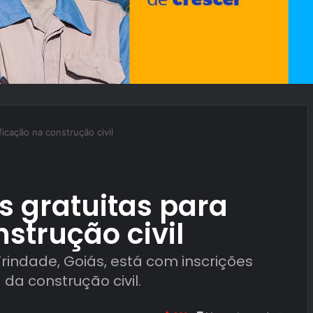
ficação na construção civil
s gratuitas para
strução civil
Trindade, Goiás, está com inscrições
da construção civil.