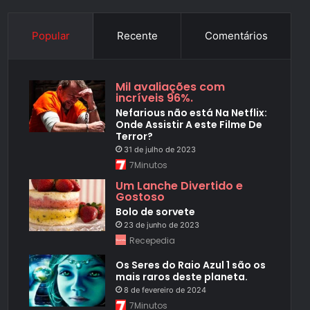
Popular
Recente
Comentários
Mil avaliações com
incríveis 96%.
Nefarious não está Na Netflix:
Onde Assistir A este Filme De
Terror?
31 de julho de 2023
7Minutos
Um Lanche Divertido e
Gostoso
Bolo de sorvete
23 de junho de 2023
Recepedia
Os Seres do Raio Azul 1 são os
mais raros deste planeta.
8 de fevereiro de 2024
7Minutos