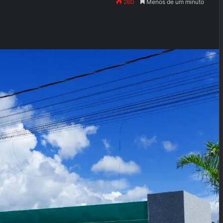
260
Menos de um minuto