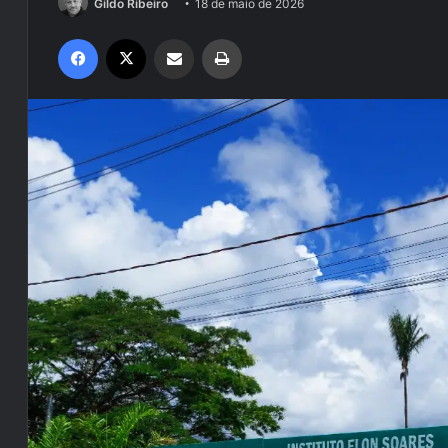
Gildo Ribeiro
18 de maio de 2026
Facebook
X
Compartilhar via e-mail
Imprimir