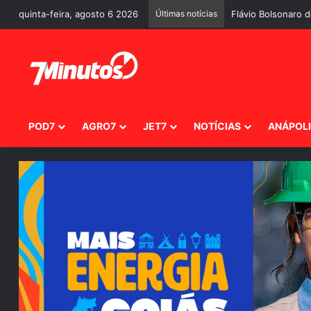
quinta-feira, agosto 6 2026
Últimas notícias
Quem responde per
POD7
AGRO7
JET7
NOTÍCIAS
ANÁPOL