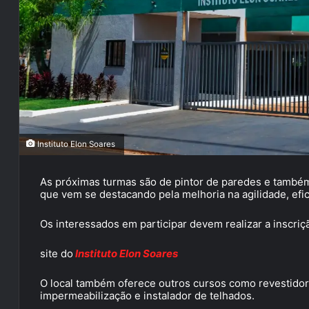
Instituto Elon Soares
As próximas turmas são de pintor de paredes e também
que vem se destacando pela melhoria na agilidade, efic
Os interessados em participar devem realizar a inscriç
site do
Instituto Elon Soares
O local também oferece outros cursos como revestidor d
impermeabilização e instalador de telhados.