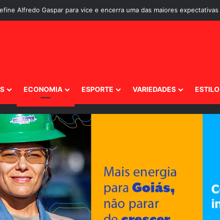
ante os brasileiros?
IS
ECONOMIA
ESPORTE
VARIEDADES
ESTILO