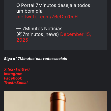
O Portal 7Minutos deseja a todos
um bom dia
pic.twitter.com/76cDh70cEI
— 7Minutos Notícias
(@7minutos_news)
December 15,
2025
Siga o ‘ 7Minutos’ nas redes sociais
X (ex-Twitter)
Instagram
Facebook
Trusth Social