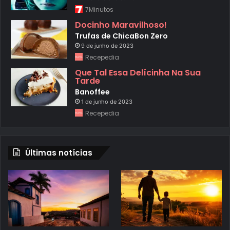
7Minutos
Docinho Maravilhoso!
Trufas de ChicaBon Zero
9 de junho de 2023
Recepedia
Que Tal Essa Delícinha Na Sua
Tarde
Banoffee
1 de junho de 2023
Recepedia
Últimas notícias