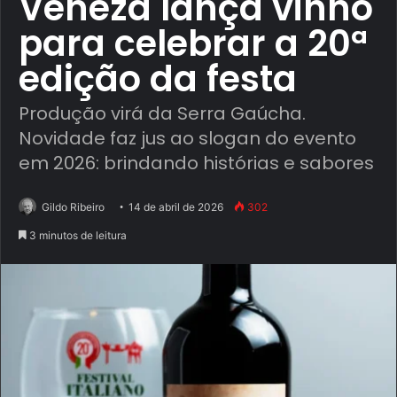
Veneza lança vinho
para celebrar a 20ª
edição da festa
Produção virá da Serra Gaúcha.
Novidade faz jus ao slogan do evento
em 2026: brindando histórias e sabores
Gildo Ribeiro
14 de abril de 2026
302
3 minutos de leitura