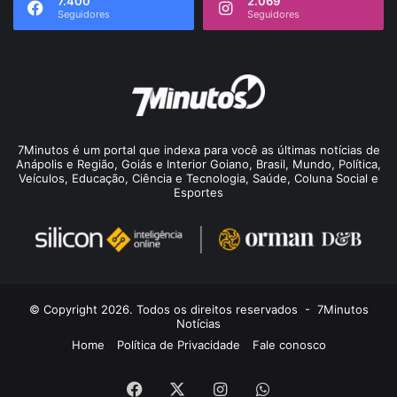
7.400
2.069
Seguidores
Seguidores
7Minutos é um portal que indexa para você as últimas notícias de
Anápolis e Região, Goiás e Interior Goiano, Brasil, Mundo, Política,
Veículos, Educação, Ciência e Tecnologia, Saúde, Coluna Social e
Esportes
© Copyright 2026. Todos os direitos reservados -
7Minutos
Notícias
Home
Política de Privacidade
Fale conosco
Facebook
X
Instagram
WhatsApp