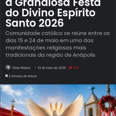
a Grandiosa Festa
do Divino Espírito
Santo 2026
Comunidade católica se reúne entre os
dias 15 e 24 de maio em uma das
manifestações religiosas mais
tradicionais da região de Anápolis
Gildo Ribeiro
16 de maio de 2026
378
2 minutos de leitura