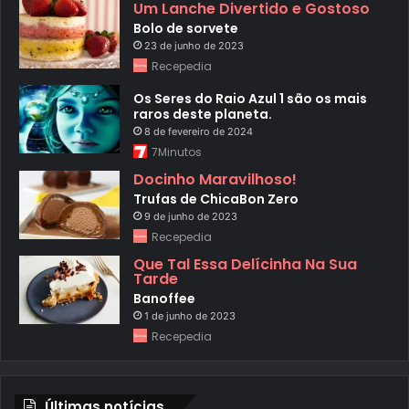
Um Lanche Divertido e Gostoso
Bolo de sorvete
23 de junho de 2023
Recepedia
Os Seres do Raio Azul 1 são os mais
raros deste planeta.
8 de fevereiro de 2024
7Minutos
Docinho Maravilhoso!
Trufas de ChicaBon Zero
9 de junho de 2023
Recepedia
Que Tal Essa Delícinha Na Sua
Tarde
Banoffee
1 de junho de 2023
Recepedia
Últimas notícias