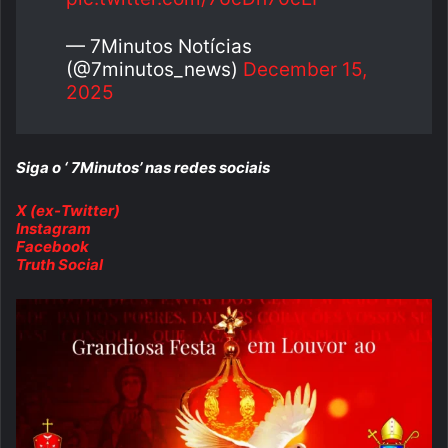
— 7Minutos Notícias
(@7minutos_news)
December 15,
2025
Siga o ‘ 7Minutos’ nas redes sociais
X (ex-Twitter)
Instagram
Facebook
Truth Social