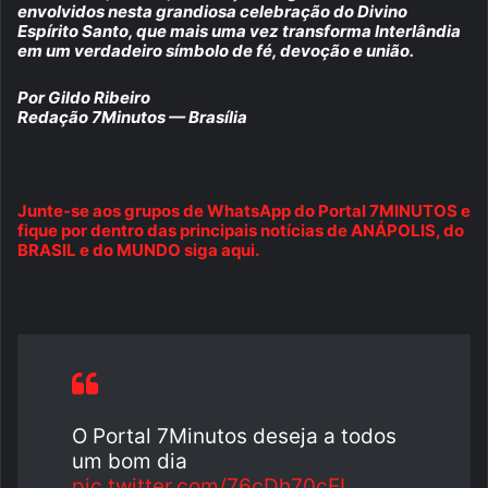
envolvidos nesta grandiosa celebração do Divino
Espírito Santo, que mais uma vez transforma Interlândia
em um verdadeiro símbolo de fé, devoção e união.
Por Gildo Ribeiro
Redação 7Minutos — Brasília
Junte-se aos grupos de WhatsApp do Portal 7MINUTOS e
fique por dentro das principais notícias de ANÁPOLIS, do
BRASIL e do MUNDO siga aqui.
O Portal 7Minutos deseja a todos
um bom dia
pic.twitter.com/76cDh70cEI