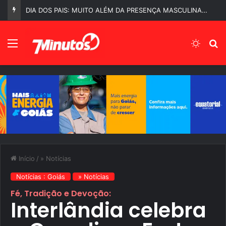
DIA DOS PAIS: MUITO ALÉM DA PRESENÇA MASCULINA…
Menu
Switch
P
Início
/
» Notícias
Notícias : Goiás
» Notícias
Fé, Tradição e Devoção:
Interlândia celebra