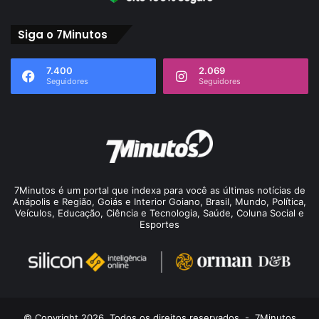
Siga o 7Minutos
7.400
2.069
Seguidores
Seguidores
7Minutos é um portal que indexa para você as últimas notícias de
Anápolis e Região, Goiás e Interior Goiano, Brasil, Mundo, Política,
Veículos, Educação, Ciência e Tecnologia, Saúde, Coluna Social e
Esportes
© Copyright 2026. Todos os direitos reservados -
7Minutos