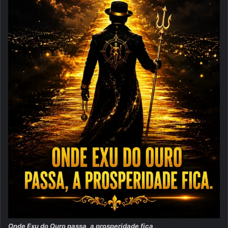
Onde Exu do Ouro passa, a prosperidade fica