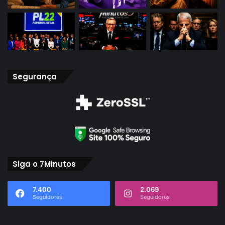
Segurança
Siga o 7Minutos
7.400
2.069
Seguidores
Seguidores