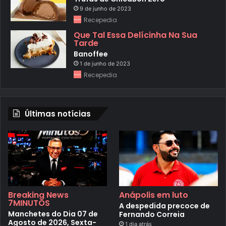
9 de junho de 2023
Recepedia
Que Tal Essa Delícinha Na Sua
Tarde
Banoffee
1 de junho de 2023
Recepedia
Últimas notícias
Breaking News
Anápolis em luto
7MINUTOS
A despedida precoce de
Manchetes do Dia 07 de
Fernando Correia
Agosto de 2026, Sexta-
1 dia atrás