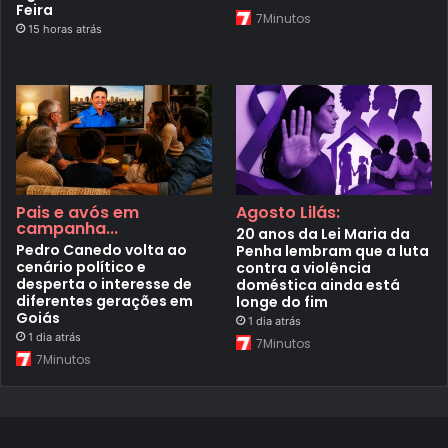
Feira
7Minutos
15 horas atrás
Pais e avós em
Agosto Lilás:
campanha...
20 anos da Lei Maria da
Pedro Canedo volta ao
Penha lembram que a luta
cenário político e
contra a violência
desperta o interesse de
doméstica ainda está
diferentes gerações em
longe do fim
Goiás
1 dia atrás
1 dia atrás
7Minutos
7Minutos