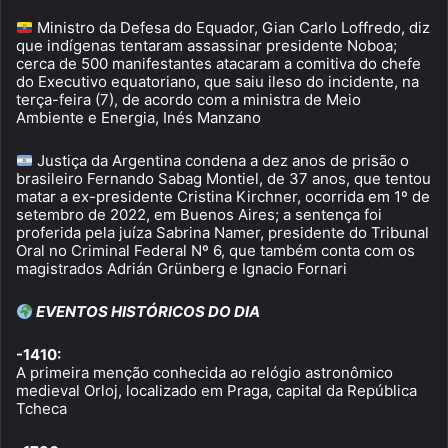
Ministro da Defesa do Equador, Gian Carlo Loffredo, diz
que indígenas tentaram assassinar presidente Noboa;
cerca de 500 manifestantes atacaram a comitiva do chefe
do Executivo equatoriano, que saiu ileso do incidente, na
terça-feira (7), de acordo com a ministra de Meio
Ambiente e Energia, Inés Manzano
Justiça da Argentina condena a dez anos de prisão o
brasileiro Fernando Sabag Montiel, de 37 anos, que tentou
matar a ex-presidente Cristina Kirchner, ocorrida em 1º de
setembro de 2022, em Buenos Aires; a sentença foi
proferida pela juíza Sabrina Namer, presidente do Tribunal
Oral no Criminal Federal Nº 6, que também conta com os
magistrados Adrián Grünberg e Ignacio Fornari
EVENTOS HISTÓRICOS DO DIA
-1410:
A primeira menção conhecida ao relógio astronômico
medieval Orloj, localizado em Praga, capital da República
Tcheca