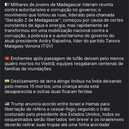
Milhares de jovens de Madagascar lideram revolta
contra autoritarismo e corrupção no governo; o
movimento que tomou as ruas, liderado pela chamada
“Geração Z de Madagascar”, começou por causa de cortes
constantes de água e energia, mas rapidamente se
transformou em uma mobilização nacional contra a
corrupção, a pobreza e o autoritarismo do governo do
atual presidente Andry Rajoelina, líder do partido Tanora
Malagasy Vonona (TGV)
Enchentes após passagem de tufão deixam pelo menos
quatro mortos no Vietnã; equipes resgataram centenas de
famílias de inundações
Deslizamento de terra atinge ônibus na Índia deixando
pelo menos 15 mortos; uma criança ainda está
desaparecida e outras duas ficaram feridas
Trump anuncia acordo entre Israel e Hamas para
libertação de reféns e cessar-fogo; segundo o trato
costurado pelo presidente dos Estados Unidos, todos os
sequestrados serão libertados ‘em breve’ e os israelenses
deverão retirar suas tropas até uma ‘linha acordada’