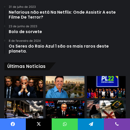
31 de julho de 2023
Nefarious não está Na Netflix: Onde Assistir A este
Filme De Terror?
23 de junho de 2023
Bolo de sorvete
8 de fevereiro de 2024
Os Seres do Raio Azul 1 são os mais raros deste
planeta.
Últimas Notícias