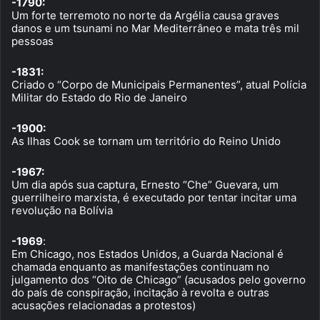
-1790:
Um forte terremoto no norte da Argélia causa graves
danos e um tsunami no Mar Mediterrâneo e mata três mil
pessoas
-1831:
Criado o “Corpo de Municipais Permanentes”, atual Polícia
Militar do Estado do Rio de Janeiro
-1900:
As Ilhas Cook se tornam um território do Reino Unido
-1967:
Um dia após sua captura, Ernesto “Che” Guevara, um
guerrilheiro marxista, é executado por tentar incitar uma
revolução na Bolívia
-1969
:
Em Chicago, nos Estados Unidos, a Guarda Nacional é
chamada enquanto as manifestações continuam no
julgamento dos “Oito de Chicago” (acusados pelo governo
do país de conspiração, incitação à revolta e outras
acusações relacionadas a protestos)