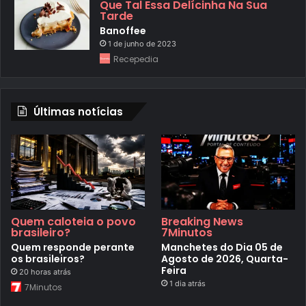
Que Tal Essa Delícinha Na Sua
Tarde
Banoffee
1 de junho de 2023
Recepedia
Últimas notícias
Quem caloteia o povo
Breaking News
brasileiro?
7Minutos
Quem responde perante
Manchetes do Dia 05 de
os brasileiros?
Agosto de 2026, Quarta-
Feira
20 horas atrás
1 dia atrás
7Minutos