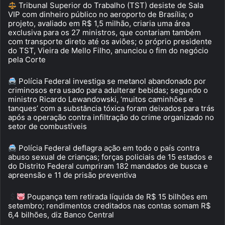
Tribunal Superior do Trabalho (TST) desiste de Sala
VIP com dinheiro público no aeroporto de Brasília; o
projeto, avaliado em R$ 1,5 milhão, criaria uma área
exclusiva para os 27 ministros, que contariam também
com transporte direto até os aviões; o próprio presidente
do TST, Vieira de Mello Filho, anunciou o fim do negócio
pela Corte
Polícia Federal investiga se metanol abandonado por
criminosos era usado para adulterar bebidas; segundo o
ministro Ricardo Lewandowski, ‘muitos caminhões e
tanques’ com a substância tóxica foram deixados para trás
após a operação contra infiltração do crime organizado no
setor de combustíveis
Polícia Federal deflagra ação em todo o país contra
abuso sexual de crianças; forças policiais de 15 estados e
do Distrito Federal cumpriram 182 mandados de busca e
apreensão e 11 de prisão preventiva
Poupança tem retirada líquida de R$ 15 bilhões em
setembro; rendimentos creditados nas contas somam R$
6,4 bilhões, diz Banco Central