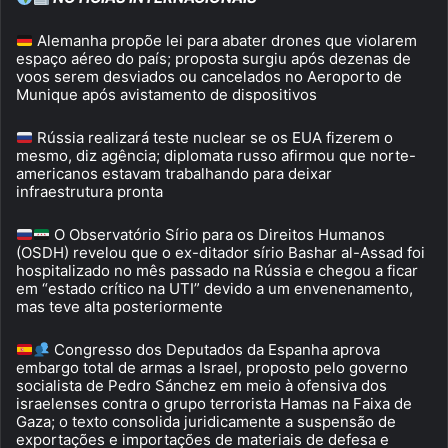
Alemanha propõe lei para abater drones que violarem
espaço aéreo do país; proposta surgiu após dezenas de
voos serem desviados ou cancelados no Aeroporto de
Munique após avistamento de dispositivos
Rússia realizará teste nuclear se os EUA fizerem o
mesmo, diz agência; diplomata russo afirmou que norte-
americanos estavam trabalhando para deixar
infraestrutura pronta
O Observatório Sírio para os Direitos Humanos
(OSDH) revelou que o ex-ditador sírio Bashar al-Assad foi
hospitalizado no mês passado na Rússia e chegou a ficar
em “estado crítico na UTI” devido a um envenenamento,
mas teve alta posteriormente
Congresso dos Deputados da Espanha aprova
embargo total de armas a Israel, proposto pelo governo
socialista de Pedro Sánchez em meio à ofensiva dos
israelenses contra o grupo terrorista Hamas na Faixa de
Gaza; o texto consolida juridicamente a suspensão de
exportações e importações de materiais de defesa e