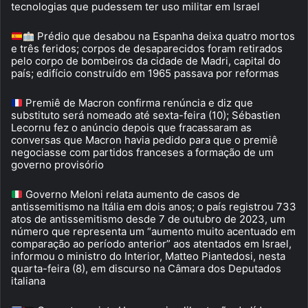
tecnologias que pudessem ter uso militar em Israel
Prédio que desabou na Espanha deixa quatro mortos
e três feridos; corpos de desaparecidos foram retirados
pelo corpo de bombeiros da cidade de Madri, capital do
país; edifício construído em 1965 passava por reformas
Premiê de Macron confirma renúncia e diz que
substituto será nomeado até sexta-feira (10); Sébastien
Lecornu fez o anúncio depois que fracassaram as
conversas que Macron havia pedido para que o premiê
negociasse com partidos franceses a formação de um
governo provisório
Governo Meloni relata aumento de casos de
antissemitismo na Itália em dois anos; o país registrou 733
atos de antissemitismo desde 7 de outubro de 2023, um
número que representa um “aumento muito acentuado em
comparação ao período anterior” aos atentados em Israel,
informou o ministro do Interior, Matteo Piantedosi, nesta
quarta-feira (8), em discurso na Câmara dos Deputados
italiana