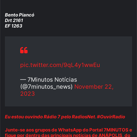
Bento Piancó
Drt 2161
EF 1263
pic.twitter.com/9qL4y1wwEu
— 7Minutos Notícias
(@7minutos_news)
November 22,
2023
Eu estou ouvindo Rádio 7 pelo RadiosNet. #OuvirRadio
Junte-se aos grupos de WhatsApp do Portal 7MINUTOS e
fique por dentro das principais notícias de ANÁPOLIS, do