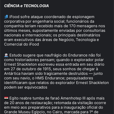
CIÊNCIA e TECNOLOGIA
iFood sofre ataque coordenado de espionagem
corporativa por engenharia social; funcionários da
companhia teriam recebido mais de 170 mensagens nos
últimos meses, supostamente enviadas por consultorias
nacionais e internacionais; os principais destinatários
eram executivos das áreas de Negócio, Tecnologia e
Comercial do iFood
Estudo sugere que naufrágio do Endurance não foi
como historiadores pensam; quando o explorador polar
Ernest Shackleton escreveu essa entrada em seu diário
em 27 de outubro de 1915, seus sonhos de chegar à
Antártica haviam sido tragicamente destruídos — junto
com seu navio, o HMS Endurance; pesquisadores
identificaram que relatos do explorador Ernest Shackleton
podem ser equivocados
Egito reabre tumba de faraó Amenhotep III após mais
de 20 anos de restauração; retomada da visitação ocorre
em meio aos preparativos para a inauguração oficial do
Grande Museu Egípcio, no Cairo, marcada para 1º de