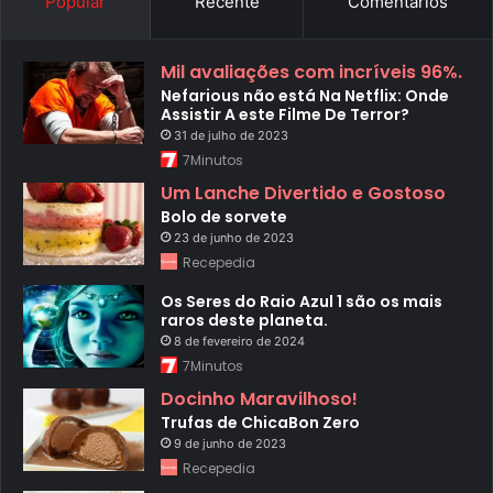
Popular
Recente
Comentários
Mil avaliações com incríveis 96%.
Nefarious não está Na Netflix: Onde
Assistir A este Filme De Terror?
31 de julho de 2023
7Minutos
Um Lanche Divertido e Gostoso
Bolo de sorvete
23 de junho de 2023
Recepedia
Os Seres do Raio Azul 1 são os mais
raros deste planeta.
8 de fevereiro de 2024
7Minutos
Docinho Maravilhoso!
Trufas de ChicaBon Zero
9 de junho de 2023
Recepedia