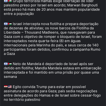
Grupo terrorista Hamas exige libertação de líder
palestino preso por Israel em acordo; Marwan Barghouti
está preso há mais de 20 anos mas mantém popularidade
entre a população
Israel intercepta nova flotilha e prepara deportação
de dezenas de ativistas; os nove barcos da Flotilha da
Liberdade – Thousand Madleens, que navegavam para
Gaza com o objetivo de romper o bloqueio de Israel, foram
interceptados nesta quarta-feira (8) em águas
internacionais pela Marinha do país, e seus cerca de 140
participantes foram detidos, confirmou a campanha Rumo
a Gaza
Neto de Mandela é deportado de Israel após ser
detido em flotilha; Mandla Mandela estava em embarcação
interceptada e foi mantido em uma prisão por quase uma
semana
Egito convida Trump para estar em possível
assinatura de acordo para Gaza; país sedia negociações
entre delegações do Hamas e de Israel sobre cessar-fogo
no território palestino