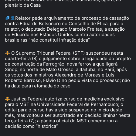
plenário da Casa
Relator pede arquivamento de processo de cassação
contra Eduardo Bolsonaro no Conselho de Ética; para o
relator, o deputado Delegado Marcelo Freitas, a atuação
de Eduardo nos Estados Unidos contra autoridades
brasileiras “não constitui infração ética”
O Supremo Tribunal Federal (STF) suspendeu nesta
quarta-feira (8) o julgamento sobre a legalidade do projeto
de construção da Ferrogrão, nova ferrovia que ligará
Sinop, no norte de Mato Grosso, a Itaituba, no Pará; após
os votos dos ministros Alexandre de Moraes e Luís
Roberto Barroso, Flávio Dino pediu vista do processo; não
há data para retomada do caso
Justiça Federal autoriza curso de medicina exclusivo
para o MST na Universidade Federal de Pernambuco; o
edital para o curso havia sido suspenso no início deste
mês, mas voltou a ser autorizado em decisão liminar nesta
terça-feira (7); a página oficial do MST comemorou a
decisão como “histórica”