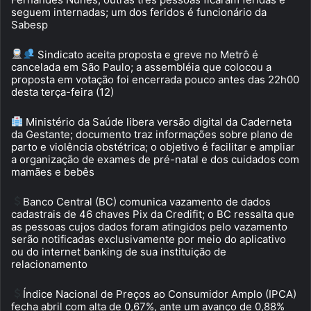
seguem internadas; um dos feridos é funcionário da
Sabesp
Sindicato aceita proposta e greve no Metrô é
cancelada em São Paulo; a assembléia que colocou a
proposta em votação foi encerrada pouco antes das 22h00
desta terça-feira (12)
Ministério da Saúde libera versão digital da Caderneta
da Gestante; documento traz informações sobre plano de
parto e violência obstétrica; o objetivo é facilitar e ampliar
a organização de exames de pré-natal e dos cuidados com
mamães e bebês
Banco Central (BC) comunica vazamento de dados
cadastrais de 46 chaves Pix da Credifit; o BC ressalta que
as pessoas cujos dados foram atingidos pelo vazamento
serão notificadas exclusivamente por meio do aplicativo
ou do internet banking de sua instituição de
relacionamento
Índice Nacional de Preços ao Consumidor Amplo (IPCA)
fecha abril com alta de 0,67%, ante um avanço de 0,88%