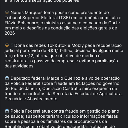
e “afrontou a separação dos poderes”
Nunes Marques toma posse como presidente do
Tribunal Superior Eleitoral (TSE) em cerimônia com Lula e
Flávio Bolsonaro; o ministro assume o comando da Corte
em meio a desafios na condução das eleições gerais de
2026
Dona das redes Tok&Stok e Mobly pede recuperação
judicial por dívida de R$ 1,1 bilhão; decisão divulgada nesta
terça-feira (12) afirma que objetivo de medida é
reestruturar o passivo da empresa e evitar a paralisação
das atividades
Deputado federal Marcelo Queiroz é alvo de operação
da Polícia Federal sobre fraude em licitações no governo
do Rio de Janeiro; Operação Castratio mira esquema de
fraude em contratos da Secretaria Estadual de Agricultura,
Pecuária e Abastecimento
Polícia Federal atua contra fraude em gestão de plano
de saúde; suspeitos teriam circulado informações falsas
sobre a pessoa e os familiares de procuradores da
República com o objetivo de desacreditar a atuação do