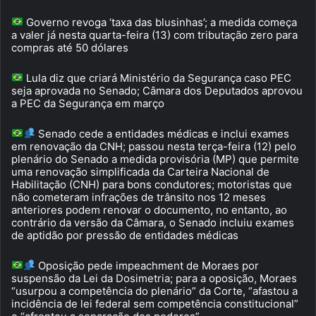
Governo revoga ‘taxa das blusinhas’; a medida começa
a valer já nesta quarta-feira (13) com tributação zero para
compras até 50 dólares
Lula diz que criará Ministério da Segurança caso PEC
seja aprovada no Senado; Câmara dos Deputados aprovou
a PEC da Segurança em março
Senado cede a entidades médicas e inclui exames
em renovação da CNH; passou nesta terça-feira (12) pelo
plenário do Senado a medida provisória (MP) que permite
uma renovação simplificada da Carteira Nacional de
Habilitação (CNH) para bons condutores; motoristas que
não cometeram infrações de trânsito nos 12 meses
anteriores podem renovar o documento, no entanto, ao
contrário da versão da Câmara, o Senado incluiu exames
de aptidão por pressão de entidades médicas
Oposição pede impeachment de Moraes por
suspensão da Lei da Dosimetria; para a oposição, Moraes
“usurpou a competência do plenário” da Corte, “afastou a
incidência de lei federal sem competência constitucional”