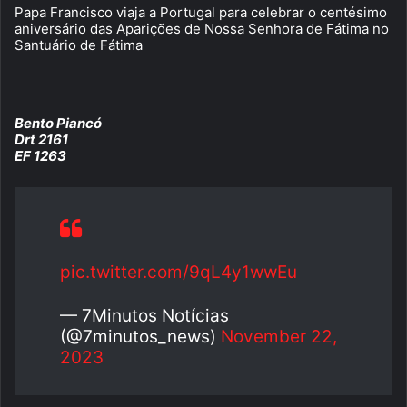
Papa Francisco viaja a Portugal para celebrar o centésimo
aniversário das Aparições de Nossa Senhora de Fátima no
Santuário de Fátima
Bento Piancó
Drt 2161
EF 1263
pic.twitter.com/9qL4y1wwEu
— 7Minutos Notícias
(@7minutos_news)
November 22,
2023