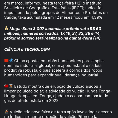
em março, informou nesta terça-feira (12) o Instituto
Brasileiro de Geografia e Estatística (IBGE); índice foi
impulsionado pelos grupos de Alimentos e Produtos de
Saúde; taxa acumulada em 12 meses ficou em 4,39%
Mega-Sena 3.007 acumula e prêmio vai a R$ 60
milhões; números sorteados: 17, 19, 27, 32, 38 e 44;
próximo sorteio será realizado na quinta-feira (14)
CIÊNCIA e TECNOLOGIA
China aposta em robôs humanoides para ampliar
domínio industrial global; com apoio estatal e cadeia
produtiva robusta, o país acelera a corrida dos robôs
humanoides para expandir sua liderança industrial
Estudo mostra que erupção de vulcão ajudou a
limpar poluição do ar; a atividade do vulcão Hunga Tonga-
Hunga Ha’apai, em Tonga, ajudou a acabar com parte do
gás de efeito estufa em 2022
Vulcão cria nova faixa de terra após lava atingir oceano
no Índico; a recente erupção do vulcão Piton de la