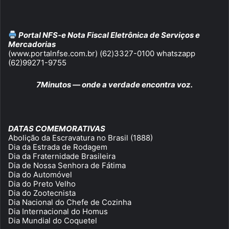
Portal NFS-e Nota Fiscal Eletrônica de Serviços e
Mercadorias
(www.portalnfse.com.br) (62)3327-0100 whatszapp
(62)99271-9755
7Minutos — onde a verdade encontra voz.
DATAS COMEMORATIVAS
Abolição da Escravatura no Brasil (1888)
Dia da Estrada de Rodagem
Dia da Fraternidade Brasileira
Dia de Nossa Senhora de Fátima
Dia do Automóvel
Dia do Preto Velho
Dia do Zootecnista
Dia Nacional do Chefe de Cozinha
Dia Internacional do Homus
Dia Mundial do Coquetel