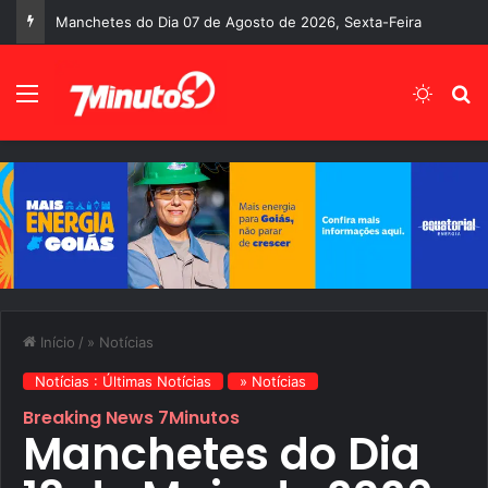
A despedida precoce de Fernando Correia
Menu
Switch
P
Início
/
» Notícias
Notícias : Últimas Notícias
» Notícias
Breaking News 7Minutos
Manchetes do Dia