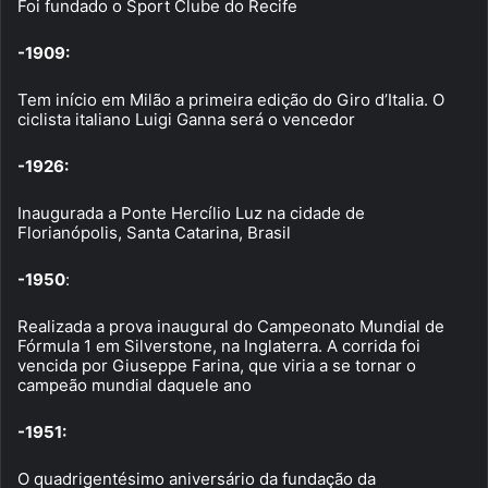
Foi fundado o Sport Clube do Recife
-1909:
Tem início em Milão a primeira edição do Giro d’Italia. O
ciclista italiano Luigi Ganna será o vencedor
-1926:
Inaugurada a Ponte Hercílio Luz na cidade de
Florianópolis, Santa Catarina, Brasil
-1950
:
Realizada a prova inaugural do Campeonato Mundial de
Fórmula 1 em Silverstone, na Inglaterra. A corrida foi
vencida por Giuseppe Farina, que viria a se tornar o
campeão mundial daquele ano
-1951:
O quadrigentésimo aniversário da fundação da