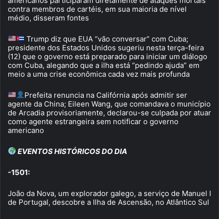
americanos participaram diretamente de ataques mortais
contra membros de cartéis, em sua maioria de nível
médio, disseram fontes
Trump diz que EUA “vão conversar” com Cuba;
presidente dos Estados Unidos sugeriu nesta terça-feira
(12) que o governo está preparado para iniciar um diálogo
com Cuba, alegando que a ilha está “pedindo ajuda” em
meio a uma crise econômica cada vez mais profunda
Prefeita renuncia na Califórnia após admitir ser
agente da China; Eileen Wang, que comandava o município
de Arcadia provisoriamente, declarou-se culpada por atuar
como agente estrangeira sem notificar o governo
americano
EVENTOS HISTÓRICOS DO DIA
-1501:
João da Nova, um explorador galego, a serviço de Manuel I
de Portugal, descobre a Ilha de Ascensão, no Atlântico Sul