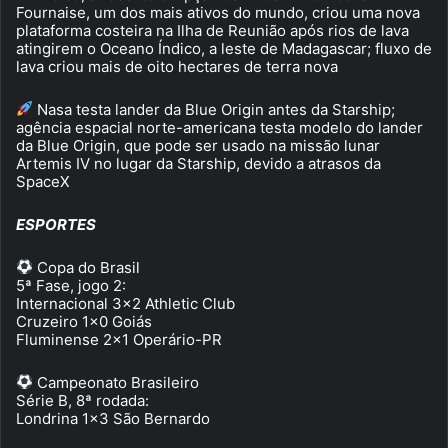
Fournaise, um dos mais ativos do mundo, criou uma nova
plataforma costeira na Ilha de Reunião após rios de lava
atingirem o Oceano Índico, a leste de Madagascar; fluxo de
lava criou mais de oito hectares de terra nova
Nasa testa lander da Blue Origin antes da Starship;
agência espacial norte-americana testa modelo do lander
da Blue Origin, que pode ser usado na missão lunar
Artemis IV no lugar da Starship, devido a atrasos da
SpaceX
ESPORTES
Copa do Brasil
5ª Fase, jogo 2:
Internacional 3×2 Athletic Club
Cruzeiro 1×0 Goiás
Fluminense 2×1 Operário-PR
Campeonato Brasileiro
Série B, 8ª rodada:
Londrina 1×3 São Bernardo