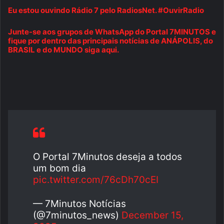
Eu estou ouvindo Rádio 7 pelo RadiosNet. #OuvirRadio
Junte-se aos grupos de WhatsApp do Portal 7MINUTOS e
fique por dentro das principais notícias de ANÁPOLIS, do
BRASIL e do MUNDO siga aqui.
O Portal 7Minutos deseja a todos
um bom dia
pic.twitter.com/76cDh70cEI
— 7Minutos Notícias
(@7minutos_news)
December 15,