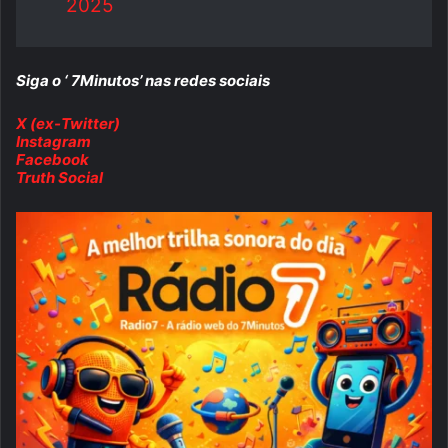
2025
Siga o ‘ 7Minutos’ nas redes sociais
X (ex-Twitter)
Instagram
Facebook
Truth Social