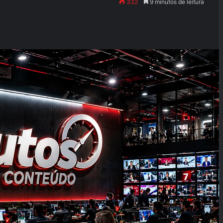
332
9 minutos de leitura