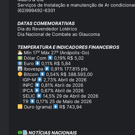
Serviços de Instalação e manutenção de Ar condiciona
(62)999492-6301
DATAS COMEMORATIVAS
Dia do Revendedor Lotérico
Dia Nacional de Combate ao Glaucoma
TEMPERATURA E INDICADORES FINANCEIROS
Mín 17⁰ Máx 27⁰ (Anápolis-Go)
Dólar Com
0,19% R$ 5,02
Euro
0,11% R$ 5,84
Ibovespa
0,91% 177.815 pts
Bitcoin
0,54% R$ 388.593,00
IGP-M
2,73% Abril de 2026
INPC
0,81% Abril de 2026
IPCA
0,67% Abril de 2026
SELIC
14,5% 29 de Abril de 2026
TR
0,17% 25 de Maio de 2026
Ouro (grama)
R$ 743,94
NOTÍCIAS NACIONAIS