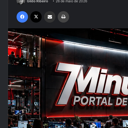
Gildo Ribeiro
26 de maio de 2026
Facebook
X
Compartilhar via e-mail
Imprimir