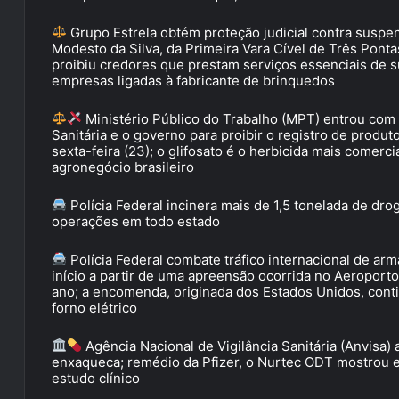
Grupo Estrela obtém proteção judicial contra suspens
Modesto da Silva, da Primeira Vara Cível de Três Ponta
proibiu credores que prestam serviços essenciais de s
empresas ligadas à fabricante de brinquedos
Ministério Público do Trabalho (MPT) entrou com 
Sanitária e o governo para proibir o registro de produt
sexta-feira (23); o glifosato é o herbicida mais comer
agronegócio brasileiro
Polícia Federal incinera mais de 1,5 tonelada de d
operações em todo estado
Polícia Federal combate tráfico internacional de arm
início a partir de uma apreensão ocorrida no Aeropor
ano; a encomenda, originada dos Estados Unidos, conti
forno elétrico
Agência Nacional de Vigilância Sanitária (Anvisa)
enxaqueca; remédio da Pfizer, o Nurtec ODT mostrou ef
estudo clínico