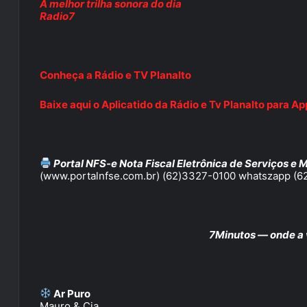
A melhor trilha sonora do dia
Radio7
Conheça a Rádio e TV Planalto
Baixe aqui o Aplicatido da Rádio e Tv Planalto para Ap
Portal NFS-e Nota Fiscal Eletrônica de Serviços e 
(www.portalnfse.com.br) (62)3327-0100 whatszapp (
7Minutos — onde a 
Ar Puro
Mauro & Cia