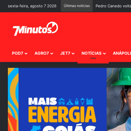
sexta-feira, agosto 7 2026
Últimas notícias
Pedro Canedo volta
POD7
AGRO7
JET7
NOTÍCIAS
ANÁPOL