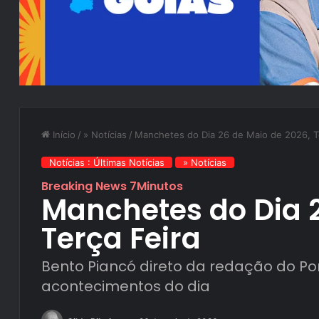
Início
/
» Notícias
/
Manchetes do Dia 26 de Maio de 2026, T
Notícias : Últimas Notícias
» Notícias
Breaking News 7Minutos
Manchetes do Dia 2
Terça Feira
Bento Piancó direto da redação do Po
acontecimentos do dia