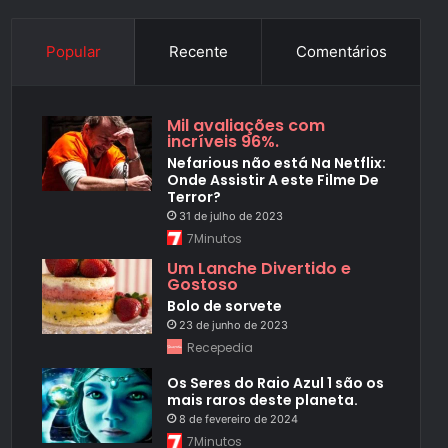
Popular
Recente
Comentários
Mil avaliações com
incríveis 96%.
Nefarious não está Na Netflix:
Onde Assistir A este Filme De
Terror?
31 de julho de 2023
7Minutos
Um Lanche Divertido e
Gostoso
Bolo de sorvete
23 de junho de 2023
Recepedia
Os Seres do Raio Azul 1 são os
mais raros deste planeta.
8 de fevereiro de 2024
7Minutos