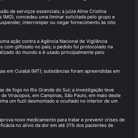
ão de serviços essenciais; a juíza Aline Cristina
s (MG), concedeu uma liminar solicitada pelo grupo e
uspender, interromper ou negar fornecimento às oito
uma ação contra a Agência Nacional de Vigilância
os com glifosato no país; o pedido foi protocolado na
cializado do mundo e é usado principalmente pelo
rogas em Cuiabá (MT); substâncias foram apreendidas em
as de fogo no Rio Grande do Sul; a investigação teve
to de Viracopos, em Campinas, São Paulo, em maio deste
nha um fuzil desmontado e ocultado no interior de um
 aprova novo medicamento para tratar e prevenir crises de
icácia no alívio da dor em até 21% dos pacientes de