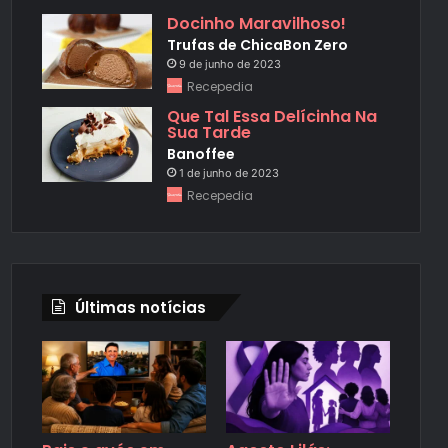
Docinho Maravilhoso!
Trufas de ChicaBon Zero
9 de junho de 2023
Recepedia
Que Tal Essa Delícinha Na
Sua Tarde
Banoffee
1 de junho de 2023
Recepedia
Últimas notícias