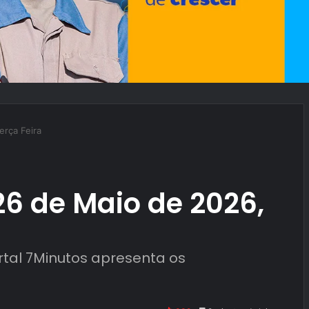
erça Feira
6 de Maio de 2026,
rtal 7Minutos apresenta os